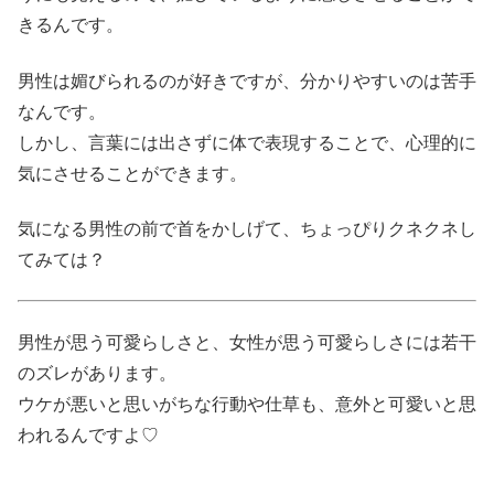
きるんです。
男性は媚びられるのが好きですが、分かりやすいのは苦手
なんです。
しかし、言葉には出さずに体で表現することで、心理的に
気にさせることができます。
気になる男性の前で首をかしげて、ちょっぴりクネクネし
てみては？
男性が思う可愛らしさと、女性が思う可愛らしさには若干
のズレがあります。
ウケが悪いと思いがちな行動や仕草も、意外と可愛いと思
われるんですよ♡