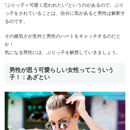
“ぶりっ子＝可愛く思われたい”というのがあるので、ぶり
っ子をされていることは、自分に気があると男性は解釈す
るのです。
その健気さが意外と男性のハートをキャッチするのだと
か！
気になる男性には、ぶりっ子を解禁していきましょう。
男性が思う可愛らしい女性ってこういう
子！：あざとい