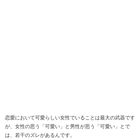
恋愛において可愛らしい女性でいることは最大の武器です
が、女性の思う「可愛い」と男性が思う「可愛い」とで
は、若干のズレがあるんです。