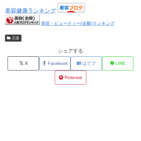
美容健康ランキング
美容・ビューティー(全般)ランキング
恋愛
シェアする
X
Facebook
はてブ
LINE
Pinterest