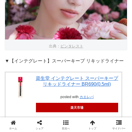
出典：
ピンタレスト
▼【インテグレート】スーパーキープ リキッドライナー
資生堂 インテグレート スーパーキープ
リキッドライナー BR690(0.5ml)
posted with
カエレバ
楽天市場
Amazon
ホーム
シェア
目次へ
トップ
サイドバー