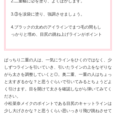
2.二重幅に②を塗り、よくぼかします。
3.③を涙袋に塗り、強調させましょう。
4.ブラックの太めのアイラインでまつ毛の間もし
っかりと埋め、目尻の跳ね上げラインがポイント
ぱっちり二重の人は、一気にラインをひくのではなく、少
しずつラインを引いていき、引いたラインの上をなぞりな
がら太さを調整していくと◎。奥二重、一重の人はちょっ
と太すぎるかな？と思うぐらいで引いてみるとちょうどよ
く引けます。目を開けて太さを確認しながら弾いてみてく
ださい。
小松菜奈メイクのポイントである目尻のキャットラインは
少し大げさかな？と思うくらい思いっきり飛び跳ねさせて