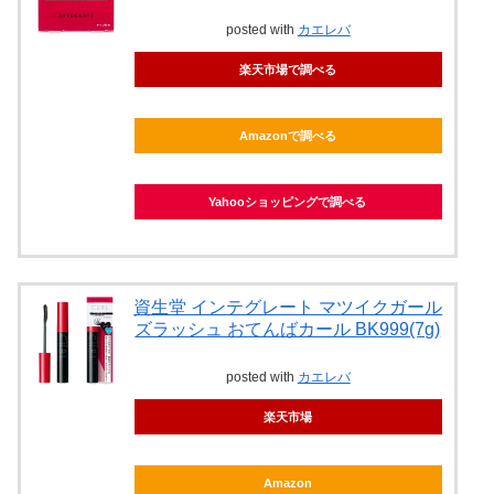
posted with
カエレバ
楽天市場で調べる
Amazonで調べる
Yahooショッピングで調べる
資生堂 インテグレート マツイクガール
ズラッシュ おてんばカール BK999(7g)
posted with
カエレバ
楽天市場
Amazon