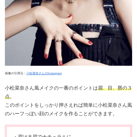
画像の引用元：
小松菜奈さんのInstagram
小松菜奈さん風メイクの一番のポイントは
眉、目、唇の３
点
。
このポイントをしっかり押さえれば簡単に小松菜奈さん風
のハーフっぽい顔のメイクを作ることができます。
・眉は太眉でナチュラルに