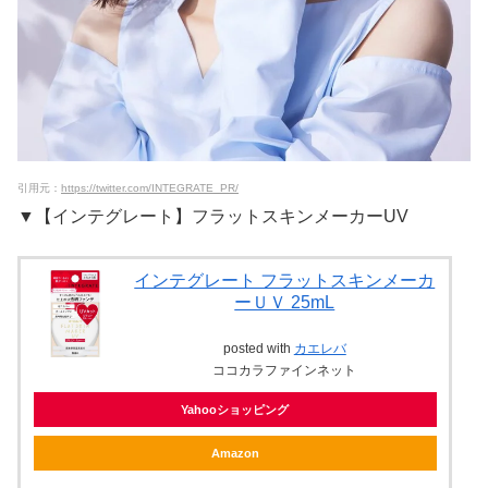
引用元：
https://twitter.com/INTEGRATE_PR/
▼【インテグレート】フラットスキンメーカーUV
インテグレート フラットスキンメーカ
ーＵＶ 25mL
posted with
カエレバ
ココカラファインネット
Yahooショッピング
Amazon