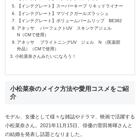
【インテグレート】スーパーキープ リキッドライナー
【インテグレート】マツイクガールズラッシュ
【インテグレート】ボリュームバームリップ BE382
アネッサ パーフェクトUV スキンケアジェル
N（CMで使用）
アネッサ ブライトニングUV ジェル N （医薬部
外品）（CMで使用）
小松菜奈さんみたいになろう！
小松菜奈のメイク方法や愛用コスメをご紹
介
モデル、女優として様々な雑誌やドラマ、映画で活躍する
小松菜奈さん。2021年11月15日、俳優の菅田将暉さんと
の結婚を発表し話題となりました。