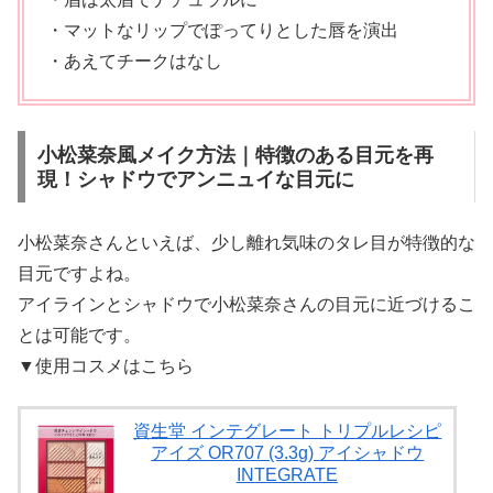
・マットなリップでぽってりとした唇を演出
・あえてチークはなし
小松菜奈風メイク方法｜特徴のある目元を再
現！シャドウでアンニュイな目元に
小松菜奈さんといえば、少し離れ気味のタレ目が特徴的な
目元ですよね。
アイラインとシャドウで小松菜奈さんの目元に近づけるこ
とは可能です。
▼使用コスメはこちら
資生堂 インテグレート トリプルレシピ
アイズ OR707 (3.3g) アイシャドウ
INTEGRATE