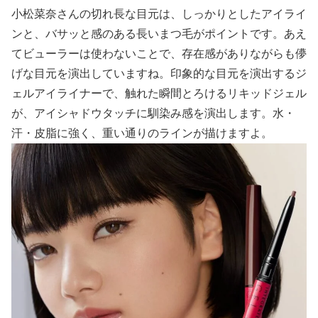
小松菜奈さんの切れ長な目元は、しっかりとしたアイライ
ンと、バサッと感のある長いまつ毛がポイントです。あえ
てビューラーは使わないことで、存在感がありながらも儚
げな目元を演出していますね。印象的な目元を演出するジ
ェルアイライナーで、触れた瞬間とろけるリキッドジェル
が、アイシャドウタッチに馴染み感を演出します。水・
汗・皮脂に強く、重い通りのラインが描けますよ。