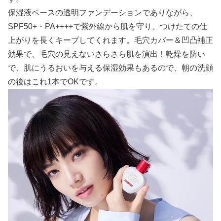
保湿液ベースの透明ファンデーションでありながら、
SPF50+・PA++++で紫外線から肌を守り、つけたての仕
上がりを長くキープしてくれます。毛穴カバー＆凹凸補正
効果で、毛穴の見えないさらさら肌を演出！乾燥を防い
で、肌にうるおいを与える保湿効果もあるので、朝の洗顔
の後はこれ1本でOKです。