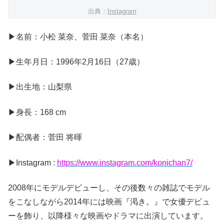
出典：
Instagram
▶名前：小松 菜奈、菅田 菜奈（本名）
▶生年月日：1996年2月16日（27歳）
▶出生地：山梨県
▶身長：168 cm
▶配偶者：菅田 将暉
▶Instagram :
https://www.instagram.com/konichan7/
2008年にモデルデビューし、その後数々の雑誌でモデル
をこなしながら2014年には映画『渇き。』で女優デビュ
ーを飾り、以降様々な映画やドラマに出演しています。