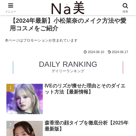
メニュー
検索
【2024年最新】小松菜奈のメイク方法や愛
用コスメをご紹介
本ページはプロモーションが含まれています
2024.06.10
2024.06.17
DAILY RANKING
デイリーランキング
IVEのリズが痩せた理由とそのダイエ
ット方法【最新情報】
森香澄の顔タイプを徹底分析【2025年
最新版】