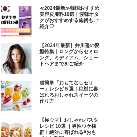
≪2024最新≫韓国おすすめ
美容皮膚科10選｜渡韓オタ
クがおすすめする施術もご
紹介♡
【2024年最新】井川遥の髪
型特集｜ロングからセミロ
ング、ミディアム、ショー
トヘアまでをご紹介
超簡単「おもてなしゼリ
ー」レシピ５選｜絶対に喜
ばれるおしゃれスイーツの
作り方
【極ウマ】おしゃれパスタ
レシピ 10選 ｜男性ウケ抜
群！絶対に喜ばれる#おも