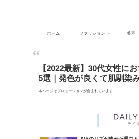
ホーム
ファッション
美容
【2022最新】30代女性
5選｜発色が良くて肌馴染
本ページはプロモーションが含まれています
DAIL
デイ
IVEのリズが痩せた理由