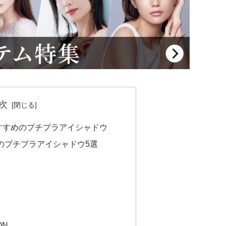
次
すすめのプチプラアイシャドウ
のプチプラアイシャドウ5選
ON