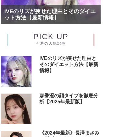
IVEのリズが痩せた理由とそのダイエ
ット方法【最新情報】
PICK UP
今週の人気記事
IVEのリズが痩せた理由と
そのダイエット方法【最新
情報】
森香澄の顔タイプを徹底分
析【2025年最新版】
《2024年最新》長澤まさみ