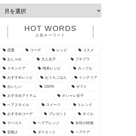
HOT WORDS
人気キーワード
恋愛
コーデ
レシピ
コスメ
おしゃれ
大人女子
プチプラ
スキンケア
簡単レシピ
カップル
おすすめレシピ
おうちごはん
インテリア
おいしい
100均
ギフト
おすすめアイテム
オシャレ女子
ヘアスタイル
スイーツ
トレンド
おすすめコーデ
プレゼント
ネイル
デパコス
ヘアアレンジ
女性の特徴
芸能人
ダイエット
ヘアケア