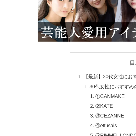
目
【最新】30代女性にお
30代女性におすすめ
①CANMAKE
②KATE
③CEZANNE
④ettusais
⑤RIMMEL LOND