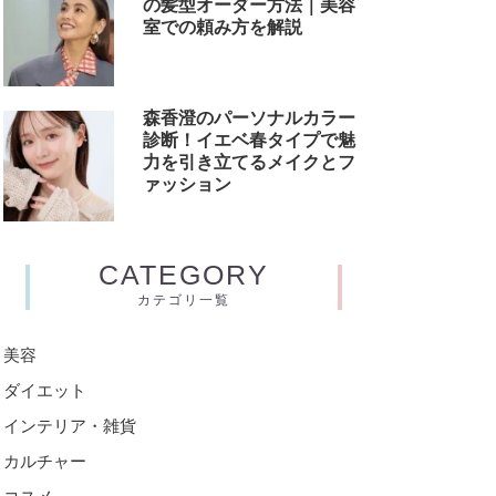
の髪型オーダー方法｜美容
室での頼み方を解説
森香澄のパーソナルカラー
診断！イエベ春タイプで魅
力を引き立てるメイクとフ
ァッション
CATEGORY
カテゴリ一覧
美容
ダイエット
インテリア・雑貨
カルチャー