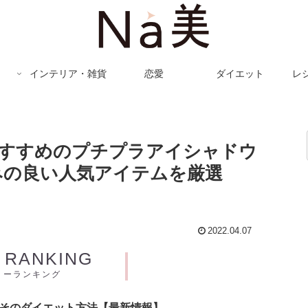
インテリア・雑貨
恋愛
ダイエット
レ
におすすめのプチプラアイシャドウ
みの良い人気アイテムを厳選
2022.04.07
Y RANKING
リーランキング
とそのダイエット方法【最新情報】