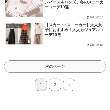
ンバース＆バンズ」冬のスニーカ
ーコーデ10選
2021.01.24
【スカート×スニーカー】大人女
ファッション
子におすすめ！大人カジュアルコ
ーデ10選
2021.01.02
次のページ
次
1
2
へ