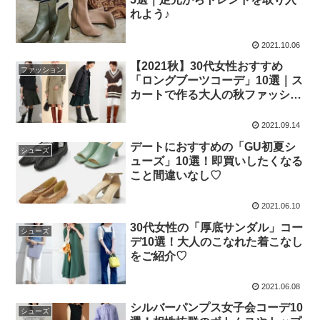
れよう♪
2021.10.06
【2021秋】30代女性おすすめ
ファッション
「ロングブーツコーデ」10選｜ス
カートで作る大人の秋ファッショ
ン
2021.09.14
デートにおすすめの「GU初夏シ
シューズ
ューズ」10選！即買いしたくなる
こと間違いなし♡
2021.06.10
30代女性の「厚底サンダル」コー
シューズ
デ10選！大人のこなれた着こなし
をご紹介♡
2021.06.08
シルバーパンプス女子会コーデ10
シューズ