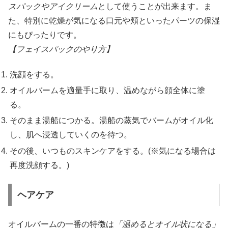
スパック
や
アイクリーム
として使うことが出来ます。ま
た、特別に乾燥が気になる口元や頬といったパーツの保湿
にもぴったりです。
【フェイスパックのやり方】
洗顔をする。
オイルバームを適量手に取り、温めながら顔全体に塗
る。
そのまま湯船につかる。湯船の蒸気でバームがオイル化
し、肌へ浸透していくのを待つ。
その後、いつものスキンケアをする。(※気になる場合は
再度洗顔する。)
ヘアケア
オイルバームの一番の特徴は
「温めるとオイル状になる」