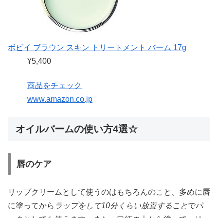
ボビイ ブラウン スキン トリートメント バーム 17g
¥5,400
商品をチェック
www.amazon.co.jp
オイルバームの使い方4選☆
唇のケア
リップクリームとして使うのはもちろんのこと、多めに唇
に塗ってから
ラップをして10分くらい放置すること
でパ