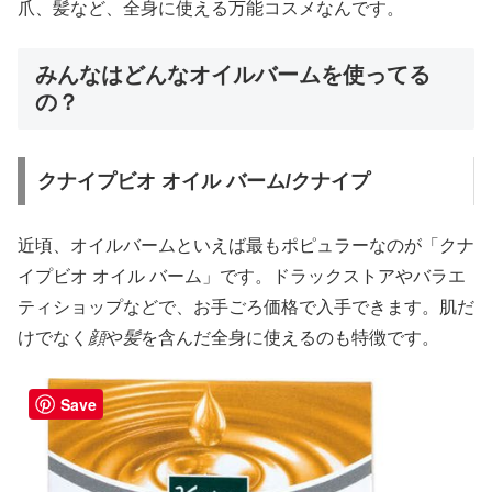
爪、髪など、全身に使える万能コスメなんです。
みんなはどんなオイルバームを使ってる
の？
クナイプビオ オイル バーム/クナイプ
近頃、オイルバームといえば最もポピュラーなのが「クナ
イプビオ オイル バーム」です。ドラックストアやバラエ
ティショップなどで、お手ごろ価格で入手できます。肌だ
けでなく
顔
や
髪
を含んだ全身に使えるのも特徴です。
Save