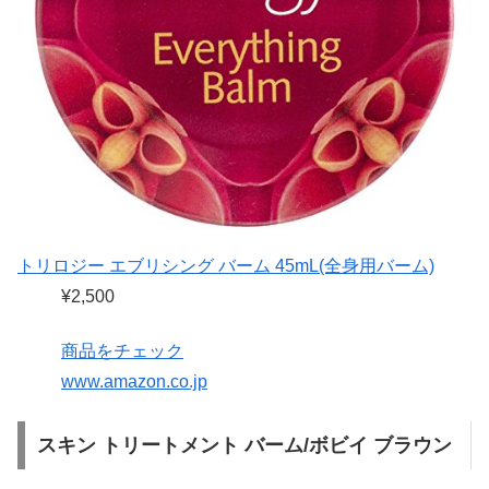
トリロジー エブリシング バーム 45mL(全身用バーム)
¥2,500
商品をチェック
www.amazon.co.jp
スキン トリートメント バーム/ボビイ ブラウン