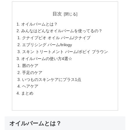
目次
オイルバームとは？
みんなはどんなオイルバームを使ってるの？
クナイプビオ オイル バーム/クナイプ
エブリシング バーム/trilogy
スキン トリートメント バーム/ボビイ ブラウン
オイルバームの使い方4選☆
唇のケア
手足のケア
いつものスキンケアにプラス1点
ヘアケア
まとめ
オイルバームとは？