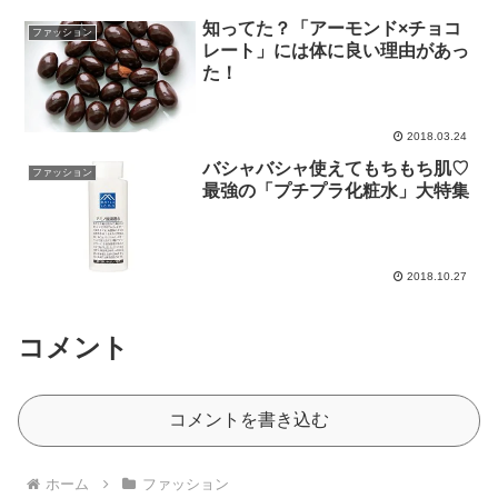
知ってた？「アーモンド×チョコ
ファッション
レート」には体に良い理由があっ
た！
2018.03.24
バシャバシャ使えてもちもち肌♡
ファッション
最強の「プチプラ化粧水」大特集
2018.10.27
コメント
コメントを書き込む
ホーム
ファッション