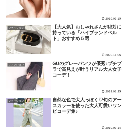
2019.05.15
【大人気】おしゃれさんが絶対に
ファッション
持っている「ハイブランドベル
ト」おすすめ５選
2020.11.05
GUのグレーパンツが優秀♪プチプ
ファッション
ラで高見えが叶うリアル大人女子
コーデ！
2018.01.25
自然な色で大人っぽく♡旬のアー
ファッション
スカラーを使った大人可愛いワン
ピコーデ集♪
2019.09.14