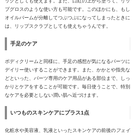
ックとしても使えます。また、口紅の上から塗って、リッ
プグロスのような使い方も可能です。このほかにも、もし
オイルバームが分離してつぶつぶになってしまったときに
は、リップスクラブとしても使えちゃうんです。
手足のケア
ボディクリームと同様に、手足の感想が気になるパーツに
デイリー使いすることができます。また、かかとや指先な
どといった、パーツ専用のケア用品がある部位まで、しっ
かりとケアをすることが可能です。毎日使うことで、特別
なケアを必要としない潤い肌へ近づけます。
いつものスキンケアにプラス1点
化粧水や美容液、乳液といったスキンケアの前後の
フェイ