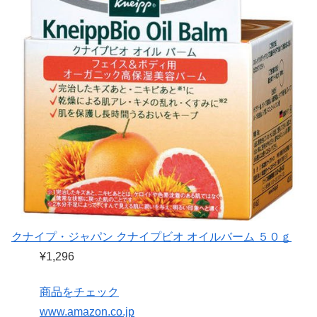
クナイプ・ジャパン クナイプビオ オイルバーム ５０ｇ
¥1,296
商品をチェック
www.amazon.co.jp