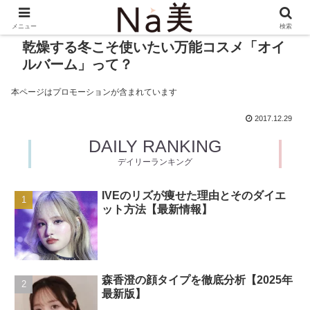
メニュー
検索
乾燥する冬こそ使いたい万能コスメ「オイ
ルバーム」って？
本ページはプロモーションが含まれています
2017.12.29
DAILY RANKING
デイリーランキング
IVEのリズが痩せた理由とそのダイエ
ット方法【最新情報】
森香澄の顔タイプを徹底分析【2025年
最新版】