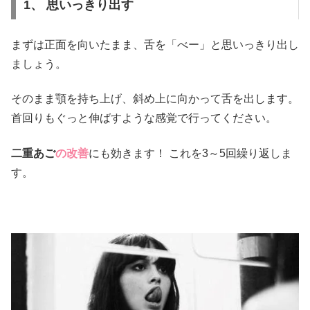
1、 思いっきり出す
まずは正面を向いたまま、舌を「べー」と思いっきり出し
ましょう。
そのまま顎を持ち上げ、斜め上に向かって舌を出します。
首回りもぐっと伸ばすような感覚で行ってください。
二重あご
の改善
にも効きます！ これを3～5回繰り返しま
す。