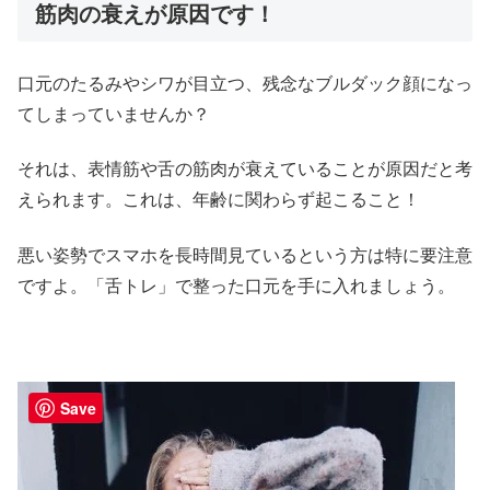
筋肉の衰えが原因です！
口元のたるみやシワが目立つ、残念なブルダック顔になっ
てしまっていませんか？
それは、表情筋や舌の筋肉が衰えていることが原因だと考
えられます。これは、年齢に関わらず起こること！
悪い姿勢でスマホを長時間見ているという方は特に要注意
ですよ。「舌トレ」で整った口元を手に入れましょう。
Save