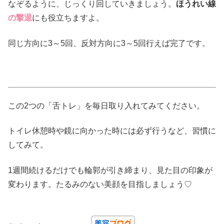
なぞるように、じっくり回していきましょう。
ほうれい線
の撃退
にも役立ちますよ。
同じ方向に3～5回、反対方向に3～5回行えば完了です。
この2つの「舌トレ」を毎日取り入れてみてください。
トイレ休憩時や鏡に向かった時には必ず行うなど、習慣に
してみて。
1週間続けるだけでも輪郭が引き締まり、見た目の印象が
変わります。たるみのない美顔を目指しましょう♡