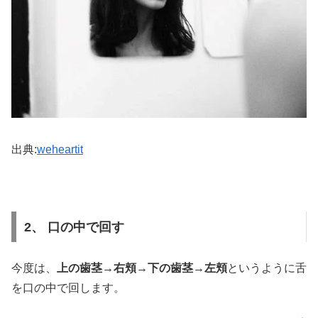
出典:
weheartit
2、 口の中で回す
今度は、
上の歯茎→右頬→下の歯茎→左頬
というように舌
を口の中で回します。