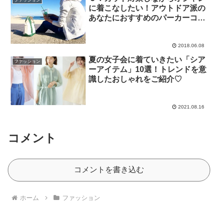
に着こなしたい！アウトドア派の
あなたにおすすめのパーカーコー
デ集
2018.06.08
夏の女子会に着ていきたい「シア
ファッション
ーアイテム」10選！トレンドを意
識したおしゃれをご紹介♡
2021.08.16
コメント
コメントを書き込む
ホーム
ファッション