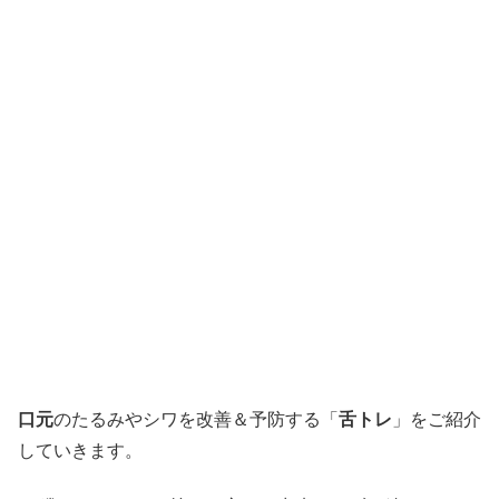
口元
のたるみやシワを改善＆予防する「
舌トレ
」をご紹介
していきます。