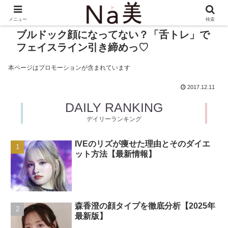
メニュー
検索
ブルドック顔になってない？「舌トレ」で
フェイスライン引き締めっ♡
本ページはプロモーションが含まれています
2017.12.11
DAILY RANKING
デイリーランキング
IVEのリズが痩せた理由とそのダイエ
ット方法【最新情報】
森香澄の顔タイプを徹底分析【2025年
最新版】