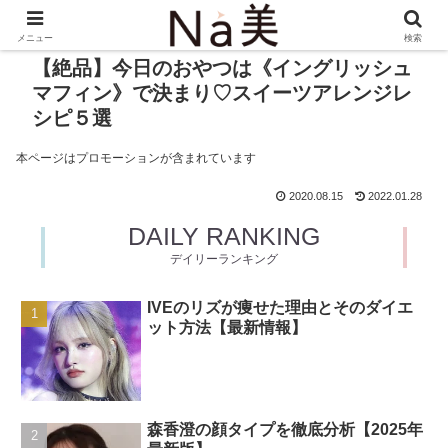
メニュー
検索
【絶品】今日のおやつは《イングリッシュ
マフィン》で決まり♡スイーツアレンジレ
シピ５選
本ページはプロモーションが含まれています
2020.08.15
2022.01.28
DAILY RANKING
デイリーランキング
IVEのリズが痩せた理由とそのダイエ
ット方法【最新情報】
森香澄の顔タイプを徹底分析【2025年