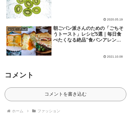
2020.05.19
朝ごパン派さんのための「ごちそ
レシピ・グルメ
うトースト」レシピ5選｜毎日食
べたくなる絶品”食パンアレン
ジ”を厳選
2021.10.08
コメント
コメントを書き込む
ホーム
ファッション