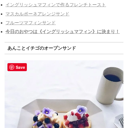
イングリッシュマフィンで作るフレンチトースト
マスカルポーネアレンジサンド
フルーツマフィンサンド
今日のおやつは《イングリッシュマフィン》に決まり！
あんことイチゴのオープンサンド
Save