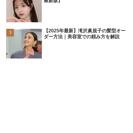
最新版】
【2025年最新】滝沢眞規子の髪型オー
ダー方法｜美容室での頼み方を解説