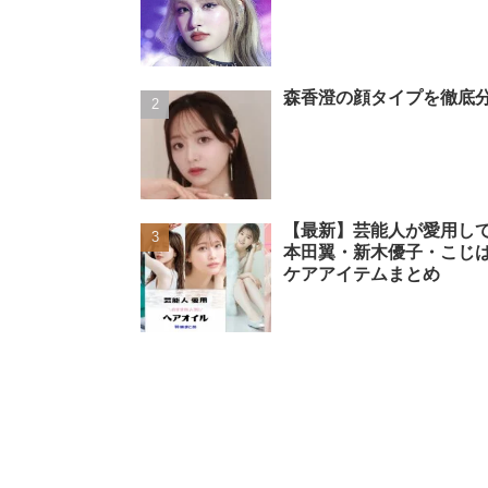
森香澄の顔タイプを徹底分
【最新】芸能人が愛用し
本田翼・新木優子・こじ
ケアアイテムまとめ