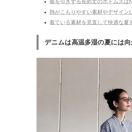
裾を引きずる長め丈のボトムスはN
熱がこもりやすい素材やデザイン
着ている素材を見直して快適な夏
デニムは高温多湿の夏には向