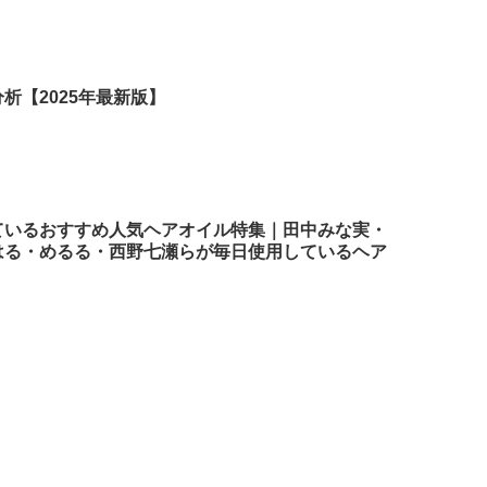
析【2025年最新版】
ているおすすめ人気ヘアオイル特集｜田中みな実・
はる・めるる・西野七瀬らが毎日使用しているヘア