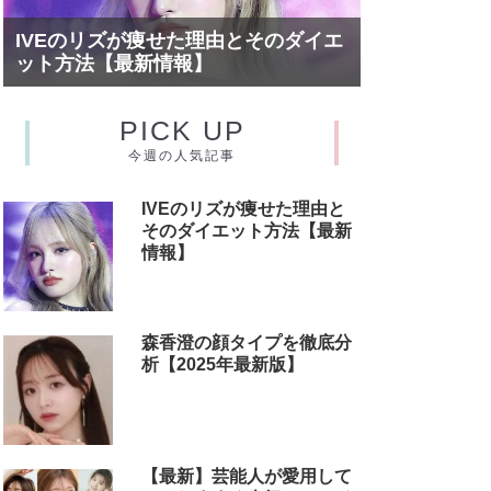
IVEのリズが痩せた理由とそのダイエ
ット方法【最新情報】
PICK UP
今週の人気記事
IVEのリズが痩せた理由と
そのダイエット方法【最新
情報】
森香澄の顔タイプを徹底分
析【2025年最新版】
【最新】芸能人が愛用して