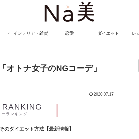
インテリア・雑貨
恋愛
ダイエット
レ
「オトナ女子のNGコーデ」
2020.07.17
Y RANKING
リーランキング
とそのダイエット方法【最新情報】