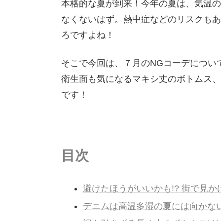
本格的な夏が到来！今年の夏は、気温の
なくないはず。熱中症などのリスクもあ
ろですよね！
そこで今回は、７月のNGコーデについ
衛生面も気になるマキシ丈のボトムス、
です！
目次
避けたほうがいいかも!? 街で見か
デニムは高温多湿の夏には向かな