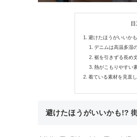
目
避けたほうがいいかも!
デニムは高温多湿
裾を引きずる長め
熱がこもりやすい
着ている素材を見直し
避けたほうがいいかも!? 