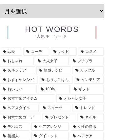
HOT WORDS
人気キーワード
恋愛
コーデ
レシピ
コスメ
おしゃれ
大人女子
プチプラ
スキンケア
簡単レシピ
カップル
おすすめレシピ
おうちごはん
インテリア
おいしい
100均
ギフト
おすすめアイテム
オシャレ女子
ヘアスタイル
スイーツ
トレンド
おすすめコーデ
プレゼント
ネイル
デパコス
ヘアアレンジ
女性の特徴
芸能人
ダイエット
ヘアケア