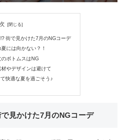
次
? 街で見かけた7月のNGコーデ
の夏には向かない？！
丈のボトムスはNG
素材やデザインは避けて
て快適な夏を過ごそう♪
街で見かけた7月のNGコーデ