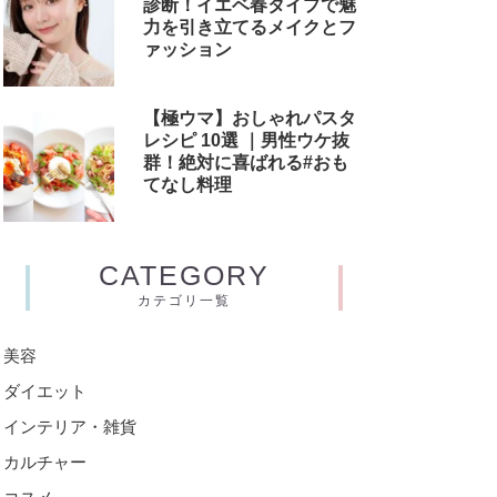
診断！イエベ春タイプで魅
力を引き立てるメイクとフ
ァッション
【極ウマ】おしゃれパスタ
レシピ 10選 ｜男性ウケ抜
群！絶対に喜ばれる#おも
てなし料理
CATEGORY
カテゴリ一覧
美容
ダイエット
インテリア・雑貨
カルチャー