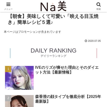
メニュー
検索
【朝食】美味しくて可愛い「映える目玉焼
き」簡単レシピ５選♪
本ページはプロモーションが含まれています
2020.07.05
DAILY RANKING
デイリーランキング
IVEのリズが痩せた理由とそのダイエ
ット方法【最新情報】
森香澄の顔タイプを徹底分析【2025年
最新版】