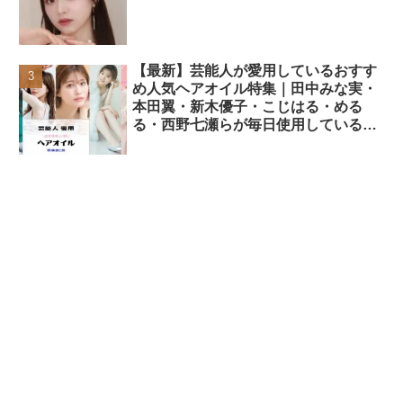
【最新】芸能人が愛用しているおすす
め人気ヘアオイル特集｜田中みな実・
本田翼・新木優子・こじはる・める
る・西野七瀬らが毎日使用しているヘ
アケアアイテムまとめ