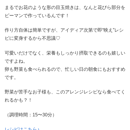
まるでお花のような形の目玉焼きは、なんと花びら部分を
ピーマンで作っているんです！
作り方自体は簡単ですが、アイディア次第で即“映え”レシ
ピに変身するから不思議♡
可愛いだけでなく、栄養もしっかり摂取できるのも嬉しい
ですよね。
卵も野菜も食べられるので、忙しい日の朝食にもおすすめ
です。
野菜が苦手なお子様も、このアレンジレシピなら食べてく
れるかも？！
（調理時間：
15
〜
30
分）
レシピはこちら♪