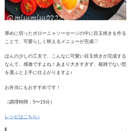
厚めに切ったボローニャソーセージの中に目玉焼きを作る
ことで、可愛らしく映えるメニューが完成♡
ほんの少しの工夫で、こんなに可愛い目玉焼きが完成する
なんて、感激ですよね！あまり大きすぎず、複雑でない型
を選ぶと上手に仕上がりますよ♪
お弁当にもおすすめです！
（調理時間：
5
〜
15
分
）
レシピはこちら♪