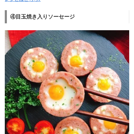
④目玉焼き入りソーセージ