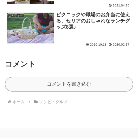
2021.04.25
ピクニックや職場のお弁当に使え
カルチャー
る、セリアのおしゃれなランチグ
ッズ8選♪
2019.10.13
2020.02.17
コメント
コメントを書き込む
ホーム
レシピ・グルメ