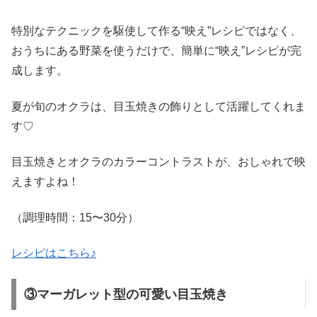
特別なテクニックを駆使して作る“映え”レシピではなく、
おうちにある野菜を使うだけで、簡単に“映え”レシピが完
成します。
夏が旬のオクラは、目玉焼きの飾りとして活躍してくれま
す♡
目玉焼きとオクラのカラーコントラストが、おしゃれで映
えますよね！
（調理時間：
15
〜
30
分）
レシピはこちら♪
③マーガレット型の可愛い目玉焼き