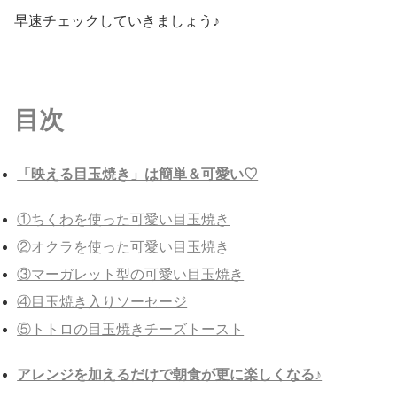
早速チェックしていきましょう♪
目次
「映える目玉焼き」は簡単＆可愛い♡
①ちくわを使った可愛い目玉焼き
②オクラを使った可愛い目玉焼き
③マーガレット型の可愛い目玉焼き
④目玉焼き入りソーセージ
⑤トトロの目玉焼きチーズトースト
アレンジを加えるだけで朝食が更に楽しくなる♪