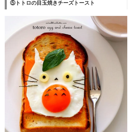
⑤トトロの目玉焼きチーズトースト