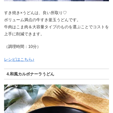
すき焼き×うどんは、良い所取り♡
ボリューム満点の牛すき釜玉うどんです。
牛肉はこま肉＆大容量タイプのものを選ぶことでコストを
上手に削減できます。
（調理時間：10分）
レシピはこちら♪
4.和風カルボナーラうどん