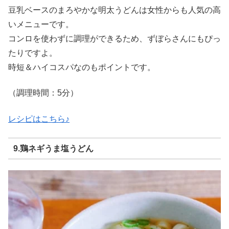
豆乳ベースのまろやかな明太うどんは女性からも人気の高
いメニューです。
コンロを使わずに調理ができるため、ずぼらさんにもぴっ
たりですよ。
時短＆ハイコスパなのもポイントです。
（調理時間：5分）
レシピはこちら♪
9.鶏ネギうま塩うどん