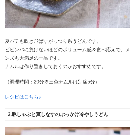
夏バテも吹き飛ばすがっつり系うどんです。
ビビンバに負けないほどのボリューム感＆食べ応えで、メ
ンズも大満足の一品です。
ナムルは作り置きしておくのがおすすめです。
（調理時間：20分※三色ナムルは別途5分）
レシピはこちら♪
2.豚しゃぶと蒸しなすのぶっかけ冷やしうどん