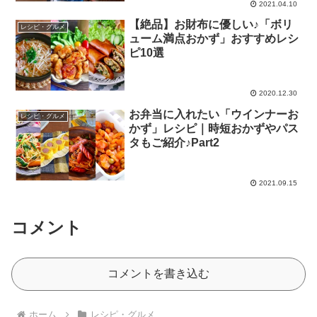
2021.04.10
【絶品】お財布に優しい♪「ボリ
レシピ・グルメ
ューム満点おかず」おすすめレシ
ピ10選
2020.12.30
お弁当に入れたい「ウインナーお
レシピ・グルメ
かず」レシピ｜時短おかずやパス
タもご紹介♪Part2
2021.09.15
コメント
コメントを書き込む
ホーム
レシピ・グルメ