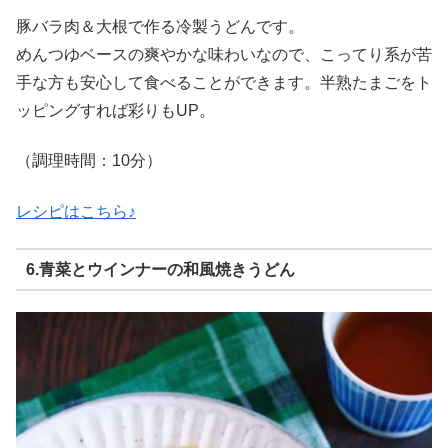
豚バラ肉＆大根で作る冷製うどんです。
めんつゆベースの爽やかな味わいなので、こってり系が苦
手な方も安心して食べることができます。半熟たまごをト
ッピングすれば彩りもUP。
（調理時間：10分）
レシピはこちら♪
6.青菜とウインナーの和風焼きうどん