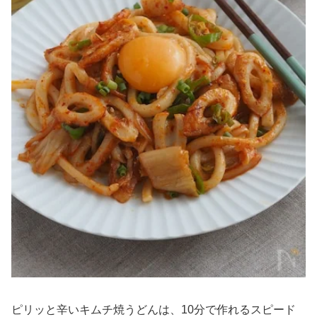
ピリッと辛いキムチ焼うどんは、10分で作れるスピード