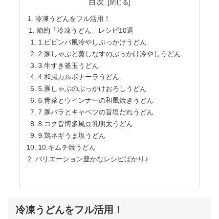
目次
冷凍うどんをフル活用！
節約「冷凍うどん」レシピ10選
1.ビビンバ風冷やしぶっかけうどん
2.豚しゃぶと蒸しなすのぶっかけ冷やしうどん
3.牛すき釜玉うどん
4.和風カルボナーラうどん
5.豚しゃぶのぶっかけおろしうどん
6.青菜とウインナーの和風焼きうどん
7.豚バラとキャベツの旨塩だれうどん
8.コク旨博多風豆乳明太うどん
9.鶏ネギうま塩うどん
10.キムチ焼うどん
バリエーション豊かなレシピばかり♪
冷凍うどんをフル活用！