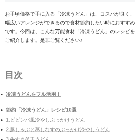
お手頃価格で手に入る「冷凍うどん」は、コスパが良く、
幅広いアレンジができるので食材節約したい時におすすめ
です。今回は、こんな万能食材「冷凍うどん」のレシビを
ご紹介します。是非ご覧ください♪
目次
冷凍うどんをフル活用！
節約「冷凍うどん」レシピ10選
1.ビビンバ風冷やしぶっかけうどん
2.豚しゃぶと蒸しなすのぶっかけ冷やしうどん
3.牛すき釜玉うどん