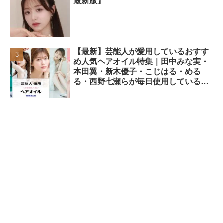
最新版】
【最新】芸能人が愛用しているおすす
め人気ヘアオイル特集｜田中みな実・
本田翼・新木優子・こじはる・める
る・西野七瀬らが毎日使用しているヘ
アケアアイテムまとめ