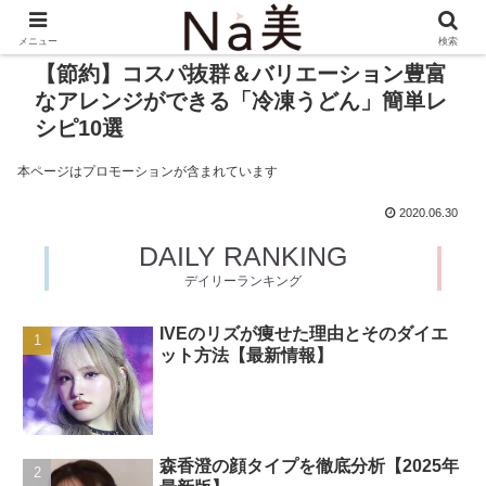
メニュー
検索
【節約】コスパ抜群＆バリエーション豊富
なアレンジができる「冷凍うどん」簡単レ
シピ10選
本ページはプロモーションが含まれています
2020.06.30
DAILY RANKING
デイリーランキング
IVEのリズが痩せた理由とそのダイエ
ット方法【最新情報】
森香澄の顔タイプを徹底分析【2025年