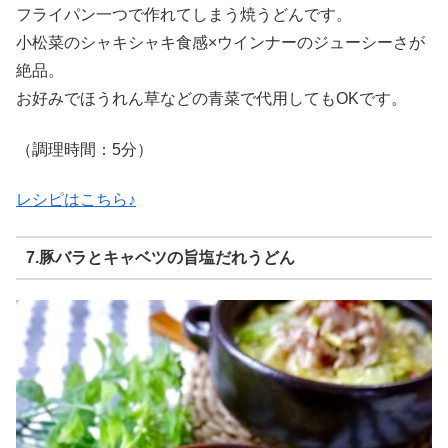
フライパン一つで作れてしまう焼うどんです。
小松菜のシャキシャキ食感×ウインナーのジューシーさが
絶品。
お好みでほうれん草などの青菜で代用してもOKです。
（調理時間：5分）
レシピはこちら♪
7.豚バラとキャベツの旨塩だれうどん