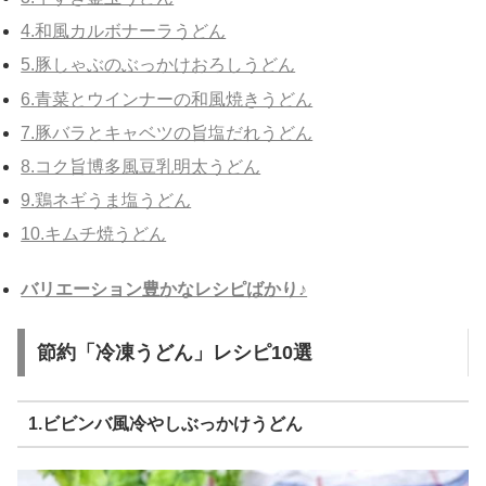
4.和風カルボナーラうどん
5.豚しゃぶのぶっかけおろしうどん
6.青菜とウインナーの和風焼きうどん
7.豚バラとキャベツの旨塩だれうどん
8.コク旨博多風豆乳明太うどん
9.鶏ネギうま塩うどん
10.キムチ焼うどん
バリエーション豊かなレシピばかり♪
節約「冷凍うどん」レシピ10選
1.ビビンバ風冷やしぶっかけうどん