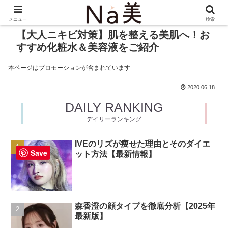
メニュー
検索
【大人ニキビ対策】肌を整える美肌へ！お
すすめ化粧水＆美容液をご紹介
本ページはプロモーションが含まれています
2020.06.18
DAILY RANKING
デイリーランキング
IVEのリズが痩せた理由とそのダイエ
Save
ット方法【最新情報】
森香澄の顔タイプを徹底分析【2025年
最新版】