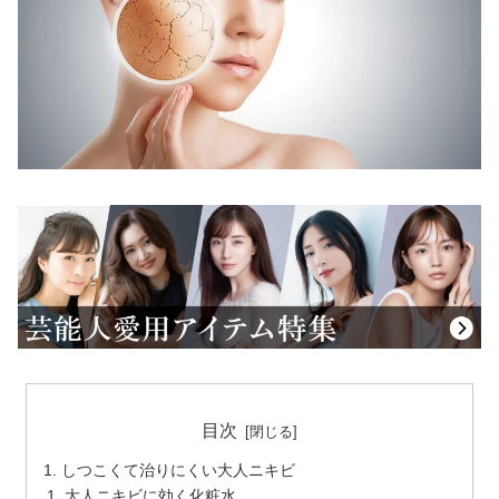
目次
しつこくて治りにくい大人ニキビ
大人ニキビに効く化粧水