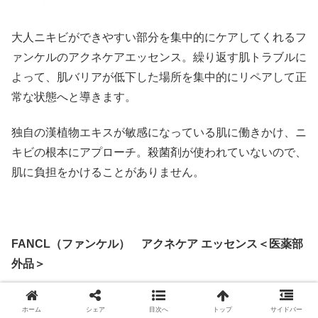
大人ニキビができやすい部分を集中的にケアしてくれるフ
ァンケルのアクネケアエッセンス。繰り返す肌トラブルに
よって、肌バリアが低下した場所を集中的にリペアして正
常な状態へと導きます。
独自の漢植物エキスが敏感になっている肌に働きかけ、ニ
キビの根本にアプローチ。殺菌剤が使われていないので、
肌に負担をかけることがありません。
FANCL（ファンケル） アクネケア エッセンス＜医薬部
外品＞
ホーム
シェア
目次へ
トップ
サイドバー