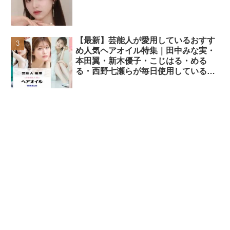
【最新】芸能人が愛用しているおすす
め人気ヘアオイル特集｜田中みな実・
本田翼・新木優子・こじはる・める
る・西野七瀬らが毎日使用しているヘ
アケアアイテムまとめ