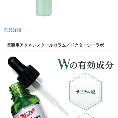
商品詳細
⑧薬用アクネレスクールセラム／ドクターシーラボ