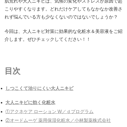
肌荒れや大人ニキビは、気候の変化やストレスが原因で起
こりやすくなります。どれだけケアしてもなかなか改善さ
れず悩んでいる方も少なくないのではないでしょうか？
今回は、大人ニキビ対策に効果的な化粧水＆美容液をご紹
介します。ぜひチェックしてください！！
目次
しつこくて治りにくい大人ニキビ
大人ニキビに効く化粧水
①アクネケア ローション W／ｄプログラム
②オードムーゲ 薬用保湿化粧水／小林製薬株式会社