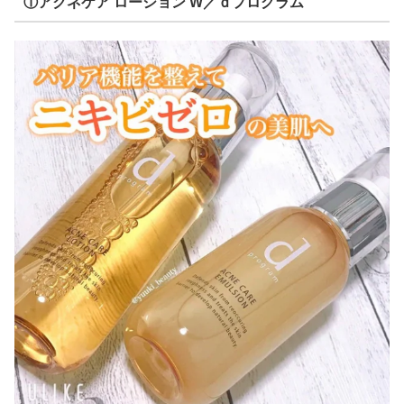
①アクネケア ローション W／ｄプログラム