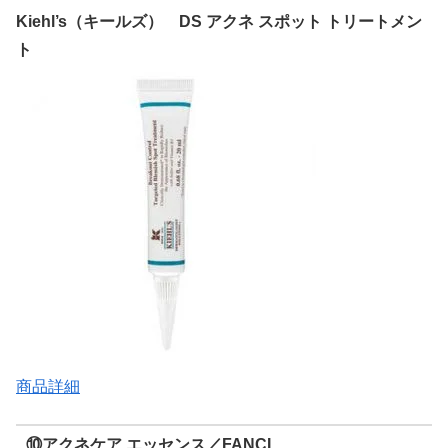
Kiehl’s（キールズ） DS アクネ スポット トリートメン
ト
商品詳細
⑩アクネケア エッセンス／FANCL