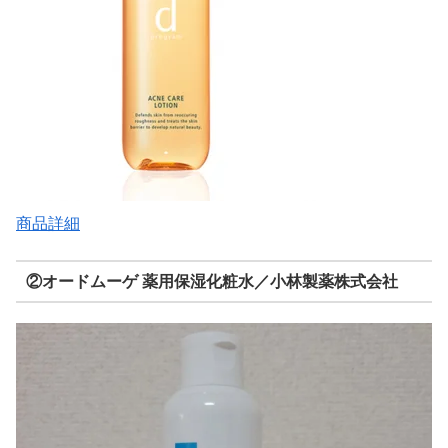
商品詳細
②オードムーゲ 薬用保湿化粧水／小林製薬株式会社