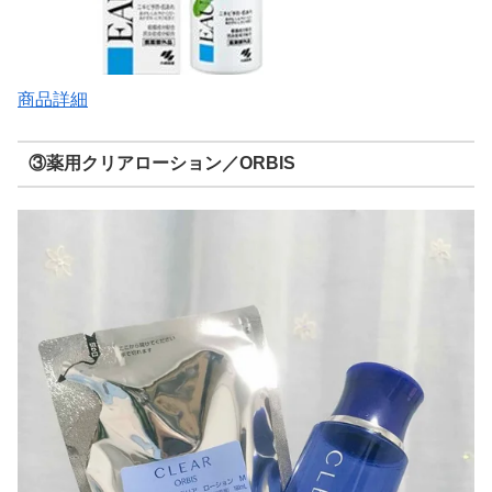
商品詳細
③薬用クリアローション／ORBIS