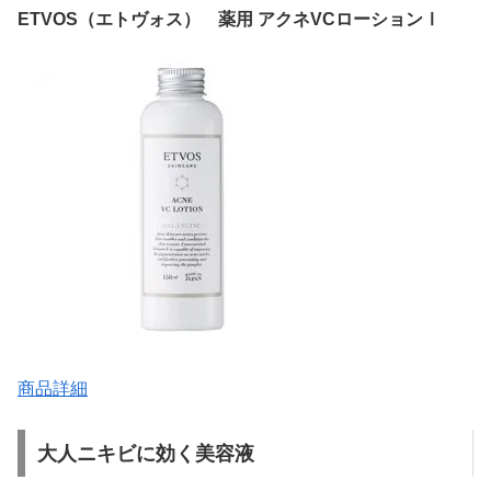
ETVOS（エトヴォス） 薬用 アクネVCローションⅠ
商品詳細
大人ニキビに効く美容液