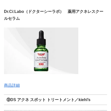
Dr.Ci:Labo（ドクターシーラボ） 薬用アクネレスクー
ルセラム
商品詳細
⑨DS アクネ スポット トリートメント／kiehl’s