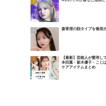
森香澄の顔タイプを徹底分
【最新】芸能人が愛用し
本田翼・新木優子・こじ
ケアアイテムまとめ