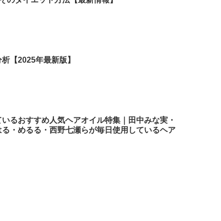
析【2025年最新版】
ているおすすめ人気ヘアオイル特集｜田中みな実・
はる・めるる・西野七瀬らが毎日使用しているヘア