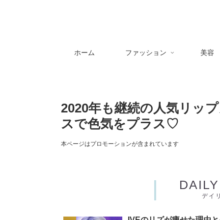
ホーム
ファッション
美容
2020年も継続の人気リッ
スで色気をプラス♡
本ページはプロモーションが含まれています
DAIL
デイ
IVEのリズが痩せた理由