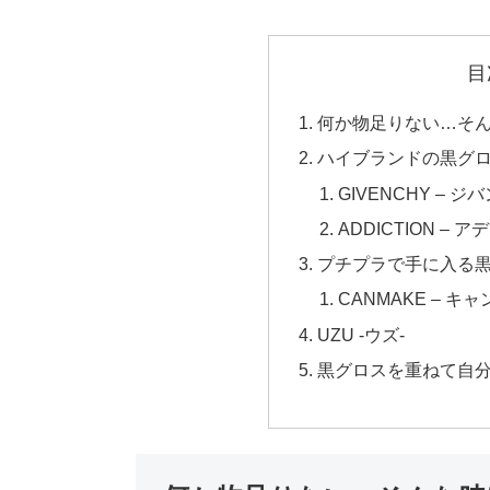
目
何か物足りない…そ
ハイブランドの黒グ
GIVENCHY – ジ
ADDICTION – 
プチプラで手に入る
CANMAKE – キャ
UZU -ウズ‐
黒グロスを重ねて自