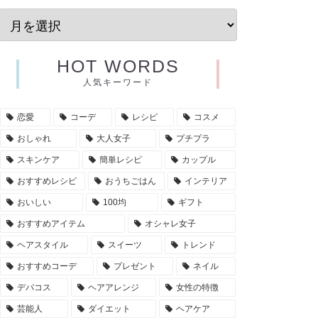
HOT WORDS
人気キーワード
恋愛
コーデ
レシピ
コスメ
おしゃれ
大人女子
プチプラ
スキンケア
簡単レシピ
カップル
おすすめレシピ
おうちごはん
インテリア
おいしい
100均
ギフト
おすすめアイテム
オシャレ女子
ヘアスタイル
スイーツ
トレンド
おすすめコーデ
プレゼント
ネイル
デパコス
ヘアアレンジ
女性の特徴
芸能人
ダイエット
ヘアケア