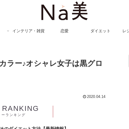
インテリア・雑貨
恋愛
ダイエット
レ
プカラー♪オシャレ女子は黒グロ
2020.04.14
Y RANKING
リーランキング
とそのダイエット方法【最新情報】