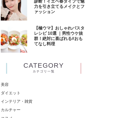
診断！イエベ春タイプで魅
力を引き立てるメイクとフ
ァッション
【極ウマ】おしゃれパスタ
レシピ 10選 ｜男性ウケ抜
群！絶対に喜ばれる#おも
てなし料理
CATEGORY
カテゴリ一覧
美容
ダイエット
インテリア・雑貨
カルチャー