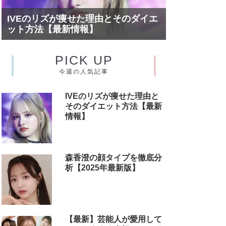
IVEのリズが痩せた理由とそのダイエ
ット方法【最新情報】
PICK UP
今週の人気記事
IVEのリズが痩せた理由と
そのダイエット方法【最新
情報】
森香澄の顔タイプを徹底分
析【2025年最新版】
【最新】芸能人が愛用して