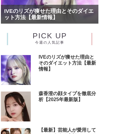
IVEのリズが痩せた理由とそのダイエ
ット方法【最新情報】
PICK UP
今週の人気記事
IVEのリズが痩せた理由と
そのダイエット方法【最新
情報】
森香澄の顔タイプを徹底分
析【2025年最新版】
【最新】芸能人が愛用して