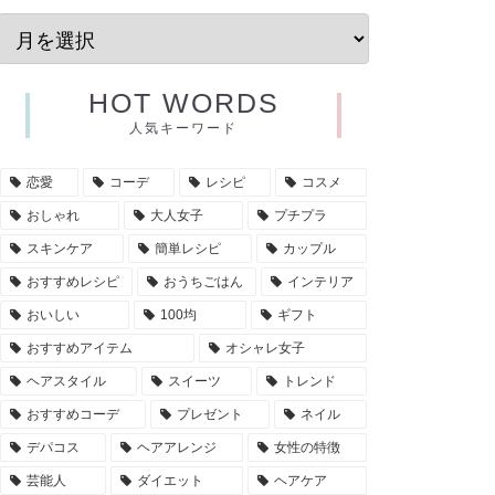
HOT WORDS
人気キーワード
恋愛
コーデ
レシピ
コスメ
おしゃれ
大人女子
プチプラ
スキンケア
簡単レシピ
カップル
おすすめレシピ
おうちごはん
インテリア
おいしい
100均
ギフト
おすすめアイテム
オシャレ女子
ヘアスタイル
スイーツ
トレンド
おすすめコーデ
プレゼント
ネイル
デパコス
ヘアアレンジ
女性の特徴
芸能人
ダイエット
ヘアケア