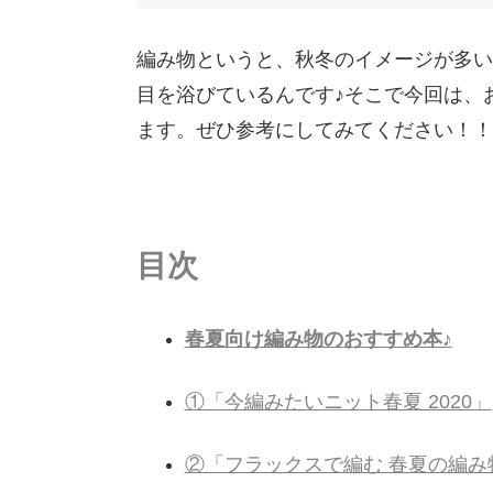
編み物というと、秋冬のイメージが多い
目を浴びているんです♪そこで今回は、
ます。ぜひ参考にしてみてください！！
目次
春夏向け編み物のおすすめ本♪
①「今編みたいニット春夏 2020」
②「フラックスで編む 春夏の編み