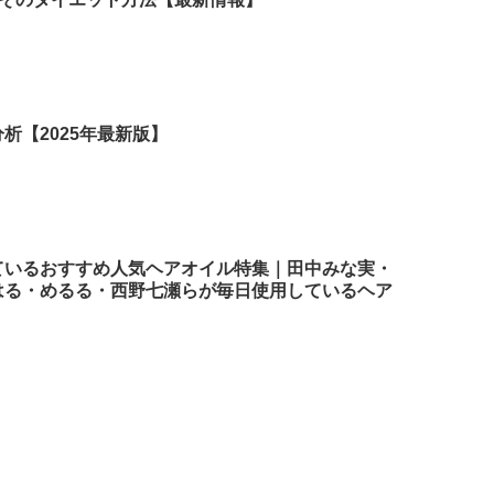
析【2025年最新版】
ているおすすめ人気ヘアオイル特集｜田中みな実・
はる・めるる・西野七瀬らが毎日使用しているヘア