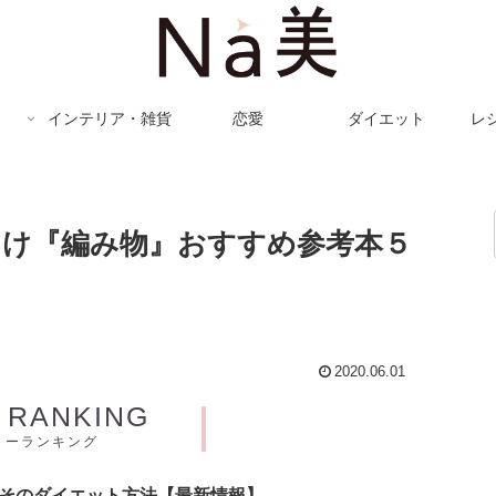
インテリア・雑貨
恋愛
ダイエット
レ
向け『編み物』おすすめ参考本５
2020.06.01
Y RANKING
リーランキング
とそのダイエット方法【最新情報】