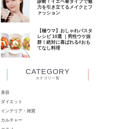
診断！イエベ春タイプで魅
力を引き立てるメイクとフ
ァッション
【極ウマ】おしゃれパスタ
レシピ 10選 ｜男性ウケ抜
群！絶対に喜ばれる#おも
てなし料理
CATEGORY
カテゴリ一覧
美容
ダイエット
インテリア・雑貨
カルチャー