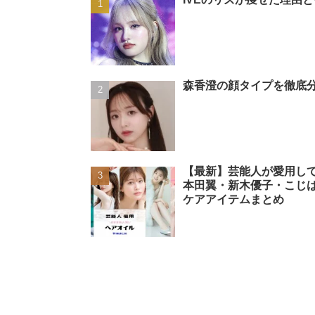
森香澄の顔タイプを徹底分
【最新】芸能人が愛用し
本田翼・新木優子・こじ
ケアアイテムまとめ