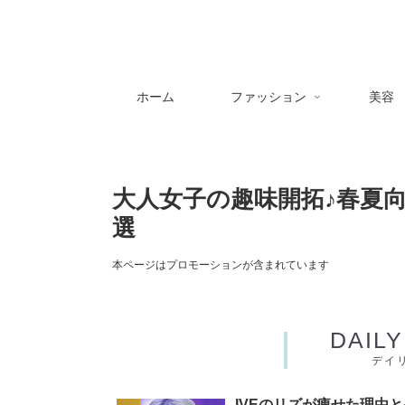
ホーム
ファッション
美容
大人女子の趣味開拓♪春夏
選
本ページはプロモーションが含まれています
DAIL
デイ
IVEのリズが痩せた理由