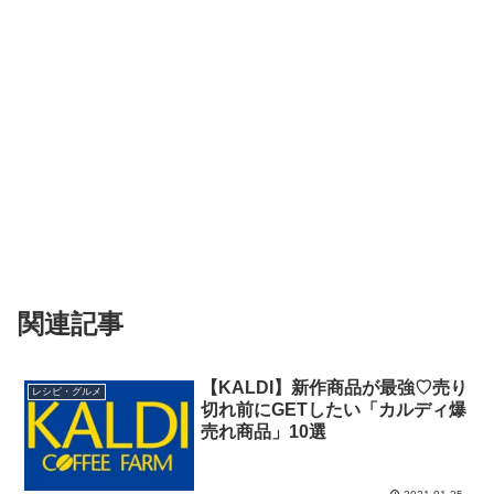
関連記事
【KALDI】新作商品が最強♡売り
レシピ・グルメ
切れ前にGETしたい「カルディ爆
売れ商品」10選