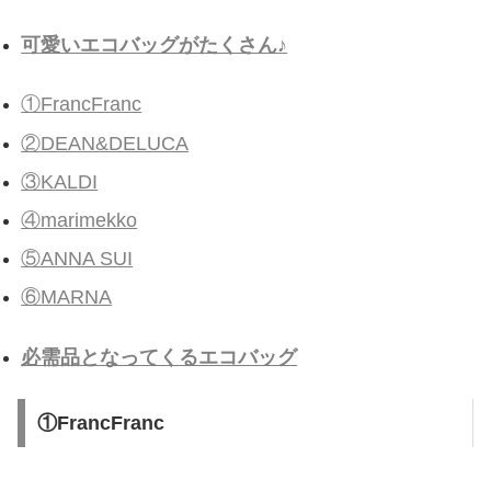
可愛いエコバッグがたくさん♪
①FrancFranc
②DEAN&DELUCA
③KALDI
④marimekko
⑤ANNA SUI
⑥MARNA
必需品となってくるエコバッグ
①FrancFranc