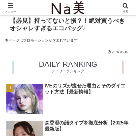
メニュー
検索
【必見】持ってないと損？！絶対買うべき
オシャレすぎるエコバッグ♪
本ページはプロモーションが含まれています
2020.05.16
DAILY RANKING
デイリーランキング
IVEのリズが痩せた理由とそのダイエ
ット方法【最新情報】
森香澄の顔タイプを徹底分析【2025年
最新版】