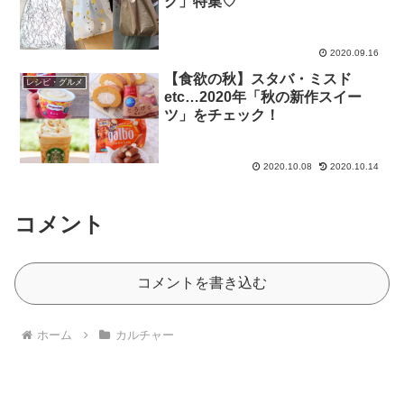
グ」特集♡
2020.09.16
【食欲の秋】スタバ・ミスド
レシピ・グルメ
etc…2020年「秋の新作スイー
ツ」をチェック！
2020.10.08
2020.10.14
コメント
コメントを書き込む
ホーム
カルチャー