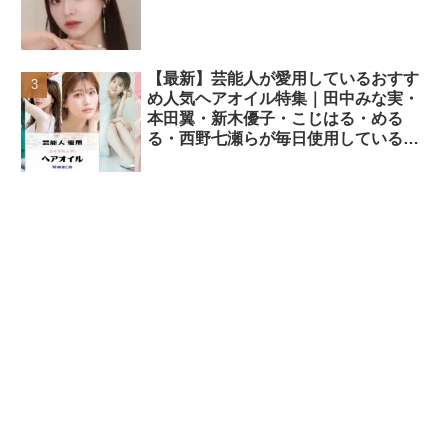
【最新】芸能人が愛用しているおすす
め人気ヘアオイル特集｜田中みな実・
本田翼・新木優子・こじはる・める
る・西野七瀬らが毎日使用しているヘ
アケアアイテムまとめ