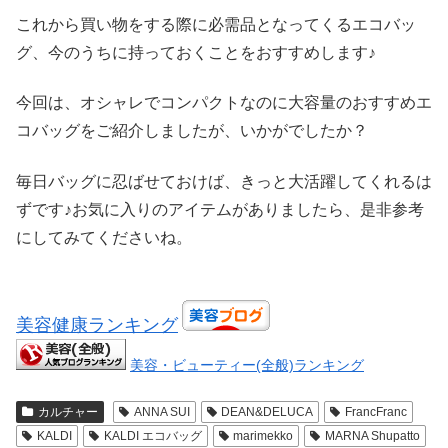
これから買い物をする際に必需品となってくるエコバッ
グ、今のうちに持っておくことをおすすめします♪
今回は、オシャレでコンパクトなのに大容量のおすすめエ
コバッグをご紹介しましたが、いかがでしたか？
毎日バッグに忍ばせておけば、きっと大活躍してくれるは
ずです♪お気に入りのアイテムがありましたら、是非参考
にしてみてくださいね。
美容健康ランキング
美容・ビューティー(全般)ランキング
カルチャー
ANNA SUI
DEAN&DELUCA
FrancFranc
KALDI
KALDI エコバッグ
marimekko
MARNA Shupatto