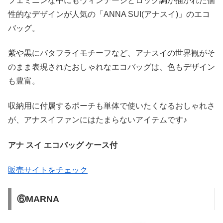
フェミニンな中にもヴィンテージとロック調が描かれた個
性的なデザインが人気の「ANNA SUI(アナスイ)」のエコ
バッグ。
紫や黒にバタフライモチーフなど、アナスイの世界観がそ
のまま表現されたおしゃれなエコバッグは、色もデザイン
も豊富。
収納用に付属するポーチも単体で使いたくなるおしゃれさ
が、アナスイファンにはたまらないアイテムです♪
アナ スイ エコバッグ ケース付
販売サイトをチェック
⑥MARNA