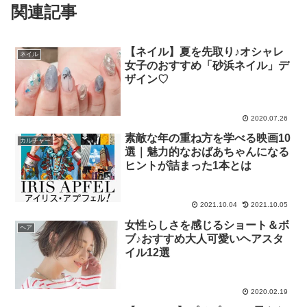
関連記事
【ネイル】夏を先取り♪オシャレ
ネイル
女子のおすすめ「砂浜ネイル」デ
ザイン♡
2020.07.26
素敵な年の重ね方を学べる映画10
カルチャー
選｜魅力的なおばあちゃんになる
ヒントが詰まった1本とは
2021.10.04
2021.10.05
女性らしさを感じるショート＆ボ
ヘア
ブ♪おすすめ大人可愛いヘアスタ
イル12選
2020.02.19