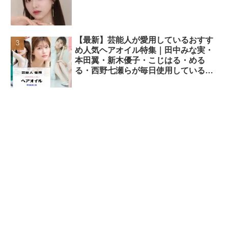
【最新】芸能人が愛用しているおすす
め人気ヘアオイル特集｜田中みな実・
本田翼・新木優子・こじはる・める
る・西野七瀬らが毎日使用しているヘ
アケアアイテムまとめ