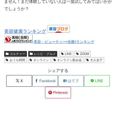
ません！まだ体験していない人は一度試してみてはいかが
でしょうか？
美容健康ランキング
美容・ビューティー(全般)ランキング
カルチャー
レシピ・グルメ
LINE
ZOOM
おうち時間
オンライン
オンライン飲み会
大人女子
シェアする
X
Facebook
はてブ
LINE
Pinterest