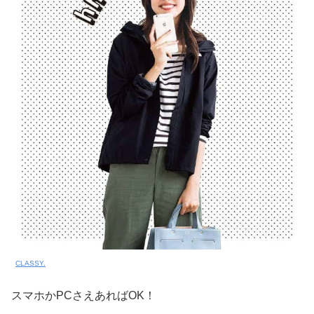
CLASSY.
スマホかPCさえあればOK！