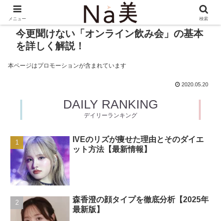
メニュー
検索
今更聞けない「オンライン飲み会」の基本
を詳しく解説！
本ページはプロモーションが含まれています
2020.05.20
DAILY RANKING
デイリーランキング
IVEのリズが痩せた理由とそのダイエ
ット方法【最新情報】
森香澄の顔タイプを徹底分析【2025年
最新版】