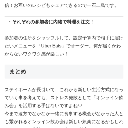
信！お互いのレシピもシェアできるので一石二鳥です。
・それぞれの参加者に内緒で料理を注文！
参加者の住所をシャッフルして、設定予算内で相手に届け
たいメニューを「Uber Eats」でオーダー。何が届くかわ
からないワクワク感が楽しい！
まとめ
ステイホームが長引いて、これから新しい生活方式になっ
ていく事を考えても、ストレス発散として「オンライン飲
み会」を活用する手はないですよね♡
今まで遠方でなかなか一緒に食事する機会がなかった人と
も繋がれるオンライン飲み会は新しい娯楽になるかもしれ