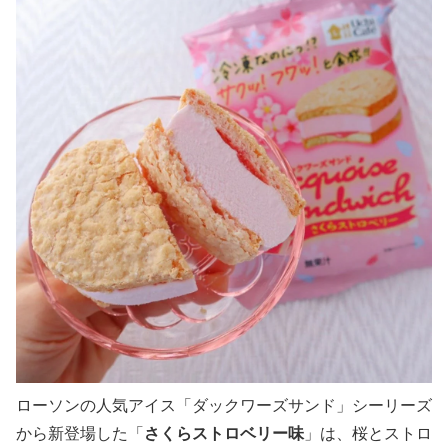
ローソンの人気アイス「ダックワーズサンド」シーリーズ
から新登場した「
さくらストロベリー味
」は、桜とストロ