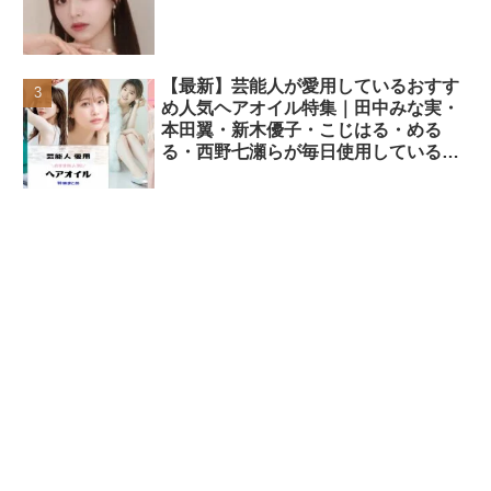
【最新】芸能人が愛用しているおすす
め人気ヘアオイル特集｜田中みな実・
本田翼・新木優子・こじはる・める
る・西野七瀬らが毎日使用しているヘ
アケアアイテムまとめ