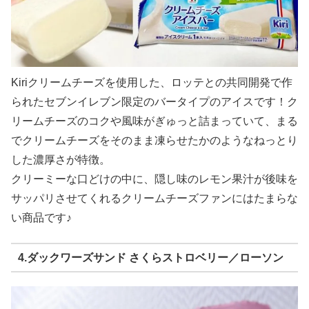
Kiriクリームチーズを使用した、ロッテとの共同開発で作
られたセブンイレブン限定のバータイプのアイスです！ク
リームチーズのコクや風味がぎゅっと詰まっていて、まる
でクリームチーズをそのまま凍らせたかのようなねっとり
した濃厚さが特徴。
クリーミーな口どけの中に、隠し味のレモン果汁が後味を
サッパリさせてくれるクリームチーズファンにはたまらな
い商品です♪
4.ダックワーズサンド さくらストロベリー／ローソン