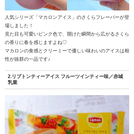
人気シリーズ「マカロンアイス」のさくらフレーバーが登
場しました！
見た目も可愛いピンク色で、開けた瞬間から広がるさくら
の香りに春を感じますよね♡
マカロンの食感とクリーミーで優しい味わいのアイスは相
性が抜群の一品です♪
2.リプトンティーアイス フルーツインティー味／赤城
乳業