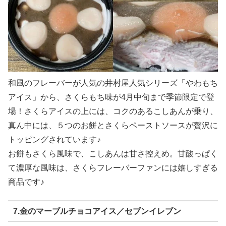
和風のフレーバーが人気の井村屋人気シリーズ「やわもち
アイス」から、さくらもち味が4月中旬まで季節限定で登
場！さくらアイスの上には、コクのあるこしあんが乗り、
真ん中には、５つのお餅とさくらペーストソースが贅沢に
トッピングされています♪
お餅もさくら風味で、こしあんは甘さ控えめ。甘酸っぱく
て濃厚な風味は、さくらフレーバーファンには嬉しすぎる
商品です♪
7.金のマーブルチョコアイス／セブンイレブン