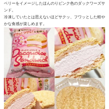
ベリーをイメージしたほんのりピンク色のダックワーズサ
ンド。
冷凍していたとは思えないほどサクッ、フワッとした軽や
かな食感が楽しめます。