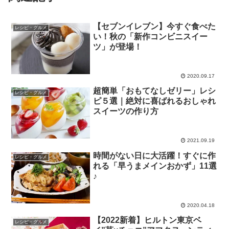
【セブンイレブン】今すぐ食べた
レシピ・グルメ
い！秋の「新作コンビニスイー
ツ」が登場！
2020.09.17
超簡単「おもてなしゼリー」レシ
レシピ・グルメ
ピ５選｜絶対に喜ばれるおしゃれ
スイーツの作り方
2021.09.19
時間がない日に大活躍！すぐに作
レシピ・グルメ
れる「早うまメインおかず」11選
♪
2020.04.18
【2022新着】ヒルトン東京ベ
レシピ・グルメ