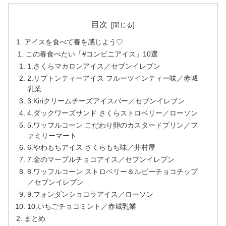
目次
アイスを食べて春を感じよう♡
この春食べたい「#コンビニアイス」10選
1.さくらマカロンアイス／セブンイレブン
2.リプトンティーアイス フルーツインティー味／赤城
乳業
3.Kiriクリームチーズアイスバー／セブンイレブン
4.ダックワーズサンド さくらストロベリー／ローソン
5.ワッフルコーン こだわり卵のカスタードプリン／フ
ァミリーマート
6.やわもちアイス さくらもち味／井村屋
7.金のマーブルチョコアイス／セブンイレブン
8.ワッフルコーン ストロベリー＆ルビーチョコチップ
／セブンイレブン
9.フォンダンショコラアイス／ローソン
10.いちごチョコミント／赤城乳業
まとめ