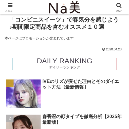
メニュー
検索
「コンビニスイーツ」で春気分を感じよう
♪期間限定商品を含むオススメ１０選
本ページはプロモーションが含まれています
2020.04.28
DAILY RANKING
デイリーランキング
IVEのリズが痩せた理由とそのダイエ
ット方法【最新情報】
森香澄の顔タイプを徹底分析【2025年
最新版】