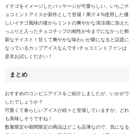
イチゴをイメージしたパッケージが可愛らしい、いちごチ
ョコミントアイスが新作として登場！果汁４%使用した優
しいイチゴ風味の後からミントの爽やかな清涼感に加えた
っぷりと入ったチョコチップの相性が今までになかった斬
新なテイスト！甘くて爽やかな味わいが癖になると話題に
なっているカップアイスなんです♪チョコミントファンは
是非お試しください！
まとめ
おすすめのコンビニアイスをご紹介しましたが、いかがで
したでしょうか？
可愛くて春らしいアイスが続々と登場していますが、どれ
も美味しそうですね！
数量限定や期間限定の商品はどこも品薄なので、気になる