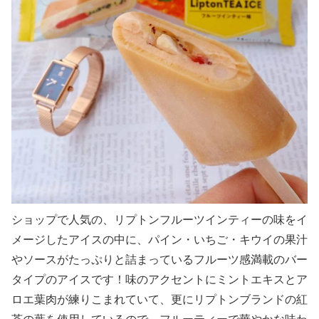
ショップで人気の、リプトンフルーツインティーの味をイ
メージしたアイスの中に、パイン・いちご・キウイの果汁
やソースがたっぷりと詰まっているフルーツ感満載のバー
タイプのアイスです！味のアクセントにミントエキスとア
ロエ葉肉が練りこまれていて、更にリプトンブランドの紅