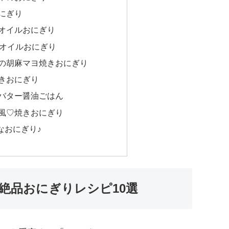
にぎり
オイルおにぎり
eオイルおにぎり
の胡麻マヨ焼きおにぎり
きおにぎり
バター醤油ごはん
風♡焼きおにぎり
なおにぎり♪
絶品おにぎりレシピ10選