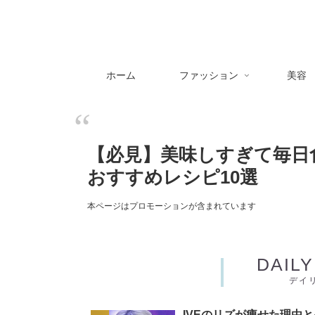
ホーム
ファッション
美容
【必見】美味しすぎて毎日
おすすめレシピ10選
本ページはプロモーションが含まれています
DAIL
デイ
IVEのリズが痩せた理由