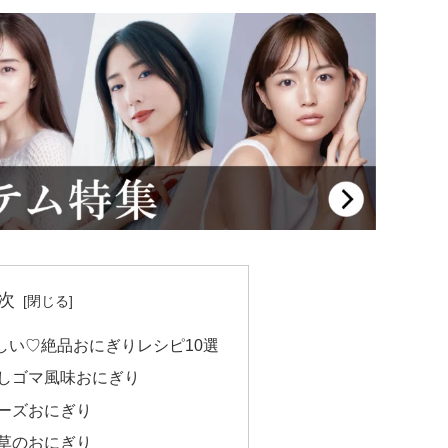
次
しい♡絶品おにぎりレシピ10選
しゴマ風味おにぎり
ーズおにぎり
草のおにぎり