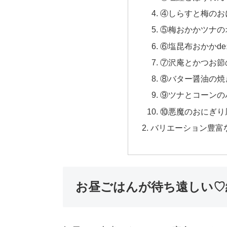
④しらすと梅のお
⑤梅おかかツナの
⑥塩昆布おかかd
⑦沢庵とかつお節
⑧バター醤油の焼
⑨ツナとコーンの
⑩悪魔のおにぎり
バリエーション豊富
お昼ごはんが待ち遠しい♡