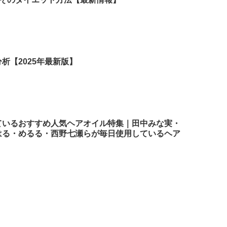
析【2025年最新版】
ているおすすめ人気ヘアオイル特集｜田中みな実・
はる・めるる・西野七瀬らが毎日使用しているヘア