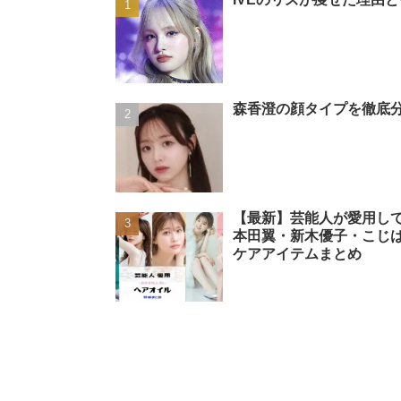
森香澄の顔タイプを徹底分
【最新】芸能人が愛用し
本田翼・新木優子・こじ
ケアアイテムまとめ