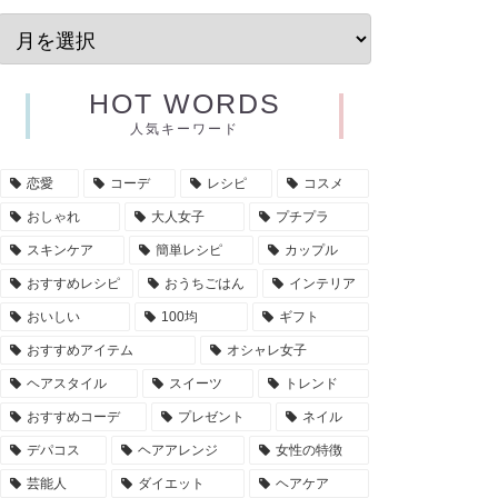
HOT WORDS
人気キーワード
恋愛
コーデ
レシピ
コスメ
おしゃれ
大人女子
プチプラ
スキンケア
簡単レシピ
カップル
おすすめレシピ
おうちごはん
インテリア
おいしい
100均
ギフト
おすすめアイテム
オシャレ女子
ヘアスタイル
スイーツ
トレンド
おすすめコーデ
プレゼント
ネイル
デパコス
ヘアアレンジ
女性の特徴
芸能人
ダイエット
ヘアケア