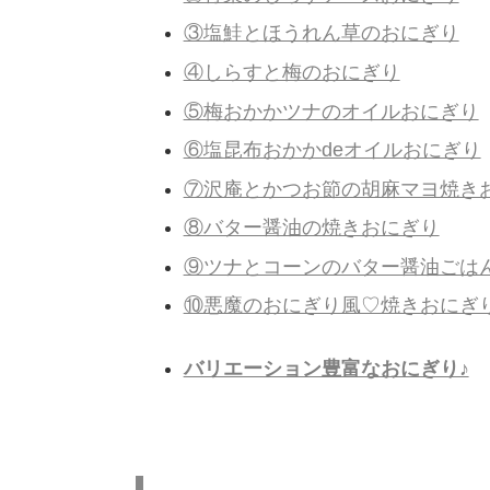
③塩鮭とほうれん草のおにぎり
④しらすと梅のおにぎり
⑤梅おかかツナのオイルおにぎり
⑥塩昆布おかかdeオイルおにぎり
⑦沢庵とかつお節の胡麻マヨ焼き
⑧バター醤油の焼きおにぎり
⑨ツナとコーンのバター醤油ごは
⑩悪魔のおにぎり風♡焼きおにぎ
バリエーション豊富なおにぎり♪