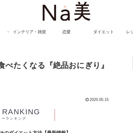
インテリア・雑貨
恋愛
ダイエット
レ
食べたくなる『絶品おにぎり』
2020.05.15
Y RANKING
リーランキング
とそのダイエット方法【最新情報】