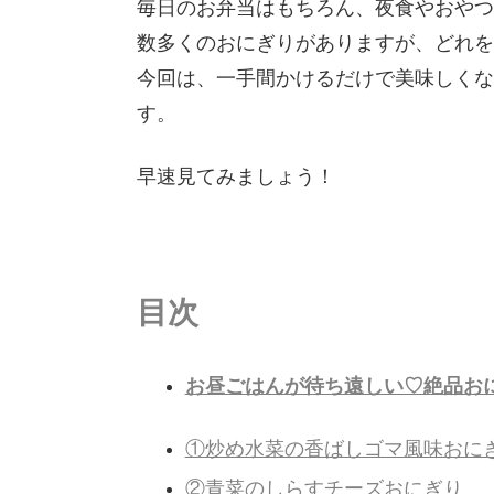
毎日のお弁当はもちろん、夜食やおやつ
数多くのおにぎりがありますが、どれを
今回は、一手間かけるだけで美味しくな
す。
早速見てみましょう！
目次
お昼ごはんが待ち遠しい♡絶品おに
①炒め水菜の香ばしゴマ風味おに
②青菜のしらすチーズおにぎり