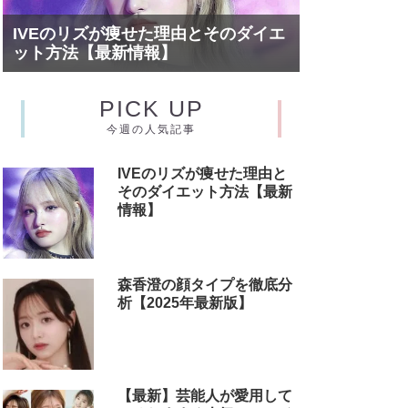
IVEのリズが痩せた理由とそのダイエ
ット方法【最新情報】
PICK UP
今週の人気記事
IVEのリズが痩せた理由と
そのダイエット方法【最新
情報】
森香澄の顔タイプを徹底分
析【2025年最新版】
【最新】芸能人が愛用して