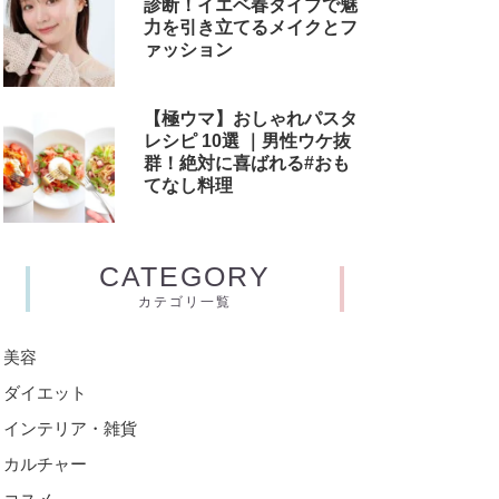
診断！イエベ春タイプで魅
力を引き立てるメイクとフ
ァッション
【極ウマ】おしゃれパスタ
レシピ 10選 ｜男性ウケ抜
群！絶対に喜ばれる#おも
てなし料理
CATEGORY
カテゴリ一覧
美容
ダイエット
インテリア・雑貨
カルチャー