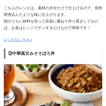
こちらのレシピは、素材の水分だけで仕上げるので、長時
間煮込んだような味に仕上がります。
朝のうちに材料を切って容器に重ねて作り置きしておけ
ば、お昼はレンジでチンするだけなので簡単です！
レシピはこちら♪
③中華風甘みそそぼろ丼