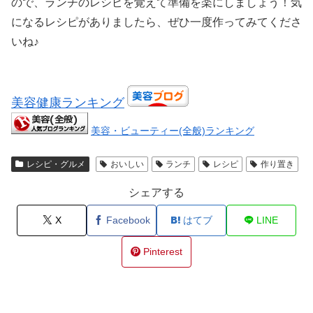
ので、ランチのレシピを覚えて準備を楽にしましょう！気
になるレシピがありましたら、ぜひ一度作ってみてくださ
いね♪
美容健康ランキング
美容・ビューティー(全般)ランキング
レシピ・グルメ
おいしい
ランチ
レシピ
作り置き
シェアする
X
Facebook
はてブ
LINE
Pinterest