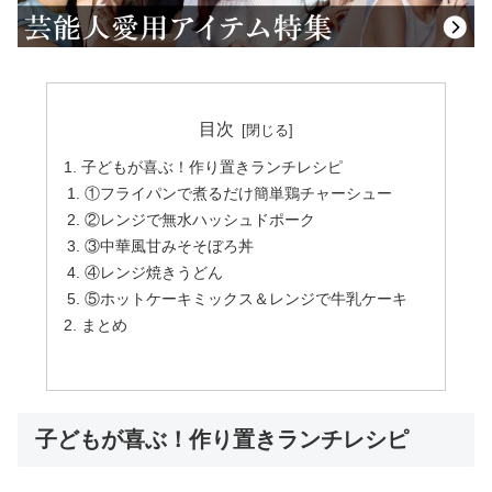
目次
子どもが喜ぶ！作り置きランチレシピ
①フライパンで煮るだけ簡単鶏チャーシュー
②レンジで無水ハッシュドポーク
③中華風甘みそそぼろ丼
④レンジ焼きうどん
⑤ホットケーキミックス＆レンジで牛乳ケーキ
まとめ
子どもが喜ぶ！作り置きランチレシピ