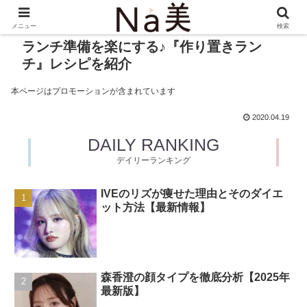
メニュー
検索
ランチ準備を楽にする♪『作り置きラン
チ』レシピを紹介
本ページはプロモーションが含まれています
2020.04.19
DAILY RANKING
デイリーランキング
IVEのリズが痩せた理由とそのダイエ
ット方法【最新情報】
森香澄の顔タイプを徹底分析【2025年
最新版】