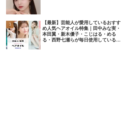
【最新】芸能人が愛用しているおすす
め人気ヘアオイル特集｜田中みな実・
本田翼・新木優子・こじはる・める
る・西野七瀬らが毎日使用しているヘ
アケアアイテムまとめ