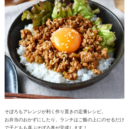
そぼろもアレンジが利く作り置きの定番レシピ。
お弁当のおかずにしたり、ランチはご飯の上にのせるだけ
で子どもも喜ぶそぼろ丼が完成します！