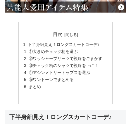
目次
下半身細見え！ロングスカートコーデ♪
①大きめチェック柄を選ぶ
②ワッシャープリーツで視線をごまかす
③チェック柄のシャツで視線を上に！
④アシンメトリートップスを選ぶ
⑤ワントーンでまとめる
まとめ
下半身細見え！ロングスカートコーデ♪