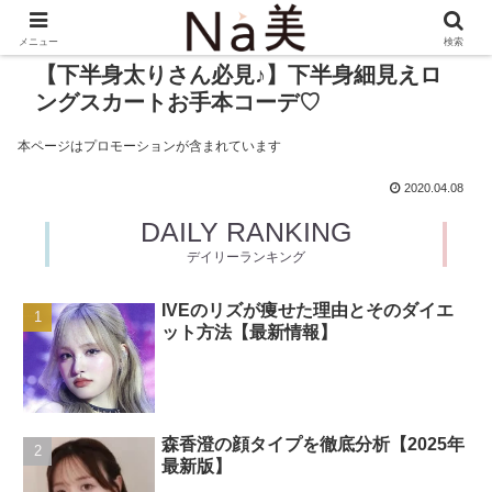
メニュー
検索
【下半身太りさん必見♪】下半身細見えロ
ングスカートお手本コーデ♡
本ページはプロモーションが含まれています
2020.04.08
DAILY RANKING
デイリーランキング
IVEのリズが痩せた理由とそのダイエ
ット方法【最新情報】
森香澄の顔タイプを徹底分析【2025年
最新版】