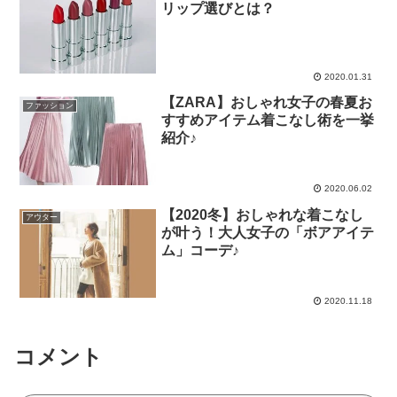
リップ選びとは？
2020.01.31
【ZARA】おしゃれ女子の春夏お
ファッション
すすめアイテム着こなし術を一挙
紹介♪
2020.06.02
【2020冬】おしゃれな着こなし
アウター
が叶う！大人女子の「ボアアイテ
ム」コーデ♪
2020.11.18
コメント