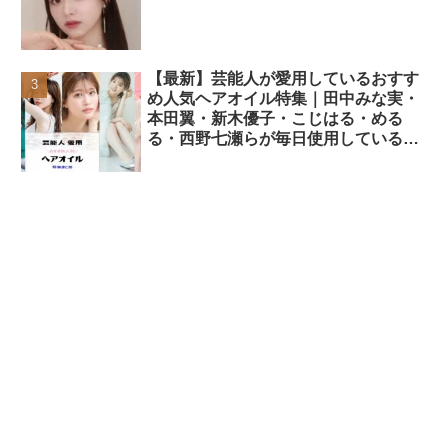
【最新】芸能人が愛用しているおすす
め人気ヘアオイル特集｜田中みな実・
本田翼・新木優子・こじはる・める
る・西野七瀬らが毎日使用しているヘ
アケアアイテムまとめ