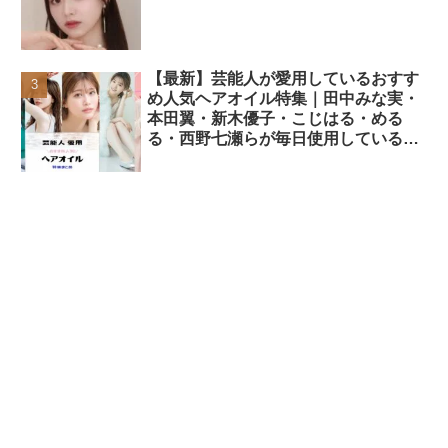
【最新】芸能人が愛用しているおすす
め人気ヘアオイル特集｜田中みな実・
本田翼・新木優子・こじはる・める
る・西野七瀬らが毎日使用しているヘ
アケアアイテムまとめ