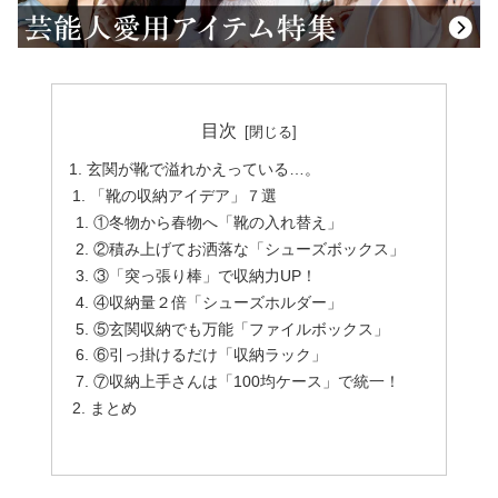
目次
玄関が靴で溢れかえっている…。
「靴の収納アイデア」７選
①冬物から春物へ「靴の入れ替え」
②積み上げてお洒落な「シューズボックス」
③「突っ張り棒」で収納力UP！
④収納量２倍「シューズホルダー」
⑤玄関収納でも万能「ファイルボックス」
⑥引っ掛けるだけ「収納ラック」
⑦収納上手さんは「100均ケース」で統一！
まとめ