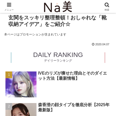
メニュー
検索
玄関をスッキリ整理整頓！おしゃれな「靴
収納アイデア」をご紹介☆
本ページはプロモーションが含まれています
2020.04.07
DAILY RANKING
デイリーランキング
IVEのリズが痩せた理由とそのダイエ
ット方法【最新情報】
森香澄の顔タイプを徹底分析【2025年
最新版】