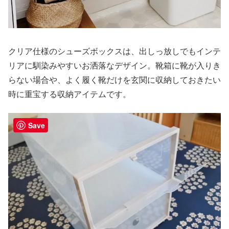
クリア仕様のシューズボックスは、出しっ放しでもインテ
リアに馴染みやすいお洒落なデザイン。靴箱に靴が入りき
らない場合や、よく履く靴だけを玄関に収納しておきたい
時に重宝する収納アイテムです。
Save