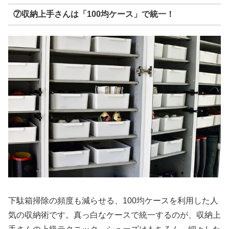
⑦収納上手さんは「100均ケース」で統一！
下駄箱掃除の頻度も減らせる、100均ケースを利用した人
気の収納術です。真っ白なケースで統一するのが、収納上