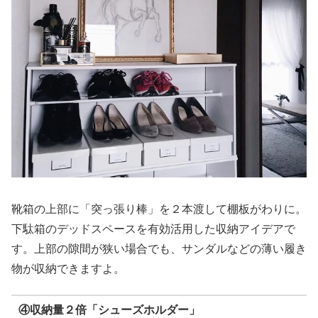
靴箱の上部に「突っ張り棒」を２本渡して棚板がわりに。
下駄箱のデッドスペースを有効活用した収納アイデアで
す。上部の隙間が狭い場合でも、サンダルなどの薄い履き
物が収納できますよ。
④収納量２倍「シューズホルダー」