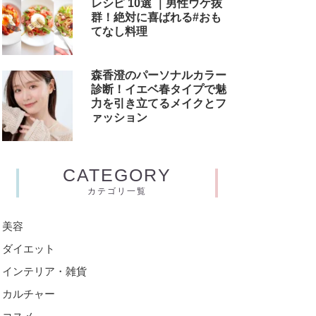
レシピ 10選 ｜男性ウケ抜
群！絶対に喜ばれる#おも
てなし料理
森香澄のパーソナルカラー
診断！イエベ春タイプで魅
力を引き立てるメイクとフ
ァッション
CATEGORY
カテゴリ一覧
美容
ダイエット
インテリア・雑貨
カルチャー