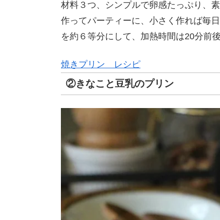
材料３つ、シンプルで卵感たっぷり、素
作ってパーティーに、小さく作れば毎日
を約６等分にして、加熱時間は20分前
焼きプリン レシピ
②きなこと豆乳のプリン