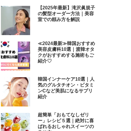
【2025年最新】滝沢眞規子
の髪型オーダー方法｜美容
室での頼み方を解説
≪2024最新≫韓国おすすめ
美容皮膚科10選｜渡韓オタ
クがおすすめする施術もご
紹介♡
韓国インナーケア10選｜人
気のグルタチオン・ビタミ
ンCなど美肌になるサプリ
紹介
超簡単「おもてなしゼリ
ー」レシピ５選｜絶対に喜
ばれるおしゃれスイーツの