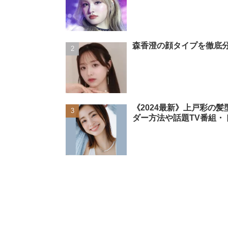
森香澄の顔タイプを徹底分
《2024最新》上戸彩の
ダー方法や話題TV番組・