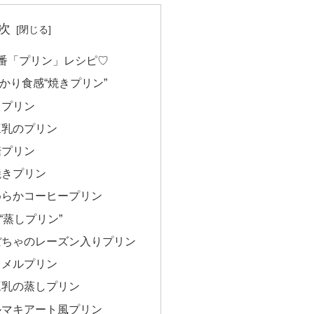
次
番「プリン」レシピ♡
かり食感“焼きプリン”
きプリン
豆乳のプリン
糖プリン
焼きプリン
めらかコーヒープリン
“蒸しプリン”
ぼちゃのレーズン入りプリン
ラメルプリン
豆乳の蒸しプリン
ルマキアート風プリン