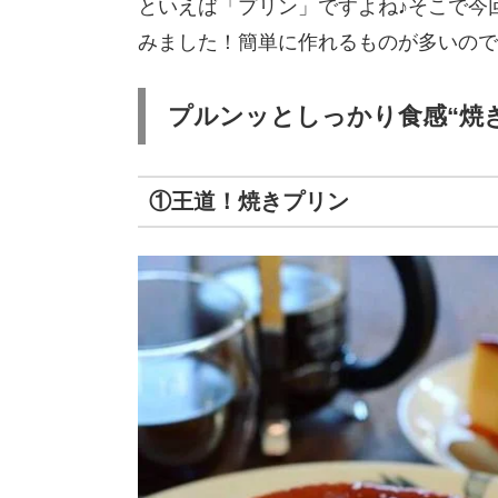
といえば「プリン」ですよね♪そこで今
みました！簡単に作れるものが多いので
プルンッとしっかり食感“焼
①王道！焼きプリン