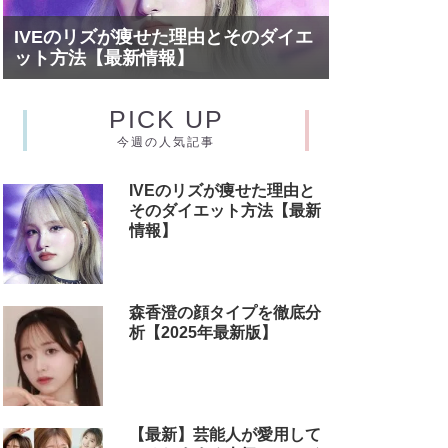
IVEのリズが痩せた理由とそのダイエ
ット方法【最新情報】
PICK UP
今週の人気記事
IVEのリズが痩せた理由と
そのダイエット方法【最新
情報】
森香澄の顔タイプを徹底分
析【2025年最新版】
【最新】芸能人が愛用して