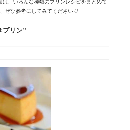
回は、いろんな種類のプリンレシピをまとめて
、ぜひ参考にしてみてください♡
きプリン”