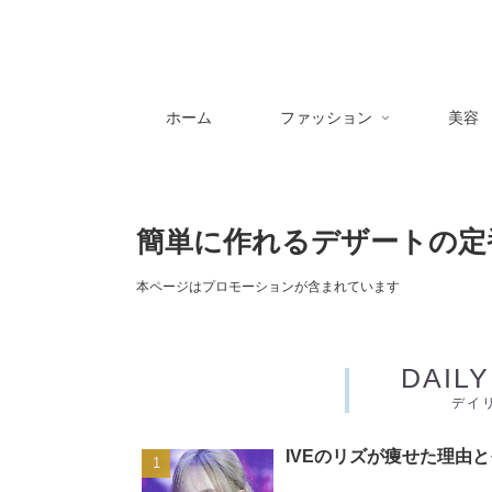
ホーム
ファッション
美容
簡単に作れるデザートの定
本ページはプロモーションが含まれています
DAIL
デイ
IVEのリズが痩せた理由