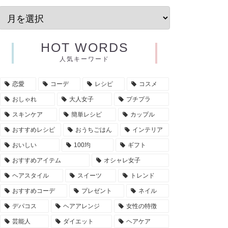
HOT WORDS
人気キーワード
恋愛
コーデ
レシピ
コスメ
おしゃれ
大人女子
プチプラ
スキンケア
簡単レシピ
カップル
おすすめレシピ
おうちごはん
インテリア
おいしい
100均
ギフト
おすすめアイテム
オシャレ女子
ヘアスタイル
スイーツ
トレンド
おすすめコーデ
プレゼント
ネイル
デパコス
ヘアアレンジ
女性の特徴
芸能人
ダイエット
ヘアケア