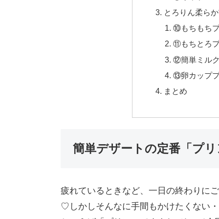
とろりん柔らか
⑩もちもち
⑪もちとろ
⑫簡単ミル
⑬卵カップ
まとめ
簡単デザートの定番「プリ
疲れているときなど、一日の終わりにご
♡しかしそんなに手間もかけたくない・