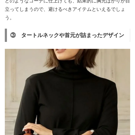
どのようなコーデに仕上げても、結果的に胸元ばかりが目
立ってしまうので、避けるべきアイテムといえるでしょ
う。
③ タートルネックや首元が詰まったデザイン