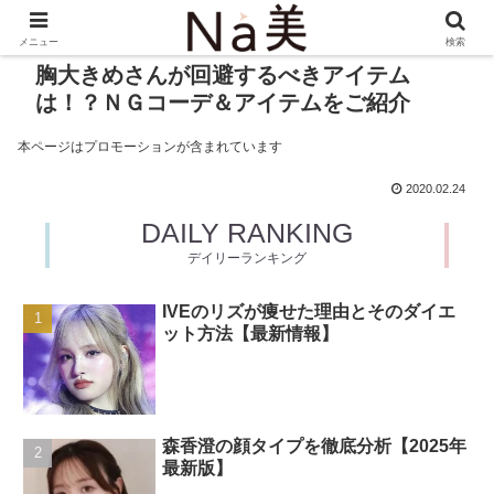
メニュー
検索
胸大きめさんが回避するべきアイテム
は！？ＮＧコーデ＆アイテムをご紹介
本ページはプロモーションが含まれています
2020.02.24
DAILY RANKING
デイリーランキング
IVEのリズが痩せた理由とそのダイエ
ット方法【最新情報】
森香澄の顔タイプを徹底分析【2025年
最新版】