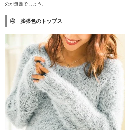
のが無難でしょう。
④ 膨張色のトップス