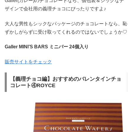
Galler(ガレー)のチョコレートなら、個包装＆シックなデ
ザインで会社用の義理チョコにぴったりですよ♪
大人な男性もシックなパッケージのチョコレートなら、恥
ずかしがらずに受け取ってくれるのではないでしょうか♡
Galler MINI’S BARS ミニバー 24個入り
販売サイトをチェック
【義理チョコ編】おすすめのバレンタインチョ
コレート④ROYCE