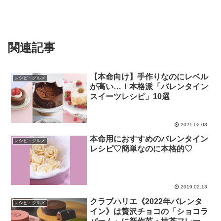
関連記事
【本命向け】手作りなのにレベル
レシピ・グルメ
が高い…！本格派「バレンタイン
スイーツレシピ」10選
2021.02.08
本命用におすすめのバレンタイン
レシピ・グルメ
レシピ♡簡単なのに本格的♡
2019.02.13
クラブハリエ《2022年バレンタ
レシピ・グルメ
イン》は贅沢チョコの「ショコラ