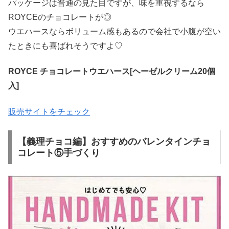
パッケージは普通の見た目ですが、味を重視するなら
ROYCEのチョコレートが◎
ウエハースならボリューム感もあるので会社で小腹が空い
たときにも喜ばれそうですよ♡
ROYCE チョコレートウエハース[ヘーゼルクリーム20個
入]
販売サイトをチェック
【義理チョコ編】おすすめのバレンタインチョ
コレート⑤手づくり