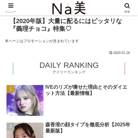
メニュー
検索
【2020年版】大量に配るにはピッタリな
『義理チョコ』特集♡
本ページはプロモーションが含まれています
2020.01.26
DAILY RANKING
デイリーランキング
IVEのリズが痩せた理由とそのダイエ
ット方法【最新情報】
森香澄の顔タイプを徹底分析【2025年
最新版】