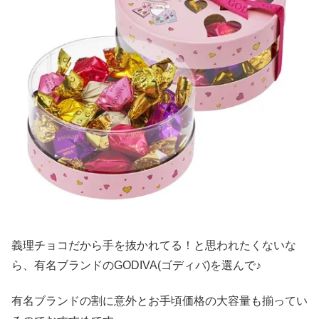
義理チョコだから手を抜かれてる！と思われたくないな
ら、有名ブランドのGODIVA(ゴディバ)を選んで♪
有名ブランドの割に意外とお手頃価格の大容量も揃ってい