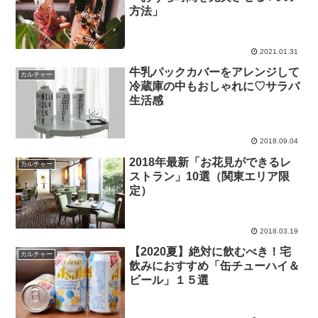
方法」
2021.01.31
牛乳パックカバーをアレンジして
カルチャー
冷蔵庫の中もおしゃれに♡サラバ
生活感
2018.09.04
2018年最新「お花見ができるレ
カルチャー
ストラン」10選（関東エリア限
定）
2018.03.19
【2020夏】絶対に飲むべき！宅
カルチャー
飲みにおすすめ「缶チューハイ＆
ビール」１５選