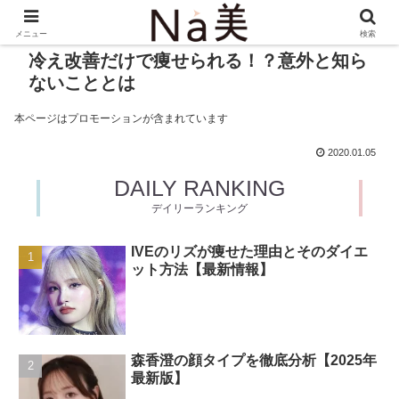
メニュー
検索
冷え改善だけで痩せられる！？意外と知ら
ないこととは
本ページはプロモーションが含まれています
2020.01.05
DAILY RANKING
デイリーランキング
IVEのリズが痩せた理由とそのダイエ
ット方法【最新情報】
森香澄の顔タイプを徹底分析【2025年
最新版】