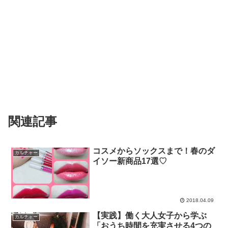
関連記事
コスメからソックスまで！春のダ
カルチャー
イソー新商品17選♡
2018.04.09
【実践】働く大人女子から学ぶ
カルチャー
「おうち時間を充実させる4つの