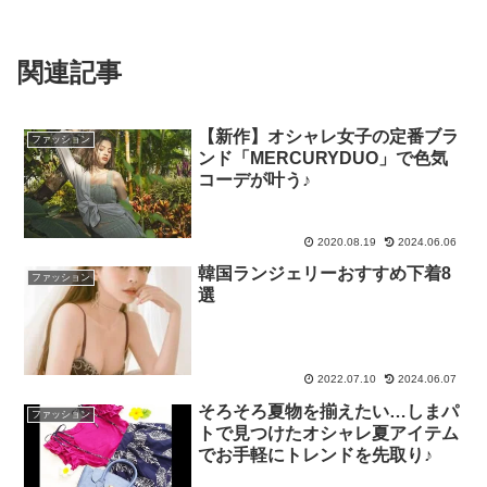
関連記事
【新作】オシャレ女子の定番ブラ
ファッション
ンド「MERCURYDUO」で色気
コーデが叶う♪
2020.08.19
2024.06.06
韓国ランジェリーおすすめ下着8
ファッション
選
2022.07.10
2024.06.07
そろそろ夏物を揃えたい…しまパ
ファッション
トで見つけたオシャレ夏アイテム
でお手軽にトレンドを先取り♪