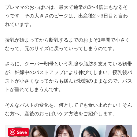
プレママのおっぱいは、最大で通常の3〜4倍にもなるそ
うです！その大きさのピークは、出産後2～3日目と言わ
れています。
授乳が始まってから断乳するまでのおよそ1年間で小さく
なって、元のサイズに戻っていってしまうのです。
さらに、クーパー靭帯という乳腺や脂肪を支えている靭帯
が、妊娠中のバストアップにより伸びてしまい、授乳後バ
ストが小さくなってからも緩んだ状態のままなので、バス
トが垂れてしまうんです。
そんなバストの変化を、何としてでも食い止めたい！そん
な方へ、産後のおっぱいケア方法をご紹介します。
Save