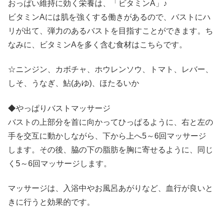
おっぱい維持に効く栄養は、「ビタミンA」♪
ビタミンAには肌を強くする働きがあるので、バストにハ
リが出て、弾力のあるバストを目指すことができます。ち
なみに、ビタミンAを多く含む食材はこちらです。
☆ニンジン、カボチャ、ホウレンソウ、トマト、レバー、
しそ、うなぎ、鮎(あゆ)、ほたるいか
◆やっぱりバストマッサージ
バストの上部分を首に向かってひっぱるように、右と左の
手を交互に動かしながら、下から上へ5～6回マッサージ
します。その後、脇の下の脂肪を胸に寄せるように、同じ
く5～6回マッサージします。
マッサージは、入浴中やお風呂あがりなど、血行が良いと
きに行うと効果的です。