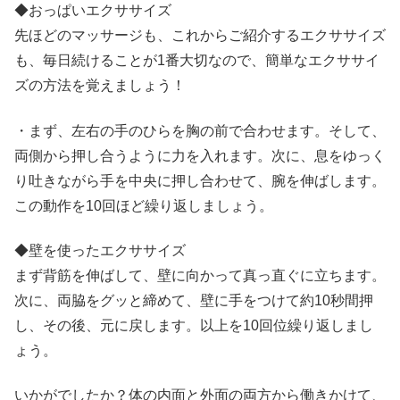
◆おっぱいエクササイズ
先ほどのマッサージも、これからご紹介するエクササイズ
も、毎日続けることが1番大切なので、簡単なエクササイ
ズの方法を覚えましょう！
・まず、左右の手のひらを胸の前で合わせます。そして、
両側から押し合うように力を入れます。次に、息をゆっく
り吐きながら手を中央に押し合わせて、腕を伸ばします。
この動作を10回ほど繰り返しましょう。
◆壁を使ったエクササイズ
まず背筋を伸ばして、壁に向かって真っ直ぐに立ちます。
次に、両脇をグッと締めて、壁に手をつけて約10秒間押
し、その後、元に戻します。以上を10回位繰り返しまし
ょう。
いかがでしたか？体の内面と外面の両方から働きかけて、