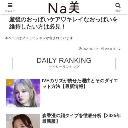
メニュー
検索
産後のおっぱいケア♡キレイなおっぱいを
維持したい方は必見！
本ページはプロモーションが含まれています
2020.01.02
2020.02.17
DAILY RANKING
デイリーランキング
IVEのリズが痩せた理由とそのダイエ
ット方法【最新情報】
森香澄の顔タイプを徹底分析【2025年
最新版】