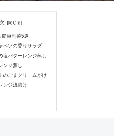
次
る簡単副菜5選
ャベツの香りサラダ
の塩バターレンジ蒸し
レンジ蒸し
すのごまクリームがけ
レンジ浅漬け