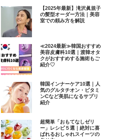
【2025年最新】滝沢眞規子
の髪型オーダー方法｜美容
室での頼み方を解説
≪2024最新≫韓国おすすめ
美容皮膚科10選｜渡韓オタ
クがおすすめする施術もご
紹介♡
韓国インナーケア10選｜人
気のグルタチオン・ビタミ
ンCなど美肌になるサプリ
紹介
超簡単「おもてなしゼリ
ー」レシピ５選｜絶対に喜
ばれるおしゃれスイーツの