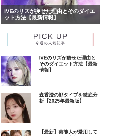
IVEのリズが痩せた理由とそのダイエ
ット方法【最新情報】
PICK UP
今週の人気記事
IVEのリズが痩せた理由と
そのダイエット方法【最新
情報】
森香澄の顔タイプを徹底分
析【2025年最新版】
【最新】芸能人が愛用して