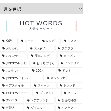
HOT WORDS
人気キーワード
恋愛
コーデ
レシピ
コスメ
おしゃれ
大人女子
プチプラ
スキンケア
簡単レシピ
カップル
おすすめレシピ
おうちごはん
インテリア
おいしい
100均
ギフト
おすすめアイテム
オシャレ女子
ヘアスタイル
スイーツ
トレンド
おすすめコーデ
プレゼント
ネイル
デパコス
ヘアアレンジ
女性の特徴
芸能人
ダイエット
ヘアケア