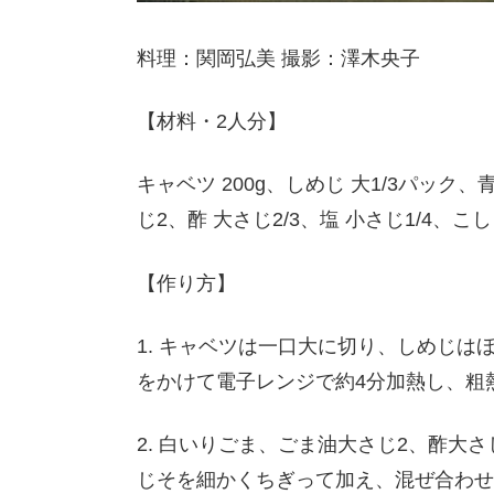
料理：関岡弘美 撮影：澤木央子
【材料・2人分】
キャベツ 200g、しめじ 大1/3パック
じ2、酢 大さじ2/3、塩 小さじ1/4、こ
【作り方】
1. キャベツは一口大に切り、しめじ
をかけて電子レンジで約4分加熱し、粗
2. 白いりごま、ごま油大さじ2、酢大さ
じそを細かくちぎって加え、混ぜ合わせ