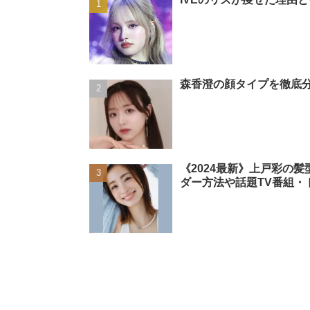
森香澄の顔タイプを徹底分
《2024最新》上戸彩の
ダー方法や話題TV番組・