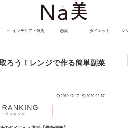
インテリア・雑貨
恋愛
ダイエット
レ
取ろう！レンジで作る簡単副菜
2019.12.17
2020.02.17
Y RANKING
リーランキング
とそのダイエット方法【最新情報】