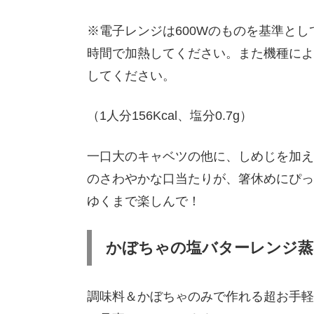
※電子レンジは600Wのものを基準としてい
時間で加熱してください。また機種によ
してください。
（1人分156Kcal、塩分0.7g）
一口大のキャベツの他に、しめじを加え
のさわやかな口当たりが、箸休めにぴっ
ゆくまで楽しんで！
かぼちゃの塩バターレンジ蒸
調味料＆かぼちゃのみで作れる超お手軽