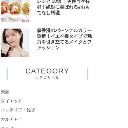
レシピ 10選 ｜男性ウケ抜
群！絶対に喜ばれる#おも
てなし料理
森香澄のパーソナルカラー
診断！イエベ春タイプで魅
力を引き立てるメイクとフ
ァッション
CATEGORY
カテゴリ一覧
美容
ダイエット
インテリア・雑貨
カルチャー