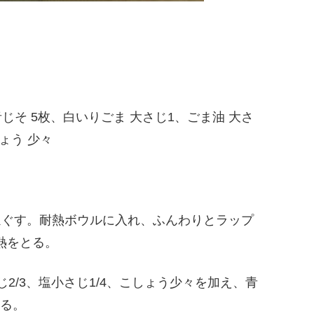
、青じそ 5枚、白いりごま 大さじ1、ごま油 大さ
しょう 少々
はほぐす。耐熱ボウルに入れ、ふんわりとラップ
熱をとる。
じ2/3、塩小さじ1/4、こしょう少々を加え、青
る。