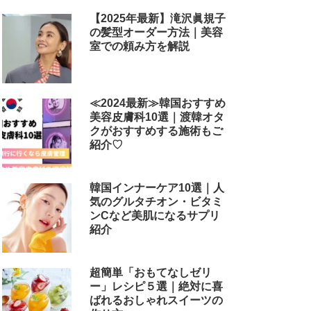
【2025年最新】滝沢眞規子
の髪型オーダー方法｜美容
室での頼み方を解説
≪2024最新≫韓国おすすめ
美容皮膚科10選｜渡韓オタ
クがおすすめする施術もご
紹介♡
韓国インナーケア10選｜人
気のグルタチオン・ビタミ
ンCなど美肌になるサプリ
紹介
超簡単「おもてなしゼリ
ー」レシピ５選｜絶対に喜
ばれるおしゃれスイーツの