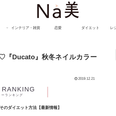
インテリア・雑貨
恋愛
ダイエット
レ
『Ducato』秋冬ネイルカラー
2019.12.21
Y RANKING
リーランキング
とそのダイエット方法【最新情報】