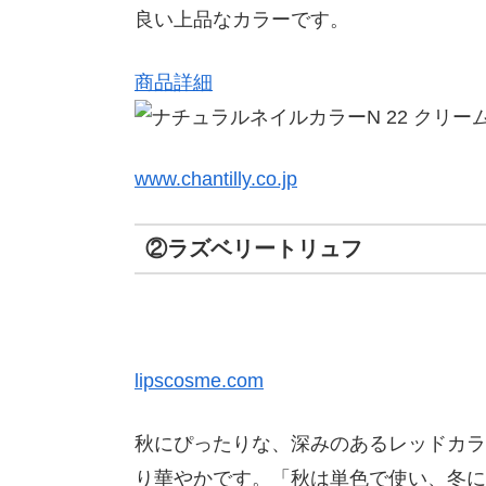
良い上品なカラーです。
商品詳細
www.chantilly.co.jp
②ラズベリートリュフ
lipscosme.com
秋にぴったりな、深みのあるレッドカラ
り華やかです。「秋は単色で使い、冬に