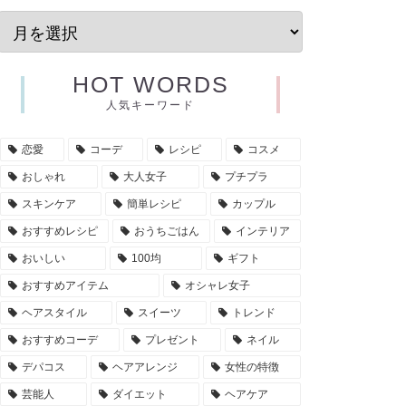
HOT WORDS
人気キーワード
恋愛
コーデ
レシピ
コスメ
おしゃれ
大人女子
プチプラ
スキンケア
簡単レシピ
カップル
おすすめレシピ
おうちごはん
インテリア
おいしい
100均
ギフト
おすすめアイテム
オシャレ女子
ヘアスタイル
スイーツ
トレンド
おすすめコーデ
プレゼント
ネイル
デパコス
ヘアアレンジ
女性の特徴
芸能人
ダイエット
ヘアケア