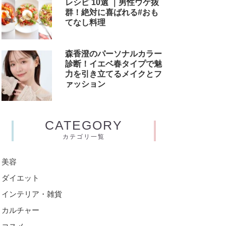
レシピ 10選 ｜男性ウケ抜
群！絶対に喜ばれる#おも
てなし料理
森香澄のパーソナルカラー
診断！イエベ春タイプで魅
力を引き立てるメイクとフ
ァッション
CATEGORY
カテゴリ一覧
美容
ダイエット
インテリア・雑貨
カルチャー