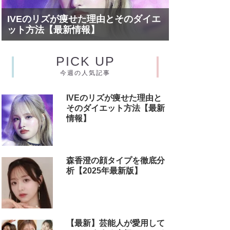
IVEのリズが痩せた理由とそのダイエ
ット方法【最新情報】
PICK UP
今週の人気記事
IVEのリズが痩せた理由と
そのダイエット方法【最新
情報】
森香澄の顔タイプを徹底分
析【2025年最新版】
【最新】芸能人が愛用して