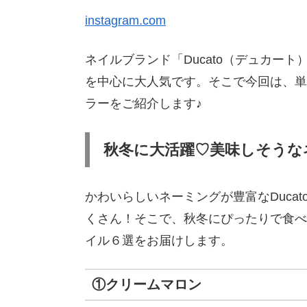
instagram.com
ネイルブランド「Ducato（デュカー
を中心に大人気です。そこで今回は、単
ラーをご紹介します♪
秋冬に大活躍♡美味しそうな
かわいらしいネーミングが豊富なDuca
くさん！そこで、秋冬にぴったりで食べ
イル６選をお届けします。
①クリームマロン