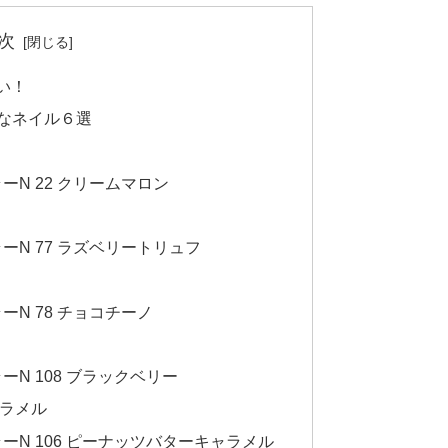
次
いい！
なネイル６選
N 22 クリームマロン
ーN 77 ラズベリートリュフ
N 78 チョコチーノ
N 108 ブラックベリー
ラメル
ーN 106 ピーナッツバターキャラメル