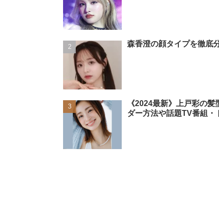
森香澄の顔タイプを徹底分
《2024最新》上戸彩の
ダー方法や話題TV番組・