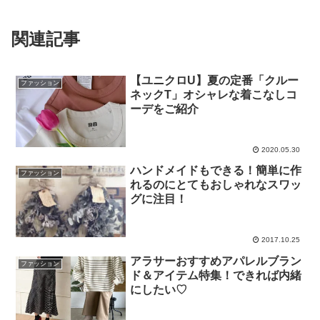
関連記事
【ユニクロU】夏の定番「クルー
ファッション
ネックT」オシャレな着こなしコ
ーデをご紹介
2020.05.30
ハンドメイドもできる！簡単に作
ファッション
れるのにとてもおしゃれなスワッ
グに注目！
2017.10.25
アラサーおすすめアパレルブラン
ファッション
ド＆アイテム特集！できれば内緒
にしたい♡