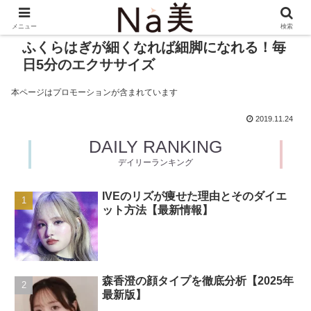
メニュー
検索
ふくらはぎが細くなれば細脚になれる！毎
日5分のエクササイズ
本ページはプロモーションが含まれています
2019.11.24
DAILY RANKING
デイリーランキング
IVEのリズが痩せた理由とそのダイエ
ット方法【最新情報】
森香澄の顔タイプを徹底分析【2025年
最新版】