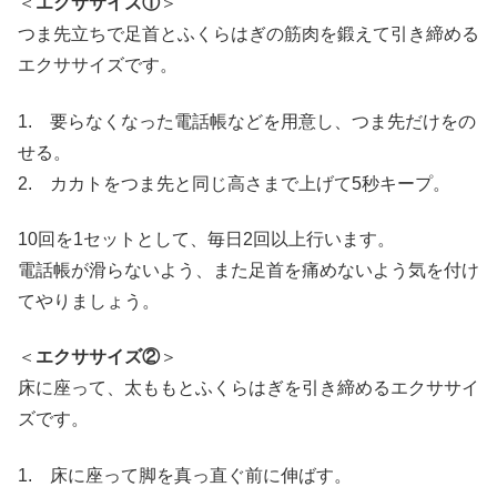
＜
エクササイズ①
＞
つま先立ちで足首とふくらはぎの筋肉を鍛えて引き締める
エクササイズです。
1. 要らなくなった電話帳などを用意し、つま先だけをの
せる。
2. カカトをつま先と同じ高さまで上げて5秒キープ。
10回を1セットとして、毎日2回以上行います。
電話帳が滑らないよう、また足首を痛めないよう気を付け
てやりましょう。
＜
エクササイズ②
＞
床に座って、太ももとふくらはぎを引き締めるエクササイ
ズです。
1. 床に座って脚を真っ直ぐ前に伸ばす。