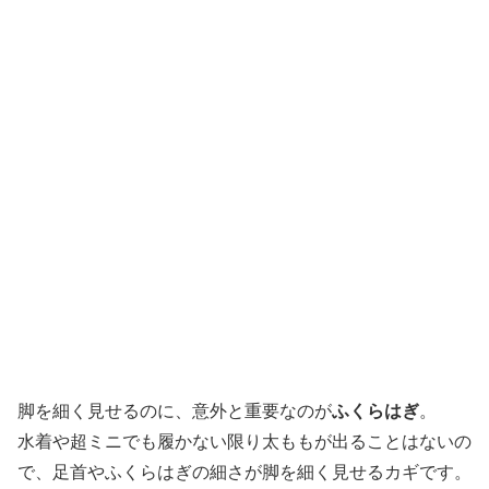
脚を細く見せるのに、意外と重要なのが
ふくらはぎ
。
水着や超ミニでも履かない限り太ももが出ることはないの
で、足首やふくらはぎの細さが脚を細く見せるカギです。