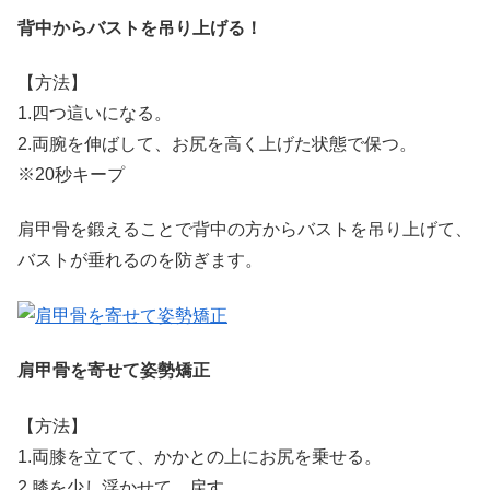
背中からバストを吊り上げる！
【方法】
1.四つ這いになる。
2.両腕を伸ばして、お尻を高く上げた状態で保つ。
※20秒キープ
肩甲骨を鍛えることで背中の方からバストを吊り上げて、
バストが垂れるのを防ぎます。
肩甲骨を寄せて姿勢矯正
【方法】
1.両膝を立てて、かかとの上にお尻を乗せる。
2.膝を少し浮かせて、戻す。