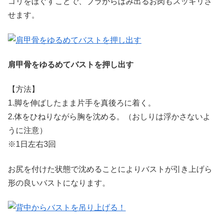
コリをほぐすことで、ブラからはみ出るお肉もスッキリさ
せます。
肩甲骨をゆるめてバストを押し出す
【方法】
1.脚を伸ばしたまま片手を真後ろに着く。
2.体をひねりながら胸を沈める。（おしりは浮かさないよ
うに注意）
※1日左右3回
お尻を付けた状態で沈めることによりバストが引き上げら
形の良いバストになります。