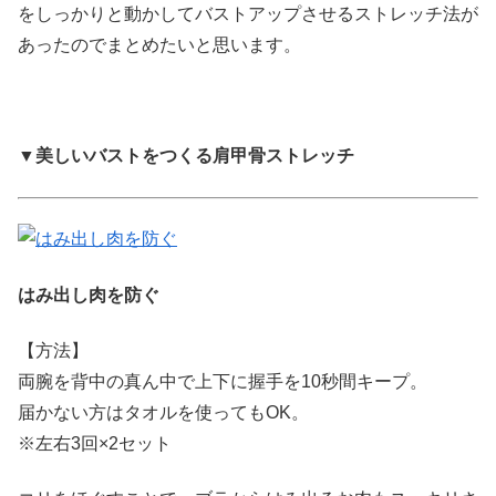
をしっかりと動かしてバストアップさせるストレッチ法が
あったのでまとめたいと思います。
▼美しいバストをつくる肩甲骨ストレッチ
はみ出し肉を防ぐ
【方法】
両腕を背中の真ん中で上下に握手を10秒間キープ。
届かない方はタオルを使ってもOK。
※左右3回×2セット