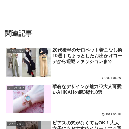
関連記事
20代後半のサロペット着こなし術
ファッション
10選｜ちょっとしたお出かけコー
デから通勤ファッションまで
2021.04.25
華奢なデザインが魅力♡大人可愛
ファッション
いAHKAHの腕時計10選
2018.09.18
ピアスの穴がなくてもOK！大人
ファッション
女子にもおすすめイヤーカフ４選