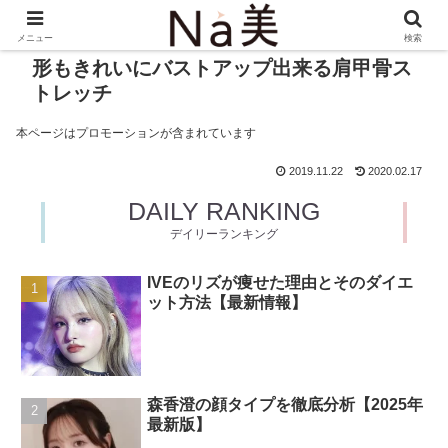
メニュー
検索
形もきれいにバストアップ出来る肩甲骨ス
トレッチ
本ページはプロモーションが含まれています
2019.11.22
2020.02.17
DAILY RANKING
デイリーランキング
IVEのリズが痩せた理由とそのダイエ
ット方法【最新情報】
森香澄の顔タイプを徹底分析【2025年
最新版】