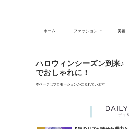
ホーム
ファッション
美容
ハロウィンシーズン到来♪【3
でおしゃれに！
本ページはプロモーションが含まれています
DAIL
デイ
IVEのリズが痩せた理由