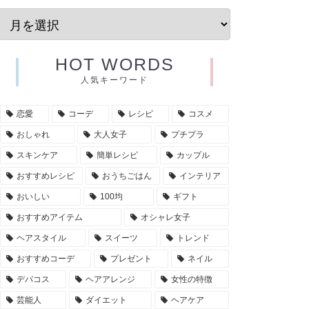
HOT WORDS
人気キーワード
恋愛
コーデ
レシピ
コスメ
おしゃれ
大人女子
プチプラ
スキンケア
簡単レシピ
カップル
おすすめレシピ
おうちごはん
インテリア
おいしい
100均
ギフト
おすすめアイテム
オシャレ女子
ヘアスタイル
スイーツ
トレンド
おすすめコーデ
プレゼント
ネイル
デパコス
ヘアアレンジ
女性の特徴
芸能人
ダイエット
ヘアケア