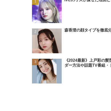
森香澄の顔タイプを徹底分
《2024最新》上戸彩の
ダー方法や話題TV番組・