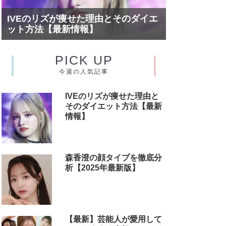
IVEのリズが痩せた理由とそのダイエ
ット方法【最新情報】
PICK UP
今週の人気記事
IVEのリズが痩せた理由と
そのダイエット方法【最新
情報】
森香澄の顔タイプを徹底分
析【2025年最新版】
【最新】芸能人が愛用して