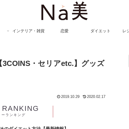
インテリア・雑貨
恋愛
ダイエット
レ
COINS・セリアetc.】グッズ
2019.10.29
2020.02.17
Y RANKING
リーランキング
とそのダイエット方法【最新情報】