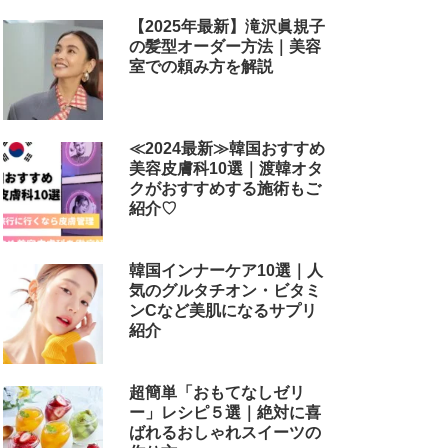
【2025年最新】滝沢眞規子
の髪型オーダー方法｜美容
室での頼み方を解説
≪2024最新≫韓国おすすめ
美容皮膚科10選｜渡韓オタ
クがおすすめする施術もご
紹介♡
韓国インナーケア10選｜人
気のグルタチオン・ビタミ
ンCなど美肌になるサプリ
紹介
超簡単「おもてなしゼリ
ー」レシピ５選｜絶対に喜
ばれるおしゃれスイーツの