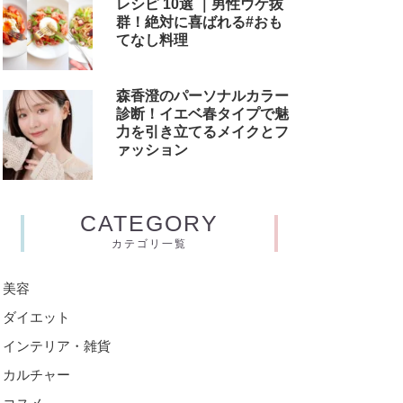
レシピ 10選 ｜男性ウケ抜
群！絶対に喜ばれる#おも
てなし料理
森香澄のパーソナルカラー
診断！イエベ春タイプで魅
力を引き立てるメイクとフ
ァッション
CATEGORY
カテゴリ一覧
美容
ダイエット
インテリア・雑貨
カルチャー