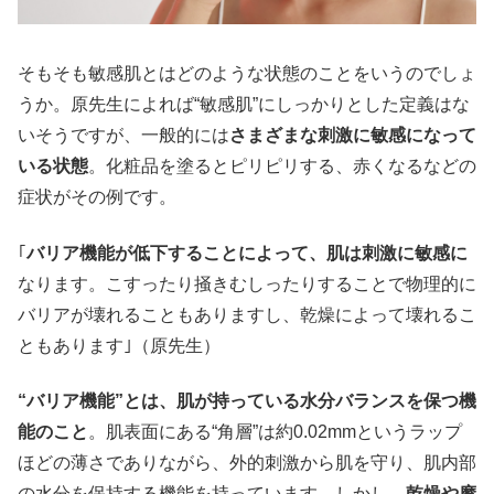
そもそも敏感肌とはどのような状態のことをいうのでしょ
うか。原先生によれば“敏感肌”にしっかりとした定義はな
いそうですが、一般的には
さまざまな刺激に敏感になって
いる状態
。化粧品を塗るとピリピリする、赤くなるなどの
症状がその例です。
｢
バリア機能が低下することによって、肌は刺激に敏感に
なります。こすったり掻きむしったりすることで物理的に
バリアが壊れることもありますし、乾燥によって壊れるこ
ともあります｣（原先生）
“バリア機能”とは、肌が持っている水分バランスを保つ機
能のこと
。肌表面にある“角層”は約0.02mmというラップ
ほどの薄さでありながら、外的刺激から肌を守り、肌内部
の水分を保持する機能を持っています。しかし、
乾燥や摩