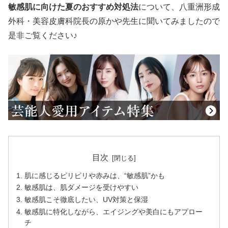
敏感肌に向けた夏のおすすめ対処法
について、八重洲形成
外科・美容皮膚科院長の原かや先生に聞いてみましたので
是非ご覧ください♪
目次
肌に感じるピリピリや赤みは、“敏感肌”かも
敏感肌は、肌ダメージを受けやすい
敏感肌こそ徹底したい、UV対策と保湿
敏感肌に特化しながら、エイジングや美白にもアプロー
チ