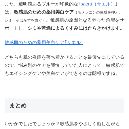
また、透明感あるブルーが印象的な｢
saeru（サエル）
｣
は、
敏感肌のための薬用美白ケア
（※メラニンの生成を抑え、
。敏感肌の原因となる弱った角層をサ
シミ・そばかすを防ぐ）
ポートし、
シミや乾燥によるくすみにはたらきかけます。
敏感肌のための薬用美白ケア｢サエル｣
どちらも肌の炎症を落ち着かせることを最優先にしている
ので、悩み別のケアを我慢していた人にとって、敏感肌で
もエイジングケアや美白ケアができるのは朗報ですね。
まとめ
いかがでしたでしょうか？敏感肌をやさしく癒しながら、