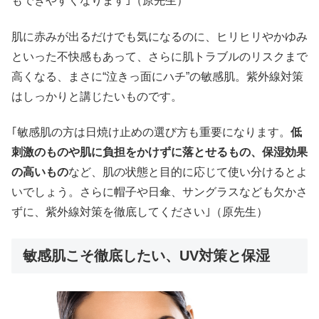
もできやすくなります｣（原先生）
肌に赤みが出るだけでも気になるのに、ヒリヒリやかゆみ
といった不快感もあって、さらに肌トラブルのリスクまで
高くなる、まさに“泣きっ面にハチ”の敏感肌。紫外線対策
はしっかりと講じたいものです。
｢敏感肌の方は日焼け止めの選び方も重要になります。
低
刺激のものや肌に負担をかけずに落とせるもの、保湿効果
の高いもの
など、肌の状態と目的に応じて使い分けるとよ
いでしょう。さらに帽子や日傘、サングラスなども欠かさ
ずに、紫外線対策を徹底してください｣（原先生）
敏感肌こそ徹底したい、UV対策と保湿