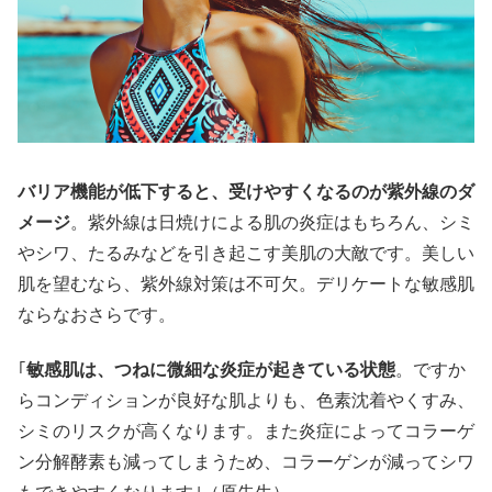
バリア機能が低下すると、受けやすくなるのが紫外線のダ
メージ
。紫外線は日焼けによる肌の炎症はもちろん、シミ
やシワ、たるみなどを引き起こす美肌の大敵です。美しい
肌を望むなら、紫外線対策は不可欠。デリケートな敏感肌
ならなおさらです。
｢
敏感肌は、つねに微細な炎症が起きている状態
。ですか
らコンディションが良好な肌よりも、色素沈着やくすみ、
シミのリスクが高くなります。また炎症によってコラーゲ
ン分解酵素も減ってしまうため、コラーゲンが減ってシワ