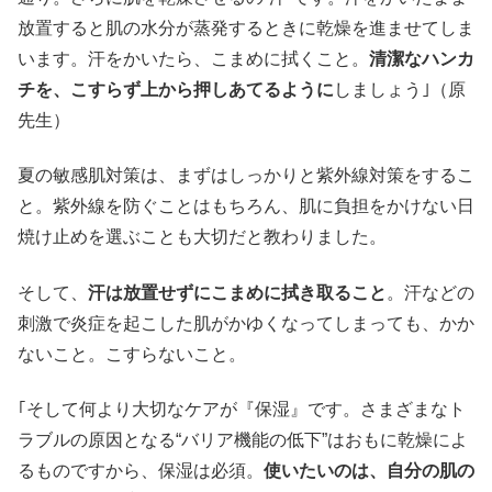
放置すると肌の水分が蒸発するときに乾燥を進ませてしま
います。汗をかいたら、こまめに拭くこと。
清潔なハンカ
チを、こすらず上から押しあてるように
しましょう｣（原
先生）
夏の敏感肌対策は、まずはしっかりと紫外線対策をするこ
と。紫外線を防ぐことはもちろん、肌に負担をかけない日
焼け止めを選ぶことも大切だと教わりました。
そして、
汗は放置せずにこまめに拭き取ること
。汗などの
刺激で炎症を起こした肌がかゆくなってしまっても、かか
ないこと。こすらないこと。
｢そして何より大切なケアが『保湿』です。さまざまなト
ラブルの原因となる“バリア機能の低下”はおもに乾燥によ
るものですから、保湿は必須。
使いたいのは、自分の肌の