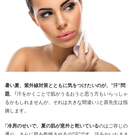
暑い夏、紫外線対策とともに気をつけたいのが、“汗”問
題
。｢汗をかくことで肌がうるおうと思う方もいらっしゃ
るかもしれませんが、それは大きな間違い｣と原先生は指
摘します。
｢
冷房のせいで、夏の肌が意外と乾いている
のはご存じの
通り。さらに肌を乾燥させるの“汗”です。汗をかいたまま