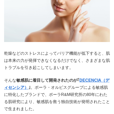
乾燥などのストレスによってバリア機能が低下すると、肌
は本来の力が発揮できなくなるだけでなく、さまざまな肌
トラブルを引き起こしてしまいます。
そんな
敏感肌に着目して開発されたのが｢
DECENCIA（デ
ィセンシア）
｣
。ポーラ・オルビスグループによる敏感肌
に特化したブランドで、ポーラR&M研究所の80年にわた
る肌研究により、敏感肌を救う独自技術が発明されたこと
で生まれました。