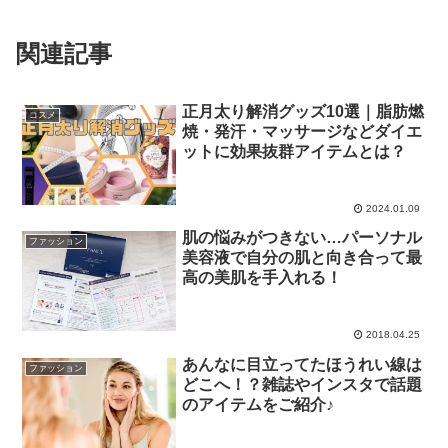
関連記事
正月太り解消グッズ10選｜脂肪燃
コスメ
焼・発汗・マッサージなどダイエ
ットに効果抜群アイテムとは？
2024.01.09
肌の悩みがつきない…パーソナル
ファッション
美容液で自分の肌と向き合って最
高の美肌を手入れる！
2018.04.25
あんなに目立ってたほうれい線は
ファッション
どこへ！？雑誌やインスタで話題
のアイテムをご紹介♪