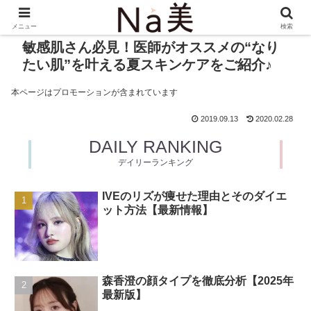
メニュー
検索
敏感肌さん必見！医師がオススメの“なり
たい肌”を叶える夏スキンケアをご紹介♪
本ページはプロモーションが含まれています
2019.09.13
2020.02.28
DAILY RANKING
デイリーランキング
IVEのリズが痩せた理由とそのダイエ
ット方法【最新情報】
森香澄の顔タイプを徹底分析【2025年
最新版】