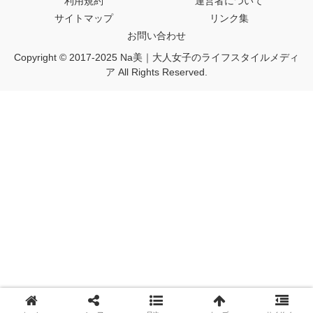
利用規約
運営者について
サイトマップ
リンク集
お問い合わせ
Copyright © 2017-2025 Na美｜大人女子のライフスタイルメディ
ア All Rights Reserved.