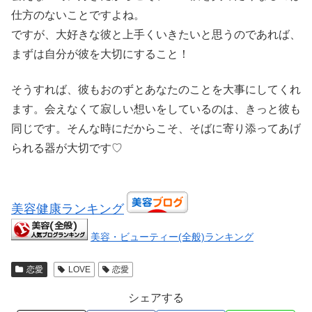
仕方のないことですよね。
ですが、大好きな彼と上手くいきたいと思うのであれば、
まずは自分が彼を大切にすること！
そうすれば、彼もおのずとあなたのことを大事にしてくれ
ます。会えなくて寂しい想いをしているのは、きっと彼も
同じです。そんな時にだからこそ、そばに寄り添ってあげ
られる器が大切です♡
美容健康ランキング
美容・ビューティー(全般)ランキング
恋愛
LOVE
恋愛
シェアする