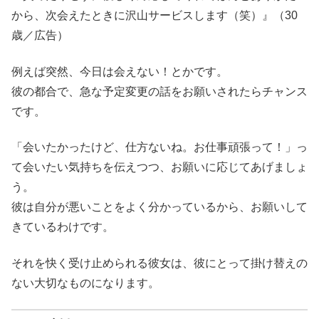
から、次会えたときに沢山サービスします（笑）』（30
歳／広告）
例えば突然、今日は会えない！とかです。
彼の都合で、急な予定変更の話をお願いされたらチャンス
です。
「会いたかったけど、仕方ないね。お仕事頑張って！」っ
て会いたい気持ちを伝えつつ、お願いに応じてあげましょ
う。
彼は自分が悪いことをよく分かっているから、お願いして
きているわけです。
それを快く受け止められる彼女は、彼にとって掛け替えの
ない大切なものになります。