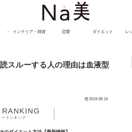
インテリア・雑貨
恋愛
ダイエット
レ
既読スルーする人の理由は血液型
2019.08.24
Y RANKING
リーランキング
とそのダイエット方法【最新情報】