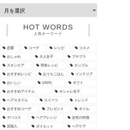
HOT WORDS
人気キーワード
恋愛
コーデ
レシピ
コスメ
おしゃれ
大人女子
プチプラ
スキンケア
簡単レシピ
カップル
おすすめレシピ
おうちごはん
インテリア
おいしい
100均
ギフト
おすすめアイテム
オシャレ女子
ヘアスタイル
スイーツ
トレンド
おすすめコーデ
プレゼント
ネイル
デパコス
ヘアアレンジ
女性の特徴
芸能人
ダイエット
ヘアケア