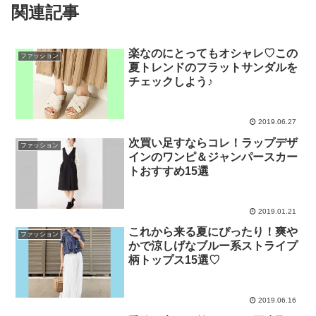
関連記事
楽なのにとってもオシャレ♡この
ファッション
夏トレンドのフラットサンダルを
チェックしよう♪
2019.06.27
次買い足すならコレ！ラップデザ
ファッション
インのワンピ＆ジャンパースカー
トおすすめ15選
2019.01.21
これから来る夏にぴったり！爽や
ファッション
かで涼しげなブルー系ストライプ
柄トップス15選♡
2019.06.16