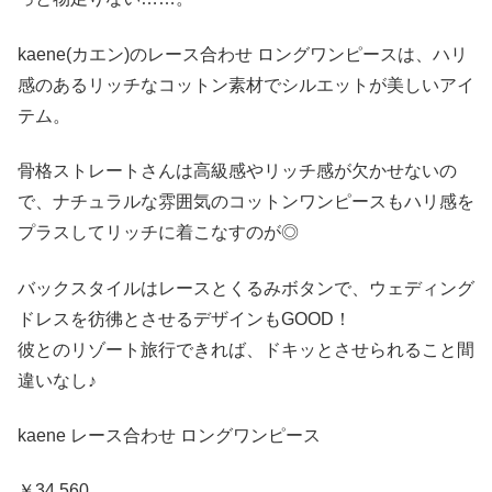
kaene(カエン)のレース合わせ ロングワンピースは、ハリ
感のあるリッチなコットン素材でシルエットが美しいアイ
テム。
骨格ストレートさんは高級感やリッチ感が欠かせないの
で、ナチュラルな雰囲気のコットンワンピースもハリ感を
プラスしてリッチに着こなすのが◎
バックスタイルはレースとくるみボタンで、ウェディング
ドレスを彷彿とさせるデザインもGOOD！
彼とのリゾート旅行できれば、ドキッとさせられること間
違いなし♪
kaene レース合わせ ロングワンピース
￥34,560