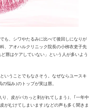
人でも、シワやたるみに比べて後回しになりが
科、アオハルクリニック院長の小栁衣吏子先
れど唇はケアしていない」という人が多いよう
｣ということでもなさそう。なぜならユースキ
肌の悩み｣のトップが実は唇。
入り、皮がパカっと剥がれてしまう｣、｢一年中
皮がむけてしまいます｣などの声も多く聞きま