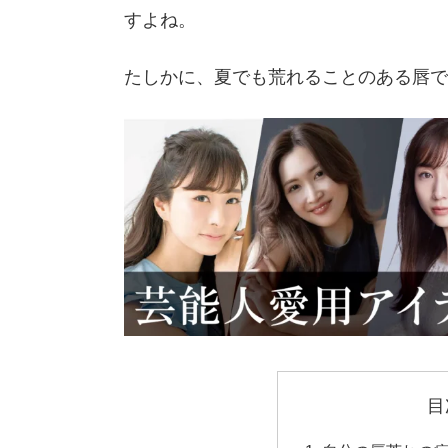
すよね。
たしかに、夏でも荒れることのある唇で
目