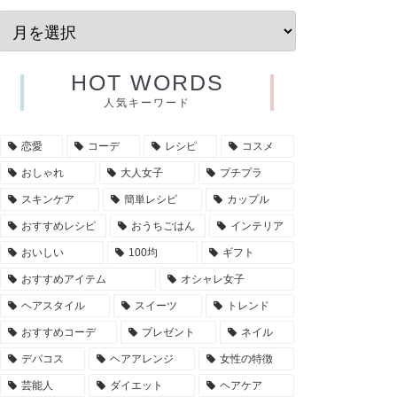
HOT WORDS
人気キーワード
恋愛
コーデ
レシピ
コスメ
おしゃれ
大人女子
プチプラ
スキンケア
簡単レシピ
カップル
おすすめレシピ
おうちごはん
インテリア
おいしい
100均
ギフト
おすすめアイテム
オシャレ女子
ヘアスタイル
スイーツ
トレンド
おすすめコーデ
プレゼント
ネイル
デパコス
ヘアアレンジ
女性の特徴
芸能人
ダイエット
ヘアケア