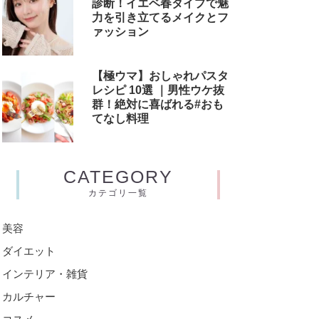
診断！イエベ春タイプで魅
力を引き立てるメイクとフ
ァッション
【極ウマ】おしゃれパスタ
レシピ 10選 ｜男性ウケ抜
群！絶対に喜ばれる#おも
てなし料理
CATEGORY
カテゴリ一覧
美容
ダイエット
インテリア・雑貨
カルチャー