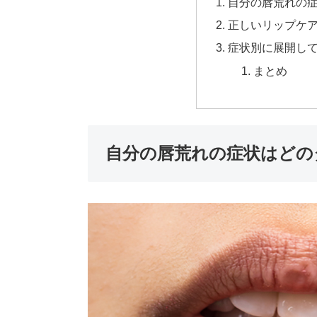
自分の唇荒れの
正しいリップケ
症状別に展開し
まとめ
自分の唇荒れの症状はどの