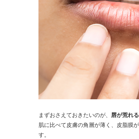
まずおさえておきたいのが、
唇が荒れる
肌に比べて皮膚の角層が薄く、皮脂膜が
す。