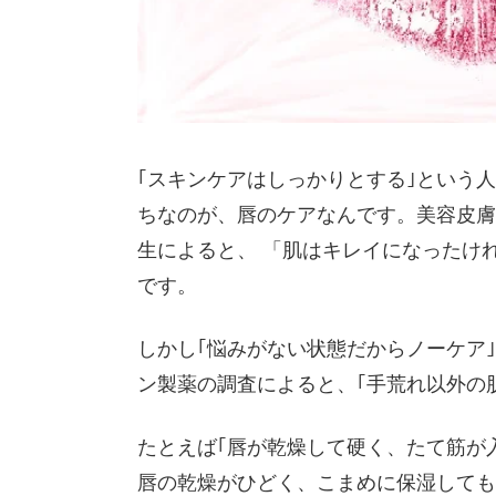
｢スキンケアはしっかりとする｣という
ちなのが、唇のケアなんです。美容皮膚
生によると、
「肌はキレイになったけ
です。
しかし｢悩みがない状態だからノーケア
ン製薬の調査によると、｢手荒れ以外の
たとえば｢唇が乾燥して硬く、たて筋が
唇の乾燥がひどく、こまめに保湿しても