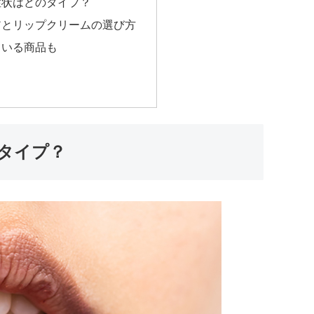
症状はどのタイプ？
アとリップクリームの選び方
ている商品も
タイプ？