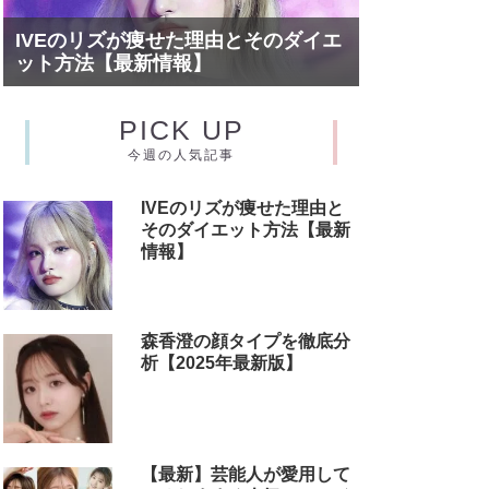
IVEのリズが痩せた理由とそのダイエ
ット方法【最新情報】
PICK UP
今週の人気記事
IVEのリズが痩せた理由と
そのダイエット方法【最新
情報】
森香澄の顔タイプを徹底分
析【2025年最新版】
【最新】芸能人が愛用して