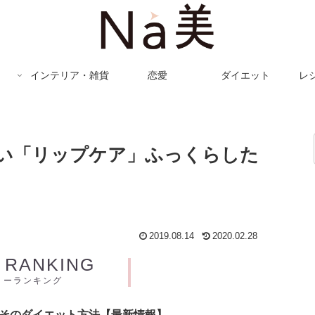
インテリア・雑貨
恋愛
ダイエット
レ
い「リップケア」ふっくらした
2019.08.14
2020.02.28
Y RANKING
リーランキング
とそのダイエット方法【最新情報】