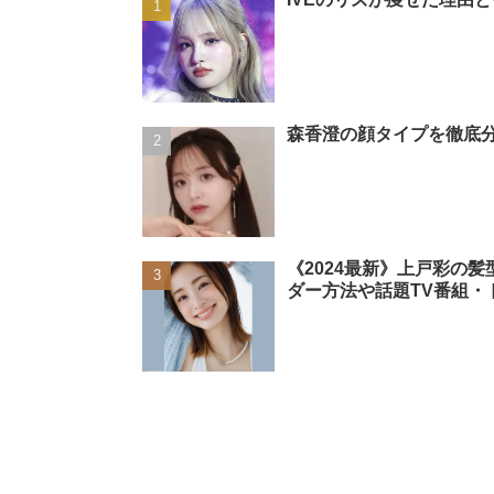
森香澄の顔タイプを徹底分
《2024最新》上戸彩の
ダー方法や話題TV番組・