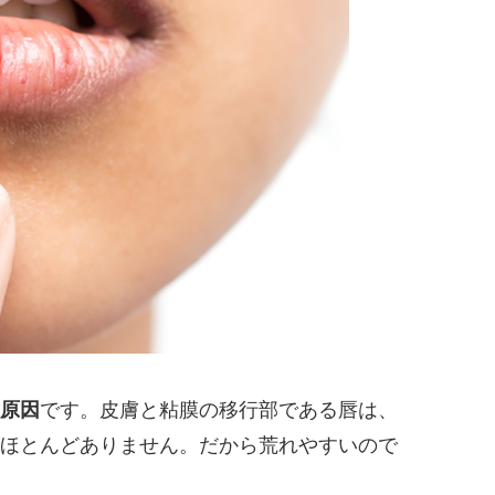
原因
です。皮膚と粘膜の移行部である唇は、
ほとんどありません。だから荒れやすいので