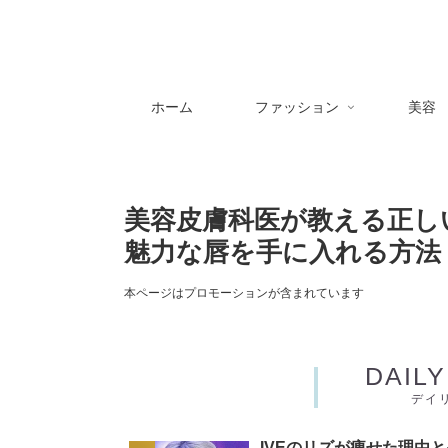
ホーム
ファッション
美容
美容皮膚科医が教える正し
魅力な唇を手に入れる方法
本ページはプロモーションが含まれています
DAIL
デイ
IVEのリズが痩せた理由