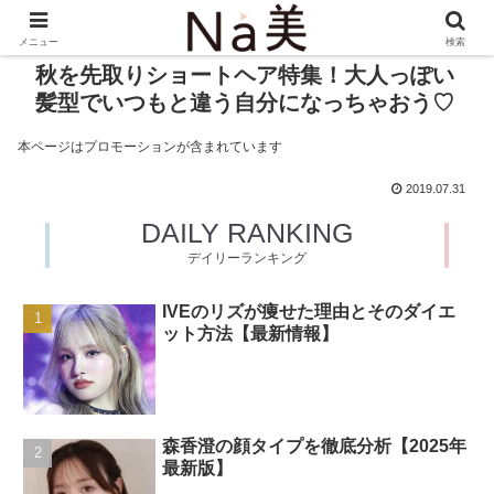
メニュー
検索
秋を先取りショートヘア特集！大人っぽい
髪型でいつもと違う自分になっちゃおう♡
本ページはプロモーションが含まれています
2019.07.31
DAILY RANKING
デイリーランキング
IVEのリズが痩せた理由とそのダイエ
ット方法【最新情報】
森香澄の顔タイプを徹底分析【2025年
最新版】