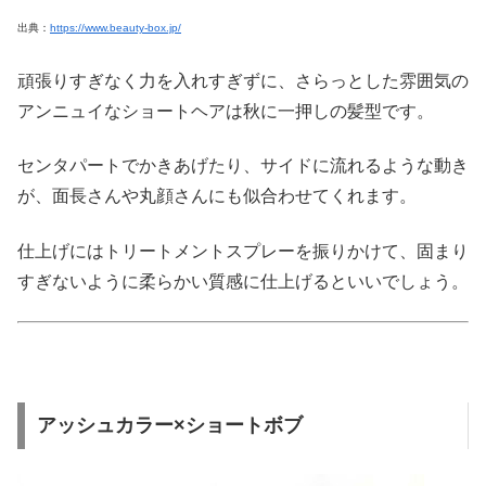
出典：
https://www.beauty-box.jp/
頑張りすぎなく力を入れすぎずに、さらっとした雰囲気の
アンニュイなショートヘアは秋に一押しの髪型です。
センタパートでかきあげたり、サイドに流れるような動き
が、面長さんや丸顔さんにも似合わせてくれます。
仕上げにはトリートメントスプレーを振りかけて、固まり
すぎないように柔らかい質感に仕上げるといいでしょう。
アッシュカラー×ショートボブ