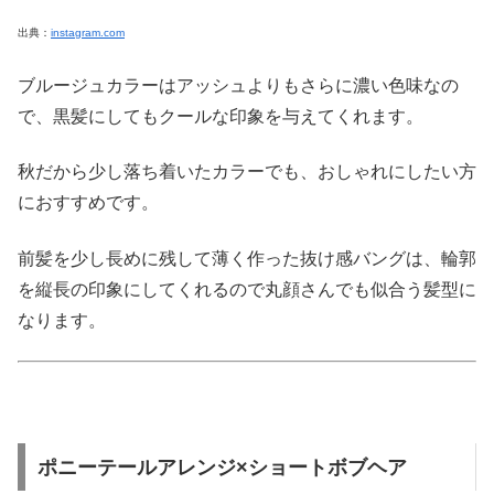
出典：
instagram.com
ブルージュカラーはアッシュよりもさらに濃い色味なの
で、黒髪にしてもクールな印象を与えてくれます。
秋だから少し落ち着いたカラーでも、おしゃれにしたい方
におすすめです。
前髪を少し長めに残して薄く作った抜け感バングは、輪郭
を縦長の印象にしてくれるので丸顔さんでも似合う髪型に
なります。
ポニーテールアレンジ×ショートボブヘア