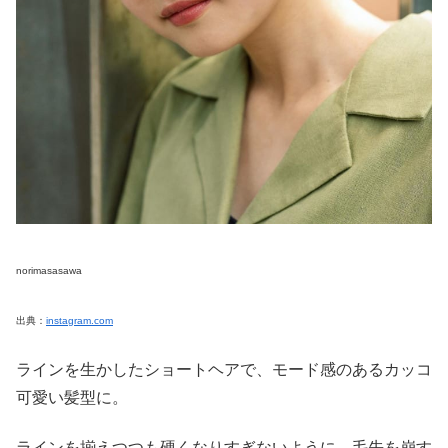
norimasasawa
出典：
instagram.com
ラインを生かしたショートヘアで、モード感のあるカッコ
可愛い髪型に。
ラインを揃えつつも硬くなりすぎないように、毛先を崩す