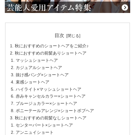
目次
秋におすすめのショートヘアをご紹介♪
秋におすすめの前髪ありショートヘア
マッシュショートヘア
カジュアルショートヘア
抜け感バング×ショートヘア
束感ショートヘア
ハイライト×マッシュショートヘア
赤みキャンセルカラー×ショートヘア
ブルージュカラー×ショートヘア
ポニーテールアレンジ×ショートボブヘア
秋におすすめの前髪なしショートヘア
センターパート×ショートヘア
アンニュイショート