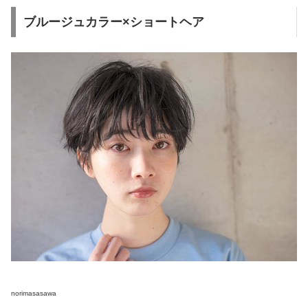
ブルージュカラー×ショートヘア
norimasasawa