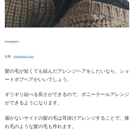
hosogram
出典：
instagram.com
髪の毛が短くても結んだアレンジヘアをしたいなら、ショ
ートボブヘアがいいでしょう。
ギリギリ結べる長さができるので、ポニーテールアレンジ
ができるようになります。
届かないサイドの髪の毛は耳掛けアレンジすることで、後
れ毛のような髪の毛も作れます。