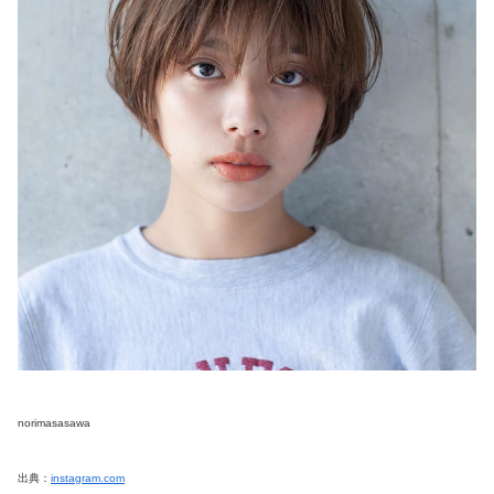
norimasasawa
出典：
instagram.com