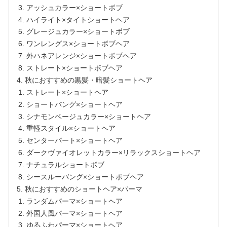
アッシュカラー×ショートボブ
ハイライト×タイトショートヘア
グレージュカラー×ショートボブ
ワンレングス×ショートボブヘア
外ハネアレンジ×ショートボブヘア
ストレート×ショートボブヘア
秋におすすめの黒髪・暗髪ショートヘア
ストレート×ショートヘア
ショートバング×ショートヘア
シナモンベージュカラー×ショートヘア
重軽スタイル×ショートヘア
センターパート×ショートヘア
ダークヴァイオレットカラー×リラックスショートヘア
ナチュラルショートボブ
シースルーバング×ショートボブヘア
秋におすすめのショートヘア×パーマ
ランダムパーマ×ショートヘア
外国人風パーマ×ショートヘア
ゆるふわパーマ×ショートヘア