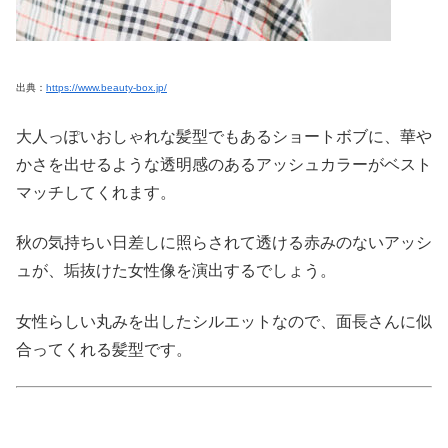
出典：
https://www.beauty-box.jp/
大人っぽいおしゃれな髪型でもあるショートボブに、華や
かさを出せるような透明感のあるアッシュカラーがベスト
マッチしてくれます。
秋の気持ちい日差しに照らされて透ける赤みのないアッシ
ュが、垢抜けた女性像を演出するでしょう。
女性らしい丸みを出したシルエットなので、面長さんに似
合ってくれる髪型です。