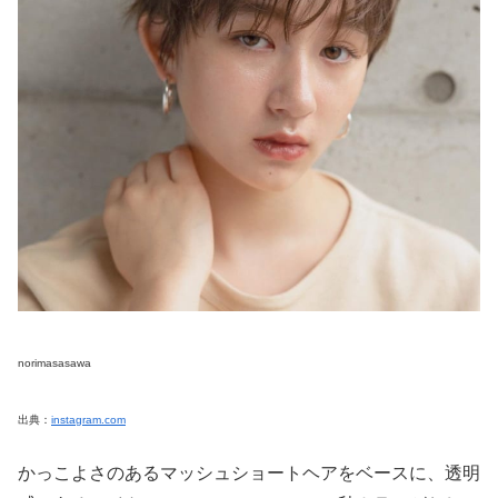
norimasasawa
出典：
instagram.com
かっこよさのあるマッシュショートヘアをベースに、透明