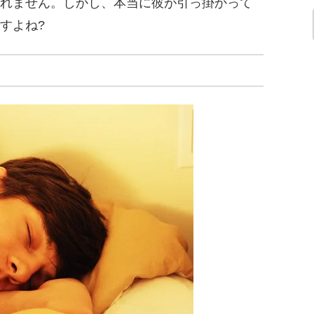
れません。しかし、本当に彼が引っ掛かって
すよね?