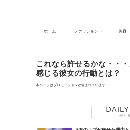
ホーム
ファッション
美容
これなら許せるかな・・・
感じる彼女の行動とは？
本ページはプロモーションが含まれています
DAIL
デイ
IVEのリズが痩せた理由