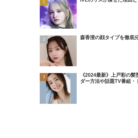
森香澄の顔タイプを徹底分
《2024最新》上戸彩の
ダー方法や話題TV番組・