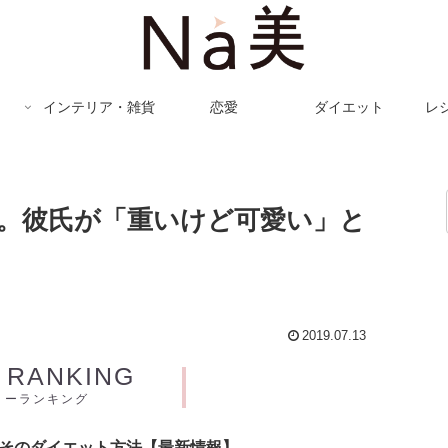
インテリア・雑貨
恋愛
ダイエット
レ
。彼氏が「重いけど可愛い」と
2019.07.13
Y RANKING
リーランキング
とそのダイエット方法【最新情報】