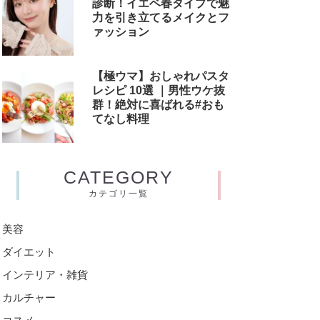
診断！イエベ春タイプで魅
力を引き立てるメイクとフ
ァッション
【極ウマ】おしゃれパスタ
レシピ 10選 ｜男性ウケ抜
群！絶対に喜ばれる#おも
てなし料理
CATEGORY
カテゴリ一覧
美容
ダイエット
インテリア・雑貨
カルチャー