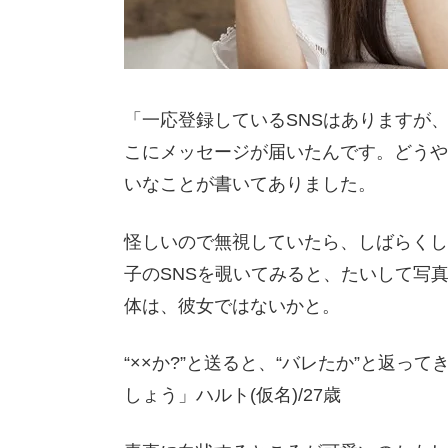
「一応登録しているSNSはありますが
こにメッセージが届いたんです。どうや
いなことが書いてありました。
怪しいので無視していたら、しばらくし
子のSNSを覗いてみると、たいして写
体は、彼女ではないかと。
“××か?”と送ると、“バレたか”と返
しょう」ハルト(仮名)/27歳