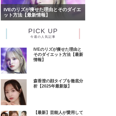
IVEのリズが痩せた理由とそのダイエ
ット方法【最新情報】
PICK UP
今週の人気記事
IVEのリズが痩せた理由と
そのダイエット方法【最新
情報】
森香澄の顔タイプを徹底分
析【2025年最新版】
【最新】芸能人が愛用して