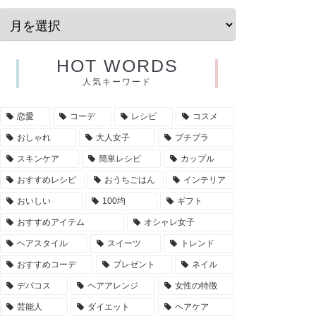
HOT WORDS
人気キーワード
恋愛
コーデ
レシピ
コスメ
おしゃれ
大人女子
プチプラ
スキンケア
簡単レシピ
カップル
おすすめレシピ
おうちごはん
インテリア
おいしい
100均
ギフト
おすすめアイテム
オシャレ女子
ヘアスタイル
スイーツ
トレンド
おすすめコーデ
プレゼント
ネイル
デパコス
ヘアアレンジ
女性の特徴
芸能人
ダイエット
ヘアケア