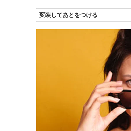
変装してあとをつける