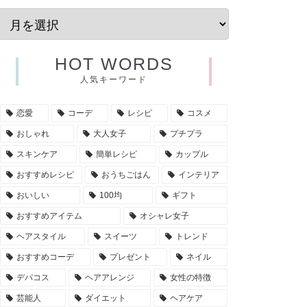
HOT WORDS
人気キーワード
恋愛
コーデ
レシピ
コスメ
おしゃれ
大人女子
プチプラ
スキンケア
簡単レシピ
カップル
おすすめレシピ
おうちごはん
インテリア
おいしい
100均
ギフト
おすすめアイテム
オシャレ女子
ヘアスタイル
スイーツ
トレンド
おすすめコーデ
プレゼント
ネイル
デパコス
ヘアアレンジ
女性の特徴
芸能人
ダイエット
ヘアケア