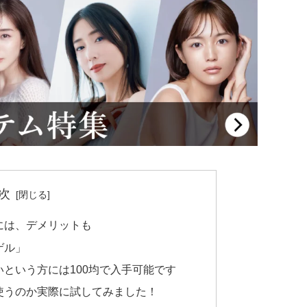
次
には、デメリットも
ゲル」
という方には100均で入手可能です
使うのか実際に試してみました！