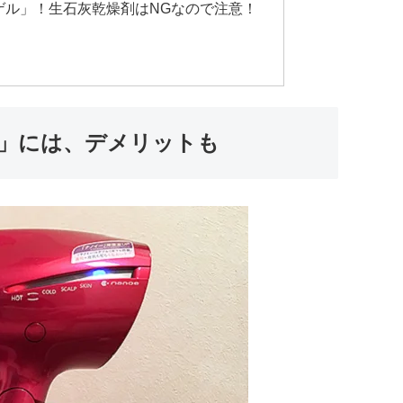
ゲル」！生石灰乾燥剤はNGなので注意！
」には、デメリットも