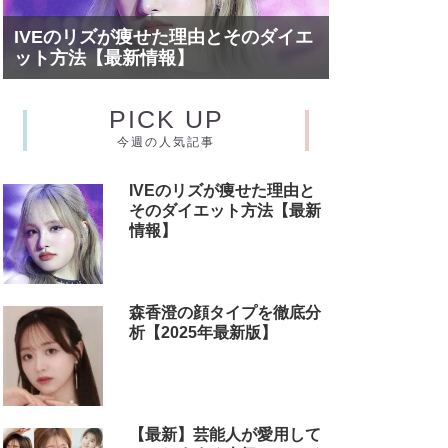
IVEのリズが痩せた理由とそのダイエ
ット方法【最新情報】
PICK UP
今週の人気記事
IVEのリズが痩せた理由と
そのダイエット方法【最新
情報】
森香澄の顔タイプを徹底分
析【2025年最新版】
【最新】芸能人が愛用して