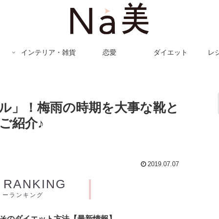
インテリア・雑貨
恋愛
ダイエット
レ
ル」！梅雨の時期を大事な靴と
ご紹介♪
2019.07.07
Y RANKING
リーランキング
とそのダイエット方法【最新情報】