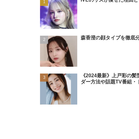
森香澄の顔タイプを徹底分
《2024最新》上戸彩の
ダー方法や話題TV番組・