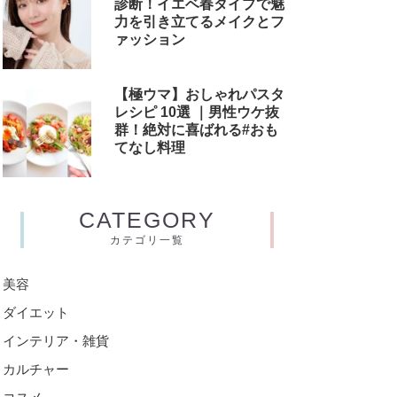
診断！イエベ春タイプで魅
力を引き立てるメイクとフ
ァッション
【極ウマ】おしゃれパスタ
レシピ 10選 ｜男性ウケ抜
群！絶対に喜ばれる#おも
てなし料理
CATEGORY
カテゴリ一覧
美容
ダイエット
インテリア・雑貨
カルチャー