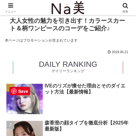
メニュー
検索
大人女性の魅力を引き出す！カラースカー
ト＆柄ワンピースのコーデをご紹介♪
本ページはプロモーションが含まれています
2019.06.21
DAILY RANKING
デイリーランキング
IVEのリズが痩せた理由とそのダイエ
Save
ット方法【最新情報】
森香澄の顔タイプを徹底分析【2025年
最新版】