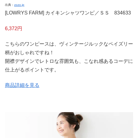
出典：
zozo.jp
[LOWRYS FARM] カイキンシャツワンピ／ＳＳ 834633
6,372円
こちらのワンピースは、ヴィンテージルックなペイズリー
柄がおしゃれですね！
開襟デザインでレトロな雰囲気も、こなれ感あるコーデに
仕上がるポイントです。
商品詳細を見る