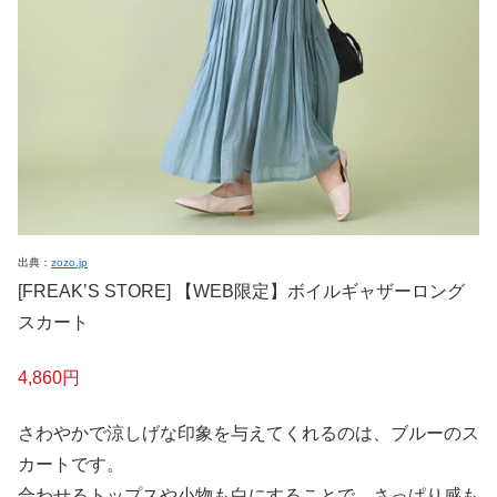
出典：
zozo.jp
[FREAK’S STORE] 【WEB限定】ボイルギャザーロング
スカート
4,860円
さわやかで涼しげな印象を与えてくれるのは、ブルーのス
カートです。
合わせるトップスや小物も白にすることで、さっぱり感も