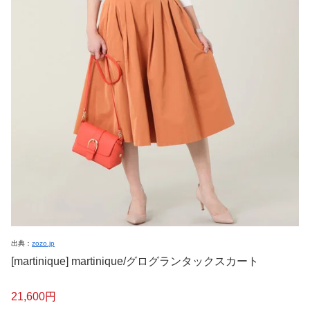
出典：
zozo.jp
[martinique] martinique/グログランタックスカート
21,600円