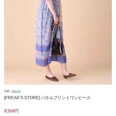
出典：
zozo.jp
[FREAK’S STORE] パネルプリントワンピース
9,504円