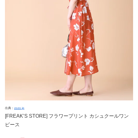
出典：
zozo.jp
[FREAK’S STORE] フラワープリント カシュクールワン
ピース