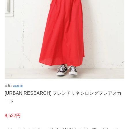
出典：
zozo.jp
[URBAN RESEARCH] フレンチリネンロングフレアスカ
ート
8,532円