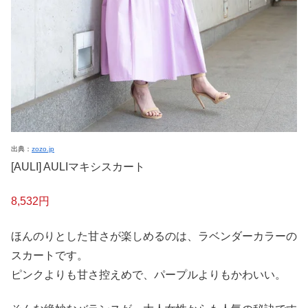
出典：
zozo.jp
[AULI] AULIマキシスカート
8,532円
ほんのりとした甘さが楽しめるのは、ラベンダーカラーの
スカートです。
ピンクよりも甘さ控えめで、パープルよりもかわいい。