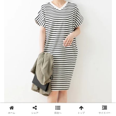
ホーム
シェア
目次へ
トップ
サイドバー
出典：
zozo.jp