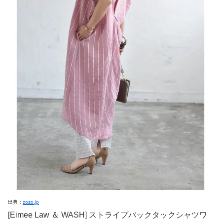
出典：
zozo.jp
[Eimee Law ＆ WASH] ストライプバックタックシャツワ