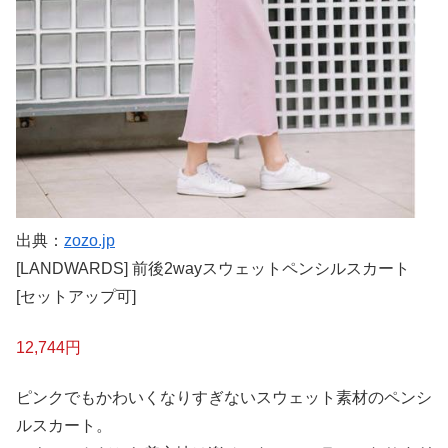
出典：
zozo.jp
[LANDWARDS] 前後2wayスウェットペンシルスカート
[セットアップ可]
12,744円
ピンクでもかわいくなりすぎないスウェット素材のペンシ
ルスカート。