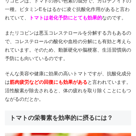
リコピンは、トマトの赤い色素の成分で、カロテノイドの
一種。ビタミンEをはるかに凌ぐ抗酸化作用があると言わ
れていて、
トマトは老化予防にとても効果的
なのです。
またリコピンは悪玉コレステロールを分解する力もあるの
で、コレステロールの酸化や血栓の分解にも有効と考えら
れています。そのため、動脈硬化や脳梗塞、生活習慣病の
予防にも向いているのです。
そんな美容や健康に効果の高いトマトですが、抗酸化成分
は
筋肉疲労などの回復にも効果がある
と言われています。
活性酸素が除去されると、体の疲れを取り除くことにもつ
ながるのだとか。
トマトの栄養素を効率的に摂るには？