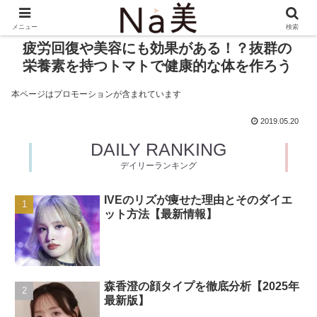
メニュー
検索
疲労回復や美容にも効果がある！？抜群の
栄養素を持つトマトで健康的な体を作ろう
本ページはプロモーションが含まれています
2019.05.20
DAILY RANKING
デイリーランキング
IVEのリズが痩せた理由とそのダイエ
ット方法【最新情報】
森香澄の顔タイプを徹底分析【2025年
最新版】