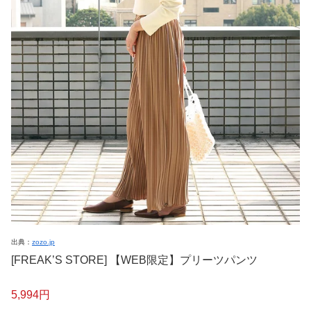
出典：
zozo.jp
[FREAK’S STORE] 【WEB限定】プリーツパンツ
5,994円