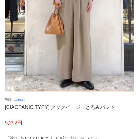
出典：
zozo.jp
[CIAOPANIC TYPY] タックイージーとろみパンツ
5,292円
「楽したいけどきちんと感は出したい！」