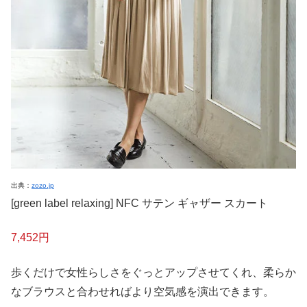
出典：
zozo.jp
[green label relaxing] NFC サテン ギャザー スカート
7,452円
歩くだけで女性らしさをぐっとアップさせてくれ、柔らか
なブラウスと合わせればより空気感を演出できます。