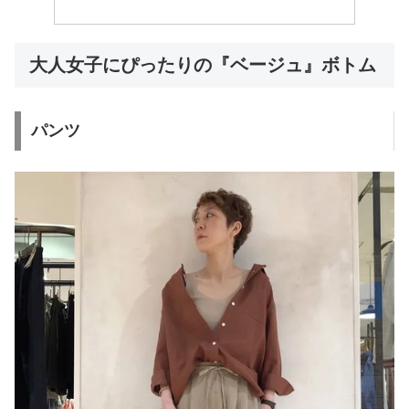
大人女子にぴったりの『ベージュ』ボトム
パンツ