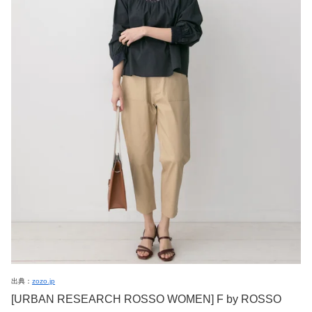
出典：
zozo.jp
[URBAN RESEARCH ROSSO WOMEN] F by ROSSO