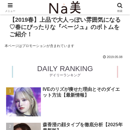
メニュー
検索
【2019春】上品で大人っぽい雰囲気になる
♡春にぴったりな『ベージュ』のボトムを
ご紹介！
本ページはプロモーションが含まれています
2019.05.08
DAILY RANKING
デイリーランキング
IVEのリズが痩せた理由とそのダイエ
ット方法【最新情報】
森香澄の顔タイプを徹底分析【2025年