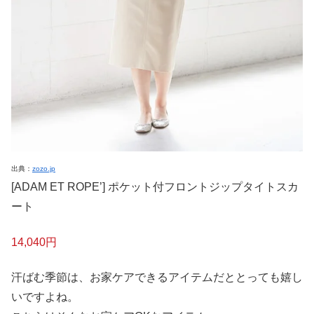
出典：
zozo.jp
[ADAM ET ROPE’] ポケット付フロントジップタイトスカ
ート
14,040円
汗ばむ季節は、お家ケアできるアイテムだととっても嬉し
いですよね。