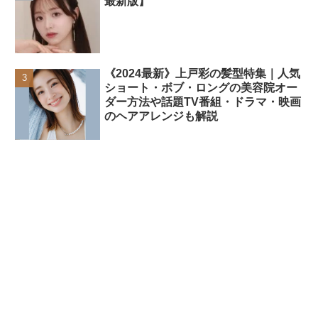
最新版】
《2024最新》上戸彩の髪型特集｜人気
ショート・ボブ・ロングの美容院オー
ダー方法や話題TV番組・ドラマ・映画
のヘアアレンジも解説