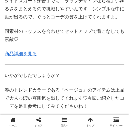
タイトスカートが苦手でも、ラップデザインなら程よいゆ
るさをまとえるので挑戦しやすいんです。シンプルな中に
動が出るので、ぐっとコーデの質を上げてくれますよ。
同素材のトップスを合わせてセットアップで着こなしても
素敵♡
商品詳細を見る
いかがでしたでしょうか？
春のトレンドカラーである『ベージュ』のアイテムは上品
で大人っぽい雰囲気を出してくれます♡今回ご紹介したコ
ーデを是非参考にしてみてくださいね！
ホーム
シェア
目次へ
トップ
サイドバー