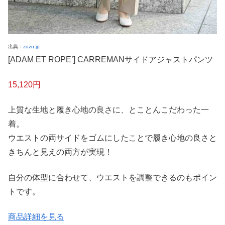
出典：
zozo.jp
[ADAM ET ROPE’] CARREMANサイドアジャストパンツ
15,120円
上質な生地と履き心地の良さに、とことんこだわった一
着。
ウエストの両サイドをゴムにしたことで履き心地の良さと
きちんと見えの両方が実現！
自分の体型に合わせて、ウエストを調整できるのもポイン
トです。
商品詳細を見る