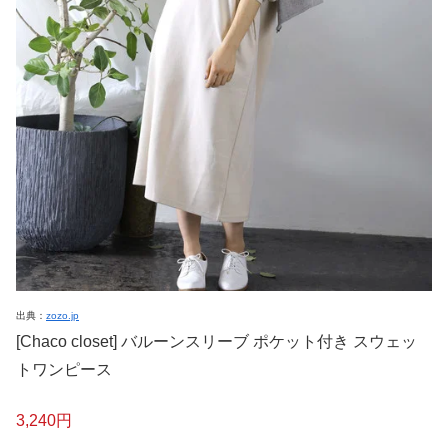
出典：
zozo.jp
[Chaco closet] バルーンスリーブ ポケット付き スウェッ
トワンピース
3,240円