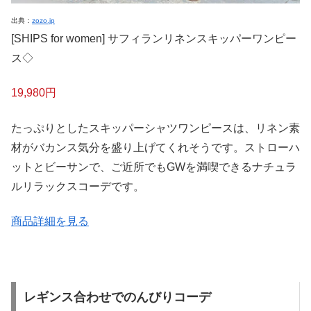
出典：
zozo.jp
[SHIPS for women] サフィランリネンスキッパーワンピー
ス◇
19,980円
たっぷりとしたスキッパーシャツワンピースは、リネン素
材がバカンス気分を盛り上げてくれそうです。ストローハ
ットとビーサンで、ご近所でもGWを満喫できるナチュラ
ルリラックスコーデです。
商品詳細を見る
レギンス合わせでのんびりコーデ