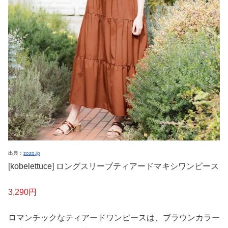
出典：
zozo.jp
[kobelettuce] ロングスリーブティアードマキシワンピース
3,290円
ロマンチックなティアードワンピースは、ブラウンカラー