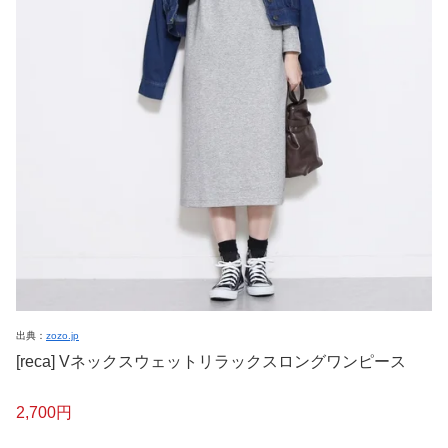
出典：
zozo.jp
[reca] Vネックスウェットリラックスロングワンピース
2,700円