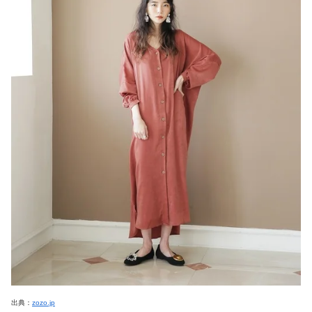
出典：
zozo.jp