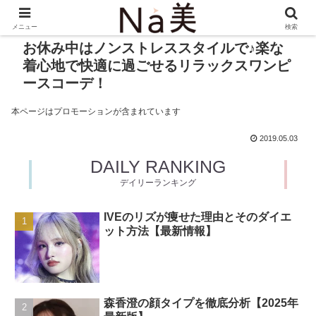
メニュー
検索
お休み中はノンストレススタイルで♪楽な
着心地で快適に過ごせるリラックスワンピ
ースコーデ！
本ページはプロモーションが含まれています
2019.05.03
DAILY RANKING
デイリーランキング
IVEのリズが痩せた理由とそのダイエ
ット方法【最新情報】
森香澄の顔タイプを徹底分析【2025年