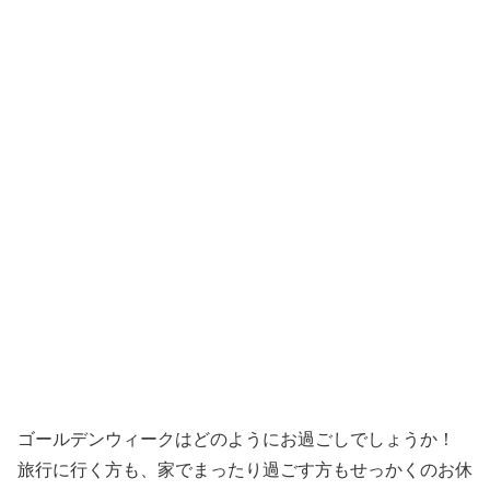
ゴールデンウィークはどのようにお過ごしでしょうか！
旅行に行く方も、家でまったり過ごす方もせっかくのお休