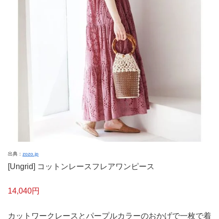
出典：
zozo.jp
[Ungrid] コットンレースフレアワンピース
14,040円
カットワークレースとパープルカラーのおかげで一枚で着