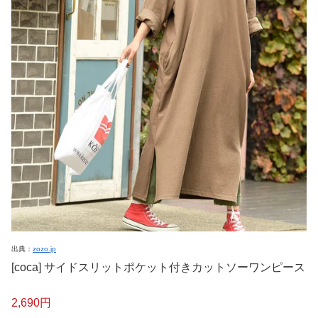
出典：
zozo.jp
[coca] サイドスリットポケット付きカットソーワンピース
2,690円