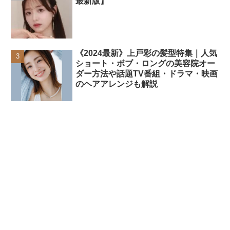
最新版】
《2024最新》上戸彩の髪型特集｜人気
ショート・ボブ・ロングの美容院オー
ダー方法や話題TV番組・ドラマ・映画
のヘアアレンジも解説