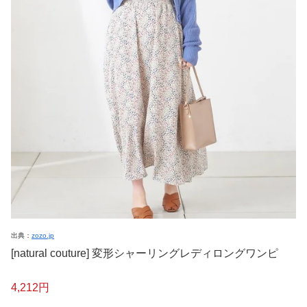
出典：
zozo.jp
[natural couture] 変形シャーリングレディロングワンピ
4,212円