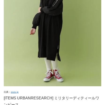
出典：
zozo.jp
[ITEMS URBANRESEARCH] ミリタリーディティールワ
ンピース