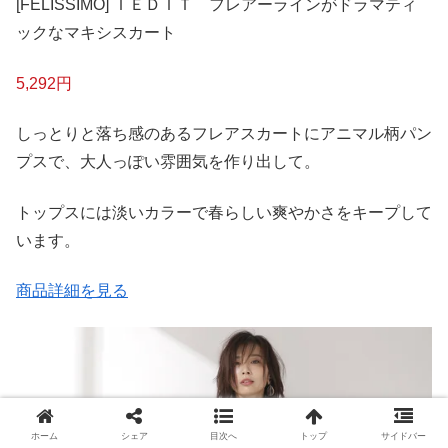
[FELISSIMO] ＩＥＤＩＴ フレアーラインがドラマティ
ックなマキシスカート
5,292円
しっとりと落ち感のあるフレアスカートにアニマル柄パン
プスで、大人っぽい雰囲気を作り出して。
トップスには淡いカラーで春らしい爽やかさをキープして
います。
商品詳細を見る
ホーム
シェア
目次へ
トップ
サイドバー