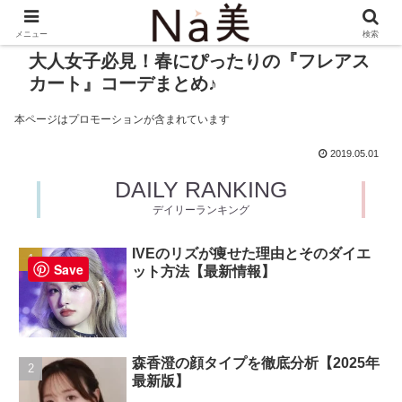
メニュー
検索
大人女子必見！春にぴったりの『フレアス
カート』コーデまとめ♪
本ページはプロモーションが含まれています
2019.05.01
DAILY RANKING
デイリーランキング
IVEのリズが痩せた理由とそのダイエ
Save
ット方法【最新情報】
森香澄の顔タイプを徹底分析【2025年
最新版】