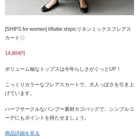
[SHIPS for women] liflattie ships:リネンミックスフレアス
カート◇
14,904円
ボリューム袖なトップスは今年らしさがぐっとUP！
こっくりカラーなフレアスカートで、大人っぽさを引き上
げています。
ハーフサークルなバンブー素材カゴバッグで、シンプルコ
ーデにもポイントを持たせましょう。
商品詳細を見る