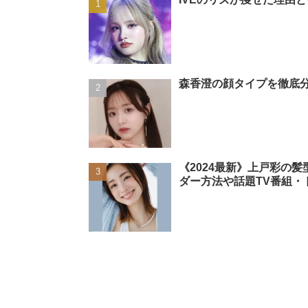
森香澄の顔タイプを徹底分
《2024最新》上戸彩の
ダー方法や話題TV番組・