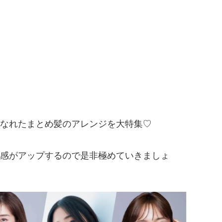
なれたまとめ髪のアレンジを大特集♡
感がアップするので是非極めていきましょ