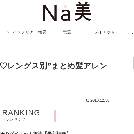
インテリア・雑貨
恋愛
ダイエット
レ
♡レングス別”まとめ髪アレン
2018.12.30
Y RANKING
リーランキング
とそのダイエット方法【最新情報】