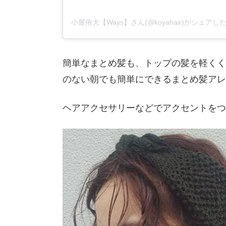
小屋侑大【Ways】さん(@koyahair)がシェアし
簡単なまとめ髪も、トップの髪を軽くく
のない朝でも簡単にできるまとめ髪アレ
ヘアアクセサリーなどでアクセントをつ