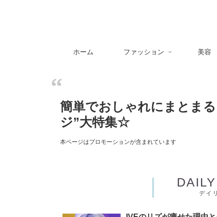
ホーム
ファッション
美容
簡単でおしゃれにまとまる
ジ”大特集☆
本ページはプロモーションが含まれています
DAIL
デイ
IVEのリズが痩せた理由