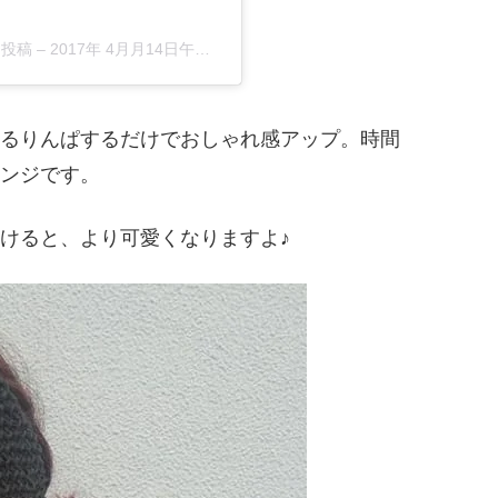
た投稿
–
2017年 4月月14日午前1時27分PDT
るりんぱするだけでおしゃれ感アップ。時間
ンジです。
けると、より可愛くなりますよ♪