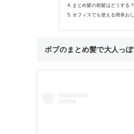
まとめ髪の前髪はどうする
オフィスでも使える簡単お
ボブのまとめ髪で大人っぽ