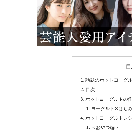
目
話題のホットヨーグ
目次
ホットヨーグルトの
ヨーグルト✕はちみ
ホットヨーグルトレ
＜おやつ編＞