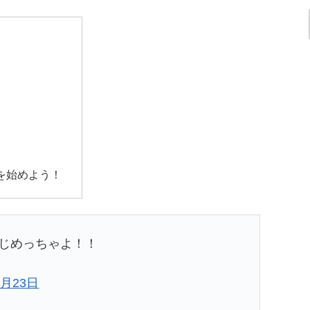
を始めよう！
じめっちゃよ！！
7月23日