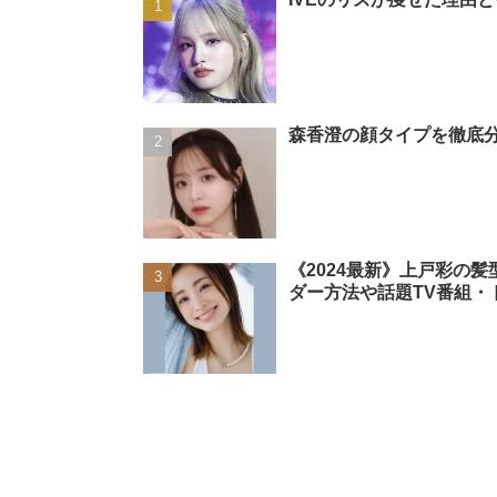
森香澄の顔タイプを徹底分
《2024最新》上戸彩の
ダー方法や話題TV番組・