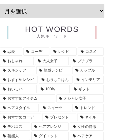
HOT WORDS
人気キーワード
恋愛
コーデ
レシピ
コスメ
おしゃれ
大人女子
プチプラ
スキンケア
簡単レシピ
カップル
おすすめレシピ
おうちごはん
インテリア
おいしい
100均
ギフト
おすすめアイテム
オシャレ女子
ヘアスタイル
スイーツ
トレンド
おすすめコーデ
プレゼント
ネイル
デパコス
ヘアアレンジ
女性の特徴
芸能人
ダイエット
ヘアケア