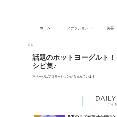
ホーム
ファッション
美容
話題のホットヨーグルト！
シピ集♪
本ページはプロモーションが含まれています
DAIL
デイ
IVEのリズが痩せた理由