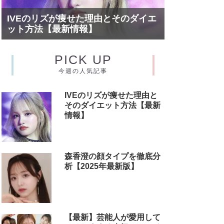
IVEのリズが痩せた理由とそのダイエ
ット方法【最新情報】
PICK UP
今週の人気記事
IVEのリズが痩せた理由と
そのダイエット方法【最新
情報】
森香澄の顔タイプを徹底分
析【2025年最新版】
【最新】芸能人が愛用して