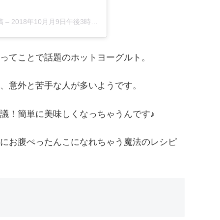
稿
–
2018年10月月9日午後3時29分PDT
ってことで話題のホットヨーグルト。
、意外と苦手な人が多いようです。
議！簡単に美味しくなっちゃうんです♪
にお腹ぺったんこになれちゃう魔法のレシピ