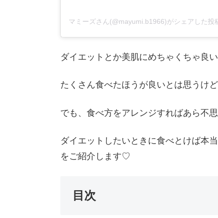
マミーズさん(@mayumi.b1966)がシェアした投
ダイエットとか美肌にめちゃくちゃ良い
たくさん食べたほうが良いとは思うけど
でも、食べ方をアレンジすればあら不思
ダイエットしたいときに食べとけば本当
をご紹介します♡
目次