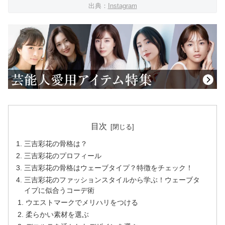
出典：
Instagram
目次
三吉彩花の骨格は？
三吉彩花のプロフィール
三吉彩花の骨格はウェーブタイプ？特徴をチェック！
三吉彩花のファッションスタイルから学ぶ！ウェーブタ
イプに似合うコーデ術
ウエストマークでメリハリをつける
柔らかい素材を選ぶ