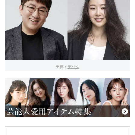
出典：
デバク