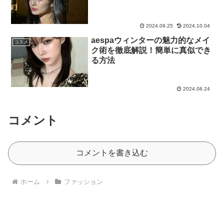
2024.09.25
2024.10.04
aespaウィンターの魅力的なメイ
コスメ
ク術を徹底解説！簡単に真似でき
る方法
2024.08.24
コメント
コメントを書き込む
ホーム
ファッション