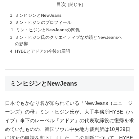
目次
ミンヒジンとNewJeans
ミン・ヒジンのプロフィール
ミン・ヒジンとNewJeansの関係
ミン・ヒジン氏のクリエイティブな功績とNewJeansへ
の影響
HYBEとアドアの今後の展開
ミンヒジンとNewJeans
日本でもかなり名が知られている「NewJeans（ニュージ
ーンズ）の母」ミン・ヒジン氏が、大手事務所HYBE（ハ
イブ）傘下のレーベル「アドア」の代表取締役に復帰を求
めていたものの、韓国ソウル中央地方裁判所は10月29日
に彼女の申請を却下しました。この判断について、HYBE