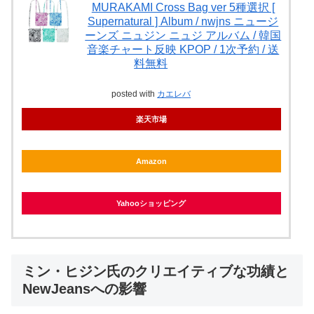
MURAKAMI Cross Bag ver 5種選択 [
Supernatural ] Album / nwjns ニュージ
ーンズ ニュジン ニュジ アルバム / 韓国
音楽チャート反映 KPOP / 1次予約 / 送
料無料
posted with
カエレバ
楽天市場
Amazon
Yahooショッピング
ミン・ヒジン氏のクリエイティブな功績と
NewJeansへの影響