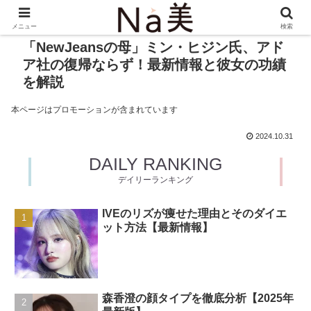
メニュー
検索
「NewJeansの母」ミン・ヒジン氏、アド
ア社の復帰ならず！最新情報と彼女の功績
を解説
本ページはプロモーションが含まれています
2024.10.31
DAILY RANKING
デイリーランキング
IVEのリズが痩せた理由とそのダイエ
ット方法【最新情報】
森香澄の顔タイプを徹底分析【2025年