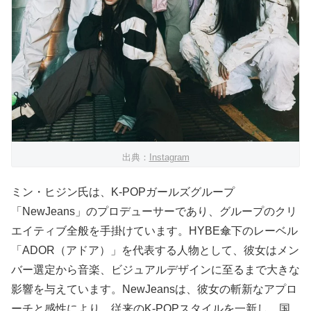
出典：
Instagram
ミン・ヒジン氏は、K-POPガールズグループ
「NewJeans」のプロデューサーであり、グループのクリ
エイティブ全般を手掛けています。HYBE傘下のレーベル
「ADOR（アドア）」を代表する人物として、彼女はメン
バー選定から音楽、ビジュアルデザインに至るまで大きな
影響を与えています。NewJeansは、彼女の斬新なアプロ
ーチと感性により、従来のK-POPスタイルを一新し、国