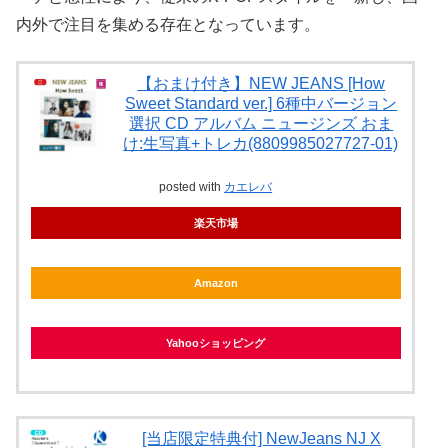
内外で注目を集める存在となっています。
【おまけ付き】NEW JEANS [How
Sweet Standard ver.] 6種中バージョン
選択 CD アルバム ニュージンズ おま
け:生写真+トレカ(8809985027727-01)
posted with
カエレバ
楽天市場
Amazon
Yahooショッピング
[当店限定特典付] NewJeans NJ X