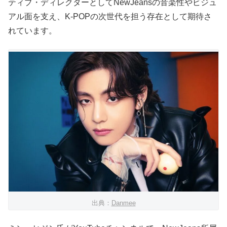
ティブ・ディレクターとしてNewJeansの音楽性やビジュ
アル面を支え、K-POPの次世代を担う存在として期待さ
れています。
出典：
Danmee