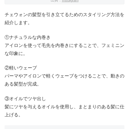
出典：
Instagram
チェウォンの髪型を引き立てるためのスタイリング方法を
紹介します。
①ナチュラルな内巻き
アイロンを使って毛先を内巻きにすることで、フェミニン
な印象に。
②軽いウェーブ
パーマやアイロンで軽くウェーブをつけることで、動きの
ある髪型が完成。
③オイルでツヤ出し
髪にツヤを与えるオイルを使用し、まとまりのある髪に仕
上げる。