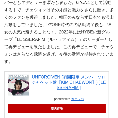
バーとしてデビューを果たしました。IZ*ONE
として活動
する中で、チェウォンはその才能と魅力をさらに磨き、多
くのファンを獲得しました。韓国のみならず日本でも沢山
活動をしていました。IZ*ONE時代のの活動終了後も、彼
女の人気は衰えることなく、2022年にはHYBEの新グル
ープ「LE SSERAFIM（ルセラフィム）」のリーダーとし
て再デビューを果たしました。この再デビューで、チェウ
ォンはさらなる飛躍を遂げ、今後の活躍が期待されていま
す。
UNFORGIVEN (初回限定 メンバーソロ
ジャケット盤【KIM CHAEWON】) [ LE
SSERAFIM ]
posted with
カエレバ
楽天市場