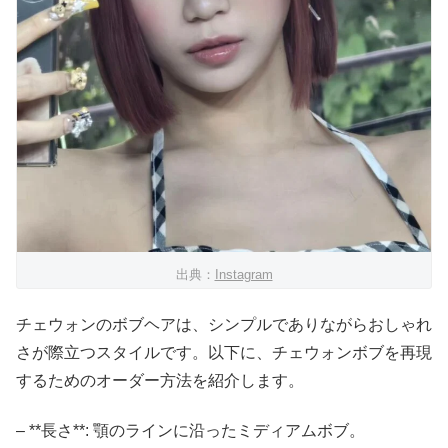
出典：
Instagram
チェウォンのボブヘアは、シンプルでありながらおしゃれ
さが際立つスタイルです。以下に、チェウォンボブを再現
するためのオーダー方法を紹介します。
– **長さ**: 顎のラインに沿ったミディアムボブ。