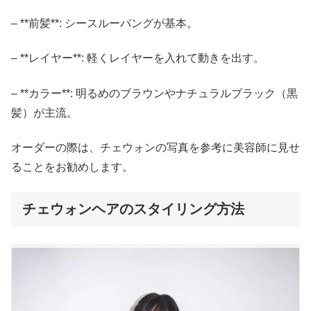
– **前髪**: シースルーバングが基本。
– **レイヤー**: 軽くレイヤーを入れて動きを出す。
– **カラー**: 明るめのブラウンやナチュラルブラック（黒
髪）が主流。
オーダーの際は、チェウォンの写真を参考に美容師に見せ
ることをお勧めします。
チェウォンヘアのスタイリング方法