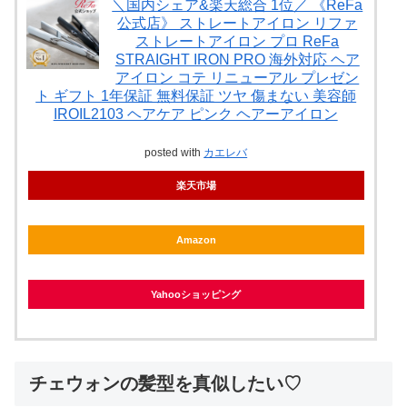
＼国内シェア&楽天総合 1位／ 《ReFa
公式店》 ストレートアイロン リファ
ストレートアイロン プロ ReFa
STRAIGHT IRON PRO 海外対応 ヘア
アイロン コテ リニューアル プレゼン
ト ギフト 1年保証 無料保証 ツヤ 傷まない 美容師
IROIL2103 ヘアケア ピンク ヘアーアイロン
posted with
カエレバ
楽天市場
Amazon
Yahooショッピング
チェウォンの髪型を真似したい♡