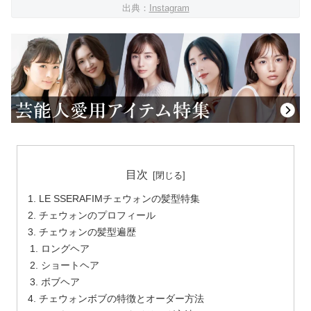
出典：
Instagram
目次
LE SSERAFIMチェウォンの髪型特集
チェウォンのプロフィール
チェウォンの髪型遍歴
ロングヘア
ショートヘア
ボブヘア
チェウォンボブの特徴とオーダー方法