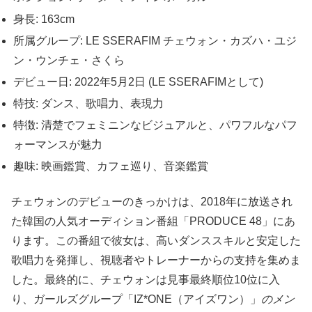
身長: 163cm
所属グループ: LE SSERAFIM チェウォン・カズハ・ユジ
ン・ウンチェ・さくら
デビュー日: 2022年5月2日 (LE SSERAFIMとして)
特技: ダンス、歌唱力、表現力
特徴: 清楚でフェミニンなビジュアルと、パワフルなパフ
ォーマンスが魅力
趣味: 映画鑑賞、カフェ巡り、音楽鑑賞
チェウォンのデビューのきっかけは、2018年に放送され
た韓国の人気オーディション番組「PRODUCE 48」にあ
ります。この番組で彼女は、高いダンススキルと安定した
歌唱力を発揮し、視聴者やトレーナーからの支持を集めま
した。最終的に、チェウォンは見事最終順位10位に入
り、ガールズグループ「IZ*ONE（アイズワン）」
のメン