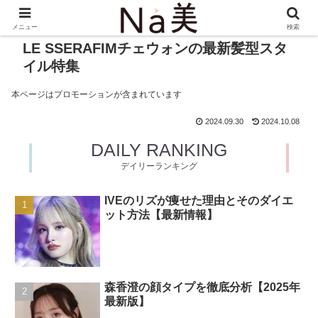
メニュー
検索
LE SSERAFIMチェウォンの最新髪型スタ
イル特集
本ページはプロモーションが含まれています
2024.09.30
2024.10.08
DAILY RANKING
デイリーランキング
IVEのリズが痩せた理由とそのダイエ
ット方法【最新情報】
森香澄の顔タイプを徹底分析【2025年
最新版】