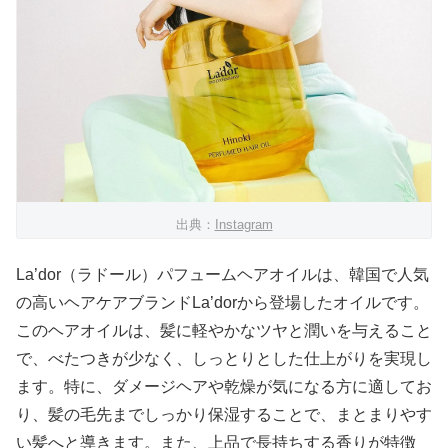
出典：
Instagram
La’dor（ラドール）パフュームヘアオイルは、韓国で人気
の高いヘアケアブランドLa’dorから登場したオイルです。
このヘアオイルは、髪に軽やかなツヤと潤いを与えること
で、べたつきが少なく、しっとりとした仕上がりを実現し
ます。特に、ダメージヘアや乾燥が気になる方に適してお
り、髪の毛先までしっかり保湿することで、まとまりやす
い髪へと導きます。また、上品で長持ちする香りが特徴