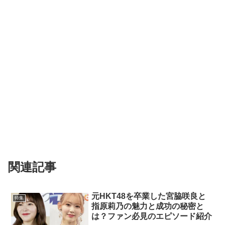
関連記事
元HKT48を卒業した宮脇咲良と
特集
指原莉乃の魅力と成功の秘密と
は？ファン必見のエピソード紹介