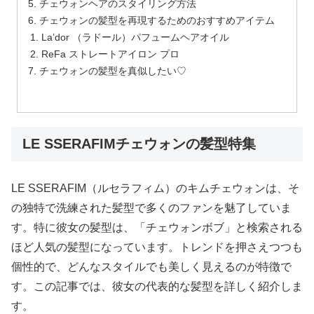
チェウォンヘアのスタイリング方法
チェウォンの髪型を再現するためのおすすめアイテム
La’dor （ラドール）パフュームヘアオイル
ReFa ストレートアイロン プロ
チェウォンの髪型を真似したい♡
LE SSERAFIMチェウォンの髪型特集
LE SSERAFIM（ルセラフィム）のキムチェウォンは、そ
の独特で洗練された髪型で多くのファンを魅了していま
す。特に彼女の髪型は、「チェウォンボブ」と検索される
ほど人気の髪型になっています。トレンドを押さえつつも
個性的で、どんなスタイルでも美しく見えるのが特徴で
す。この記事では、彼女の代表的な髪型を詳しく紹介しま
す。