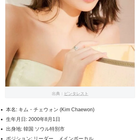
出典：
ピンタレスト
本名: キム・チェウォン (Kim Chaewon)
生年月日: 2000年8月1日
出身地: 韓国 ソウル特別市
ポジション: リーダー、メインボーカル