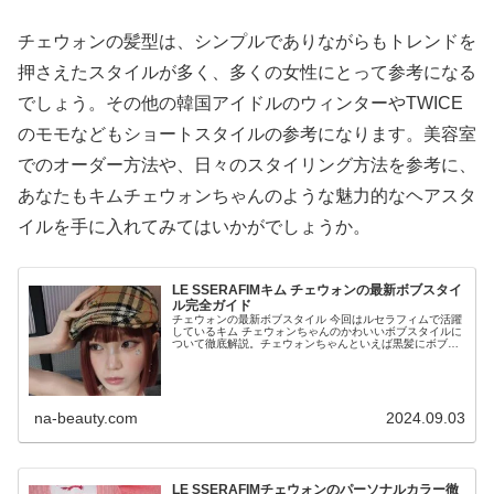
チェウォンの髪型は、シンプルでありながらもトレンドを
押さえたスタイルが多く、多くの女性にとって参考になる
でしょう。その他の韓国アイドルのウィンターやTWICE
のモモなどもショートスタイルの参考になります。美容室
でのオーダー方法や、日々のスタイリング方法を参考に、
あなたもキムチェウォンちゃんのような魅力的なヘアスタ
イルを手に入れてみてはいかがでしょうか。
LE SSERAFIMキム チェウォンの最新ボブスタイ
ル完全ガイド
チェウォンの最新ボブスタイル 今回はルセラフィムで活躍
しているキム チェウォンちゃんのかわいいボブスタイルに
ついて徹底解説。チェウォンちゃんといえば黒髪にボブス
タイルの印象ですよね。そんなショートヘアがとっても似
合う彼女のヘア事情やおすすめ...
na-beauty.com
2024.09.03
LE SSERAFIMチェウォンのパーソナルカラー徹