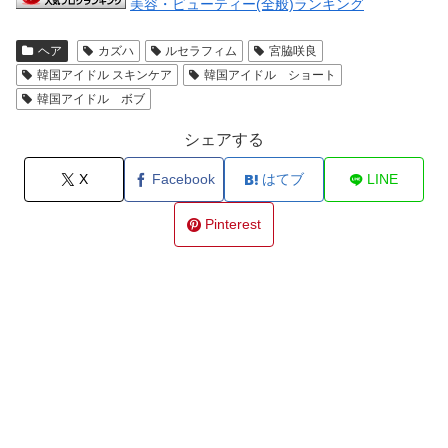
美容・ビューティー(全般)ランキング
ヘア
カズハ
ルセラフィム
宮脇咲良
韓国アイドル スキンケア
韓国アイドル ショート
韓国アイドル ボブ
シェアする
X
Facebook
はてブ
LINE
Pinterest