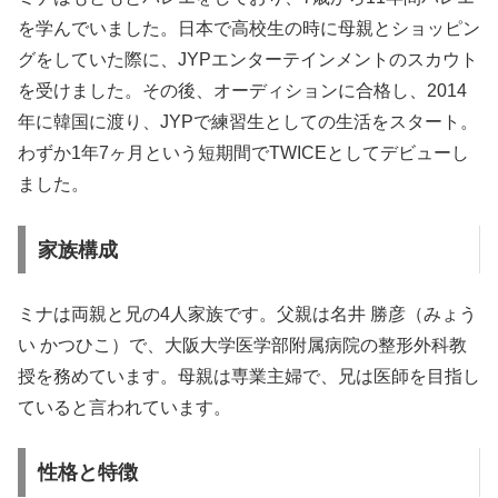
を学んでいました。日本で高校生の時に母親とショッピン
グをしていた際に、JYPエンターテインメントのスカウト
を受けました。その後、オーディションに合格し、2014
年に韓国に渡り、JYPで練習生としての生活をスタート。
わずか1年7ヶ月という短期間でTWICEとしてデビューし
ました。
家族構成
ミナは両親と兄の4人家族です。父親は名井 勝彦（みょう
い かつひこ）で、大阪大学医学部附属病院の整形外科教
授を務めています。母親は専業主婦で、兄は医師を目指し
ていると言われています。
性格と特徴