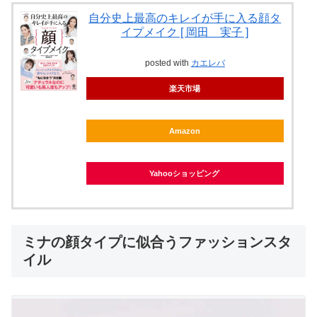
自分史上最高のキレイが手に入る顔タ
イプメイク [ 岡田 実子 ]
posted with
カエレバ
楽天市場
Amazon
Yahooショッピング
ミナの顔タイプに似合うファッションスタ
イル