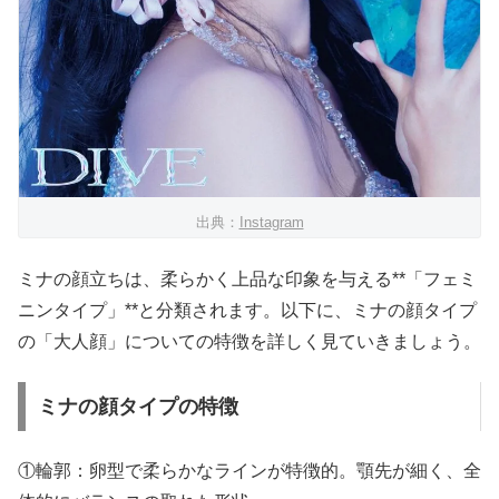
出典：
Instagram
ミナの顔立ちは、柔らかく上品な印象を与える**「フェミ
ニンタイプ」**と分類されます。以下に、ミナの顔タイプ
の「大人顔」についての特徴を詳しく見ていきましょう。
ミナの顔タイプの特徴
①輪郭：卵型で柔らかなラインが特徴的。顎先が細く、全