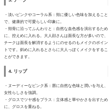
3. チーク
・淡いピンクやコーラル系：頬に優しい色味を加えること
で、健康的で可愛らしい印象に。
・頬骨に沿ってふんわりと：自然な血色感を演出するため
に、控えめに入れる。大人顔さんは面長な方が多いので、
チークは面長を解消するようにのせるのもメイクのポイン
トです。斜めに入れるとさらに大人っぽくメイクをするこ
とができます。
4. リップ
・ヌーディーなピンク系：唇に自然な色味と潤いを与え、
女性らしさを強調。
・グロスでツヤ感をプラス：立体感と華やかさを出すため
に、グロスを重ねる。