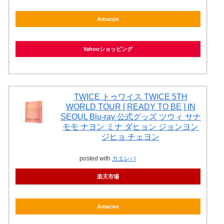
Amazon
Yahooショッピング
TWICE トゥワイス TWICE 5TH
WORLD TOUR [ READY TO BE ] IN
SEOUL Blu-ray 公式グッズ ツウィ サナ
モモ ナヨン ミナ ダヒョン ジョンヨン
ジヒョ チェヨン
posted with
カエレバ
楽天市場
Amazon