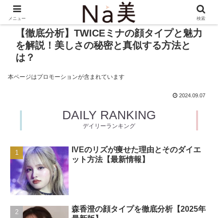
メニュー
検索
【徹底分析】TWICEミナの顔タイプと魅力
を解説！美しさの秘密と真似する方法と
は？
本ページはプロモーションが含まれています
2024.09.07
DAILY RANKING
デイリーランキング
IVEのリズが痩せた理由とそのダイエ
ット方法【最新情報】
森香澄の顔タイプを徹底分析【2025年