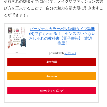
それぞれの顔タイプに応じて、メイクやファッションの選
び方を工夫することで、自分の魅力を最大限に引き出すこ
とができます。
パーソナルカラー×骨格×顔タイプ診断
(R)ですぐわかる！ センスのいらない
おしゃれの教科書【電子書籍】[ 渡辺
樹里 ]
posted with
カエレバ
楽天市場
Amazon
Yahooショッピング