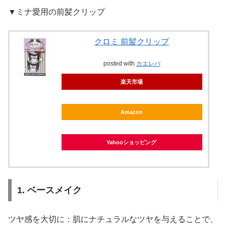
▼ミナ愛用の前髪クリップ
クロミ 前髪クリップ
posted with
カエレバ
楽天市場
Amazon
Yahooショッピング
1. ベースメイク
ツヤ感を大切に：肌にナチュラルなツヤを与えることで、