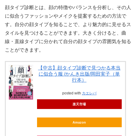
顔タイプ診断とは、顔の特徴やバランスを分析し、その人
に似合うファッションやメイクを提案するための方法で
す。自分の顔タイプを知ることで、より魅力的に見せるス
タイルを見つけることができます。大きく分けると、曲
線・直線タイプに分かれて自分の顔タイプの雰囲気を知る
ことができます。
【中古】顔タイプ診断で見つかる本当
に似合う服 /かんき出版/岡田実子（単
行本）
posted with
カエレバ
楽天市場
Amazon