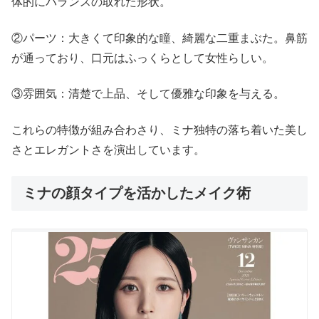
体的にバランスの取れた形状。
②パーツ：大きくて印象的な瞳、綺麗な二重まぶた。鼻筋
が通っており、口元はふっくらとして女性らしい。
③雰囲気：清楚で上品、そして優雅な印象を与える。
これらの特徴が組み合わさり、ミナ独特の落ち着いた美し
さとエレガントさを演出しています。
ミナの顔タイプを活かしたメイク術