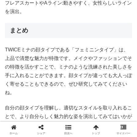
フレアスカートやAライン:動きやすく、女性らしいライン
を演出。
まとめ
TWICEミナの顔タイプである「フェミニンタイプ」は、
上品で清楚な魅力が特徴です。メイクやファッションでそ
の特徴を活かすことで、ミナのような洗練された美しさを
手に入れることができます。顔タイプが違っても大人っぽ
く寄せることもできるので、ぜひ研究してみてください
ね。
自分の顔タイプを理解し、適切なスタイルを取り入れるこ
とで、より自分らしく魅力的な姿を演出してみてはいかが
でしょうか。
ホーム
シェア
目次へ
トップ
サイドバー