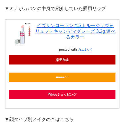
▼ミナがカバンの中身で紹介していた愛用リップ
イヴサンローラン Y.S.L ルージュヴォ
リュプテキャンディグレーズ 3.2g 選べ
るカラー
posted with
カエレバ
楽天市場
Amazon
Yahooショッピング
▼顔タイプ別メイクの本はこちら