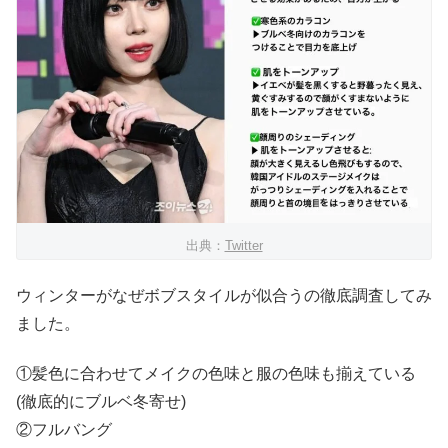
出典：
Twitter
ウィンターがなぜボブスタイルが似合うの徹底調査してみ
ました。
①髪色に合わせてメイクの色味と服の色味も揃えている
(徹底的にブルベ冬寄せ)
②フルバング