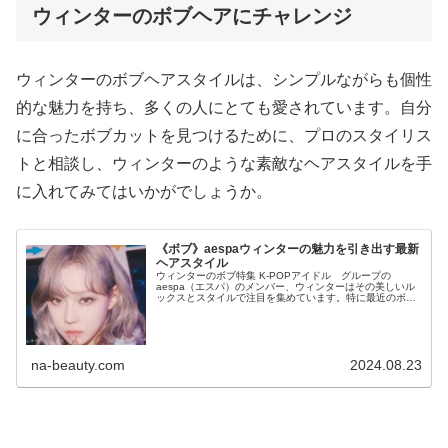
ウィンターのボブヘアにチャレンジ
ウィンターのボブヘアスタイルは、シンプルながらも個性
的な魅力を持ち、多くの人にとても愛されています。自分
に合ったボブカットを見つけるために、プロのスタイリス
トと相談し、ウィンターのような素敵なヘアスタイルを手
に入れてみてはいかがでしょうか。
《ボブ》aespaウィンターの魅力を引き出す最新
ヘアスタイル
ウィンターのボブ特集 K-POPアイドル グループの
aespa（エスパ）のメンバー、ウィンターはその美しいル
ックスとスタイルで注目を集めています。特に最近のボブ
ヘアスタイルが話題となっており、多くのファンや美容愛
好者から支持されています。今...
na-beauty.com
2024.08.23