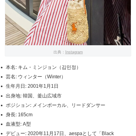
出典：
Instagram
本名: キム・ミンジョン（김민정）
芸名: ウィンター（Winter）
生年月日: 2001年1月1日
出身地: 韓国、釜山広域市
ポジション: メインボーカル、リードダンサー
身長: 165cm
血液型: A型
デビュー: 2020年11月17日、aespaとして「Black