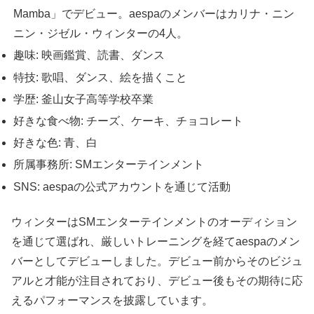
Mamba」でデビュー。aespaのメンバーはカリナ・ニン
ニン・ジゼル・ウィンターの4人。
趣味: 映画鑑賞、読書、ダンス
特技: 歌唱、ダンス、絵を描くこと
学歴: 釜山女子高等学校卒業
好きな食べ物: チーズ、ケーキ、チョコレート
好きな色: 青、白
所属事務所: SMエンターテインメント
SNS: aespaの公式アカウントを通じて活動
ウィンターはSMエンターテインメントのオーディション
を通じて選ばれ、厳しいトレーニングを経てaespaのメン
バーとしてデビューしました。デビュー前からそのビジュ
アルと才能が注目されており、デビュー後もその期待に応
えるパフォーマンスを披露しています。