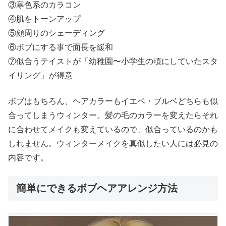
③寒色系のカラコン
④肌をトーンアップ
⑤顔周りのシェーディング
⑥ボブにする事で面長を緩和
⑦似合うテイストが「幼稚園〜小学生の頃にしていたスタ
イリング」が得意
ボブはもちろん、ヘアカラーもイエベ・ブルベどちらも似
合ってしまうウィンター。髪の毛のカラーを変えたらそれ
に合わせてメイクも変えているので、似合っているのかも
しれません。ウィンターメイクを真似したい人には必見の
内容です。
簡単にできるボブヘアアレンジ方法