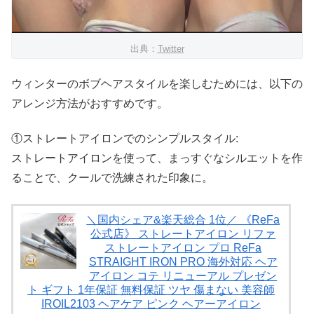
出典：
Twitter
ウィンターのボブヘアスタイルを楽しむためには、以下の
アレンジ方法がおすすめです。
①ストレートアイロンでのシンプルスタイル:
ストレートアイロンを使って、まっすぐなシルエットを作
ることで、クールで洗練された印象に。
＼国内シェア&楽天総合 1位／ 《ReFa
公式店》 ストレートアイロン リファ
ストレートアイロン プロ ReFa
STRAIGHT IRON PRO 海外対応 ヘア
アイロン コテ リニューアル プレゼン
ト ギフト 1年保証 無料保証 ツヤ 傷まない 美容師
IROIL2103 ヘアケア ピンク ヘアーアイロン