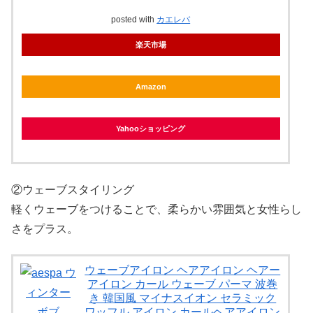
posted with
カエレバ
楽天市場
Amazon
Yahooショッピング
②ウェーブスタイリング
軽くウェーブをつけることで、柔らかい雰囲気と女性らし
さをプラス。
ウェーブアイロン ヘアアイロン ヘアー
アイロン カール ウェーブ パーマ 波巻
き 韓国風 マイナスイオン セラミック
ワッフル アイロン カールヘアアイロン