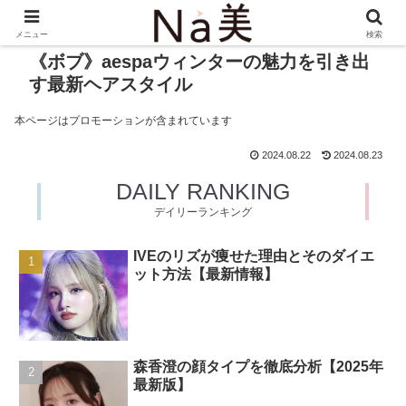
メニュー
検索
《ボブ》aespaウィンターの魅力を引き出
す最新ヘアスタイル
本ページはプロモーションが含まれています
2024.08.22
2024.08.23
DAILY RANKING
デイリーランキング
IVEのリズが痩せた理由とそのダイエ
ット方法【最新情報】
森香澄の顔タイプを徹底分析【2025年
最新版】